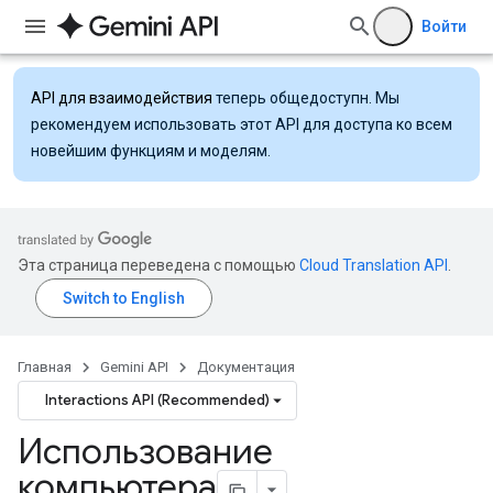
Войти
API для взаимодействия
теперь общедоступн. Мы
рекомендуем использовать этот API для доступа ко всем
новейшим функциям и моделям.
Эта страница переведена с помощью
Cloud Translation API
.
Главная
Gemini API
Документация
Interactions API (Recommended)
Использование
компьютера