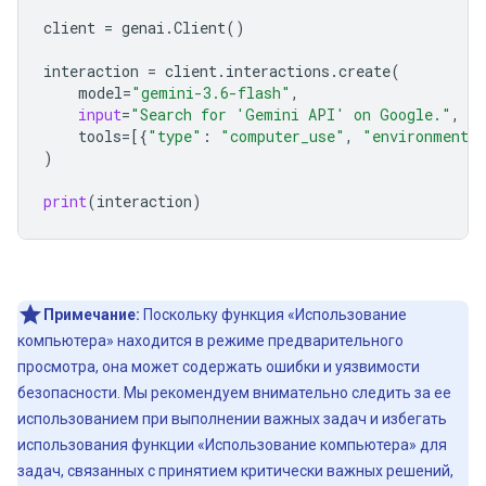
client
=
genai
.
Client
()
interaction
=
client
.
interactions
.
create
(
model
=
"gemini-3.6-flash"
,
input
=
"Search for 'Gemini API' on Google."
,
tools
=
[{
"type"
:
"computer_use"
,
"environment"
)
print
(
interaction
)
Примечание:
Поскольку функция «Использование
компьютера» находится в режиме предварительного
просмотра, она может содержать ошибки и уязвимости
безопасности. Мы рекомендуем внимательно следить за ее
использованием при выполнении важных задач и избегать
использования функции «Использование компьютера» для
задач, связанных с принятием критически важных решений,