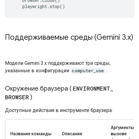
browser
.
close
()
playwright
.
stop
()
Поддерживаемые среды (Gemini 3
.
x)
Модели Gemini 3.x поддерживают три среды,
указанные в конфигурации
computer_use
:
Окружение браузера (
ENVIRONMENT
_
BROWSER
)
Доступные действия в инструменте браузера:
Аргументы (
Название команды
Описание
вызове