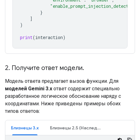
"enable_prompt_injection_detection"
}
]
)
print
(
interaction
)
2
.
Получите ответ модели
.
Модель ответа предлагает вызов функции. Для
моделей Gemini 3.x
ответ содержит специально
разработанное логическое обоснование наряду с
координатами. Ниже приведены примеры обоих
типов ответов:
Близнецы 3.x
Близнецы 2.5 (Наследие)