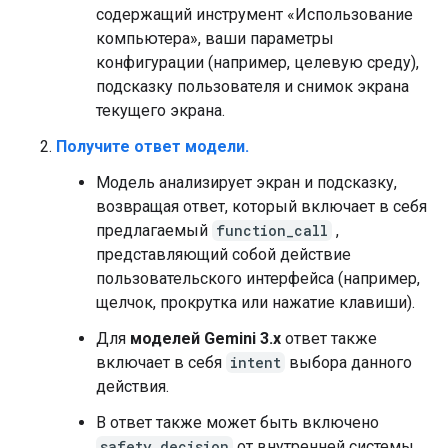
содержащий инструмент «Использование
компьютера», ваши параметры
конфигурации (например, целевую среду),
подсказку пользователя и снимок экрана
текущего экрана.
Получите ответ модели.
Модель анализирует экран и подсказку,
возвращая ответ, который включает в себя
предлагаемый
function_call
,
представляющий собой действие
пользовательского интерфейса (например,
щелчок, прокрутка или нажатие клавиши).
Для
моделей Gemini 3.x
ответ также
включает в себя
intent
выбора данного
действия.
В ответ также может быть включено
safety_decision
от внутренней системы