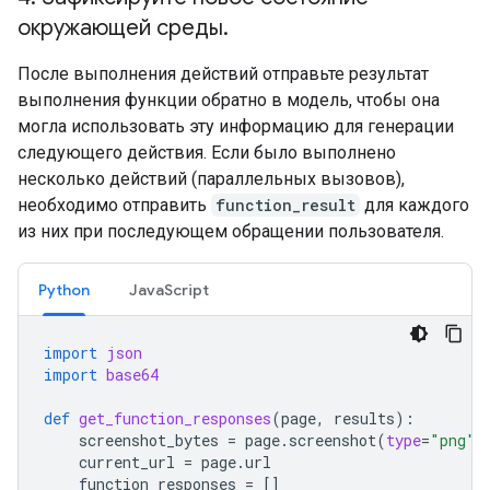
окружающей среды
.
После выполнения действий отправьте результат
выполнения функции обратно в модель, чтобы она
могла использовать эту информацию для генерации
следующего действия. Если было выполнено
несколько действий (параллельных вызовов),
необходимо отправить
function_result
для каждого
из них при последующем обращении пользователя.
Python
JavaScript
import
json
import
base64
def
get_function_responses
(
page
,
results
):
screenshot_bytes
=
page
.
screenshot
(
type
=
"png"
)
current_url
=
page
.
url
function_responses
=
[]