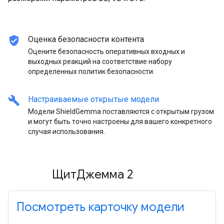
verified_user
Оценка безопасности контента
Оцените безопасность оперативных входных и
выходных реакций на соответствие набору
определенных политик безопасности.
build
Настраиваемые открытые модели
Модели ShieldGemma поставляются с открытым грузом
и могут быть точно настроены для вашего конкретного
случая использования.
ЩитДжемма 2
Посмотреть карточку модели