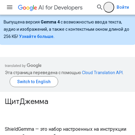
Войти
Выпущена версия
Gemma 4
с возможностью ввода текста,
аудио и изображений, а также с контекстным окном длиной до
256 КБ!
Узнайте больше.
Эта страница переведена с помощью
Cloud Translation API
.
ЩитДжемма
ShieldGemma — это набор настроенных на инструкции