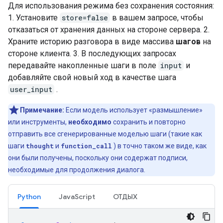
Для использования режима без сохранения состояния:
1. Установите
store=false
в вашем запросе, чтобы
отказаться от хранения данных на стороне сервера. 2.
Храните историю разговора в виде массива
шагов
на
стороне клиента. 3. В последующих запросах
передавайте накопленные шаги в поле
input
и
добавляйте свой новый ход в качестве шага
user_input
.
Примечание:
Если модель использует «размышление»
или инструменты,
необходимо
сохранить и повторно
отправить все сгенерированные моделью шаги (такие как
шаги
thought
и
function_call
) в точно таком же виде, как
они были получены, поскольку они содержат подписи,
необходимые для продолжения диалога.
Python
JavaScript
ОТДЫХ