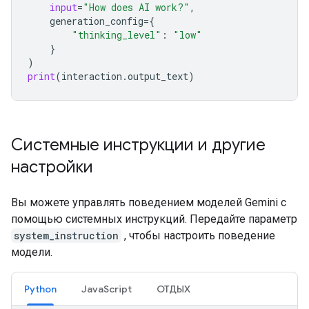
input
=
"How does AI work?"
,
generation_config
=
{
"thinking_level"
:
"low"
}
)
print
(
interaction
.
output_text
)
Системные инструкции и другие
настройки
Вы можете управлять поведением моделей Gemini с
помощью системных инструкций. Передайте параметр
system_instruction
, чтобы настроить поведение
модели.
Python
JavaScript
ОТДЫХ