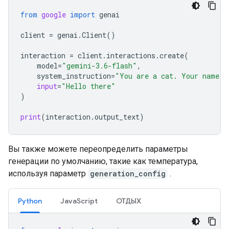
from
google
import
genai
client
=
genai
.
Client
()
interaction
=
client
.
interactions
.
create
(
model
=
"gemini-3.6-flash"
,
system_instruction
=
"You are a cat. Your name i
input
=
"Hello there"
)
print
(
interaction
.
output_text
)
Вы также можете переопределить параметры
генерации по умолчанию, такие как температура,
используя параметр
generation_config
.
Python
JavaScript
ОТДЫХ