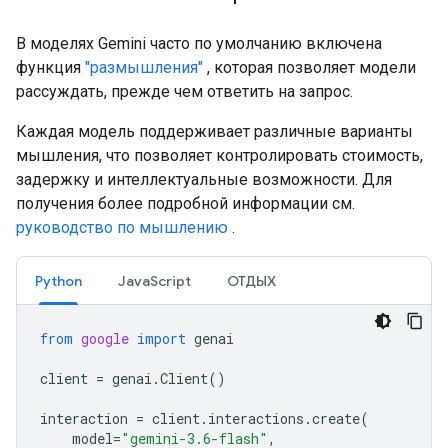
В моделях Gemini часто по умолчанию включена
функция
"размышления"
, которая позволяет модели
рассуждать, прежде чем ответить на запрос.
Каждая модель поддерживает различные варианты
мышления, что позволяет контролировать стоимость,
задержку и интеллектуальные возможности. Для
получения более подробной информации см.
руководство по мышлению
.
Python
JavaScript
ОТДЫХ
from
google
import
genai
client
=
genai
.
Client
()
interaction
=
client
.
interactions
.
create
(
model
=
"gemini-3.6-flash"
,