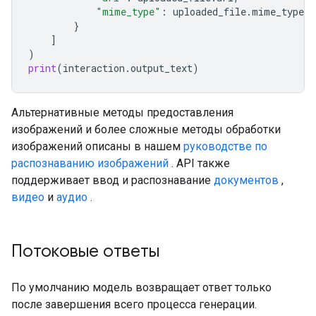
"mime_type"
:
uploaded_file
.
mime_type
}
]
)
print
(
interaction
.
output_text
)
Альтернативные методы предоставления
изображений и более сложные методы обработки
изображений описаны в нашем
руководстве по
распознаванию изображений
. API также
поддерживает ввод и распознавание
документов
,
видео
и
аудио
.
Потоковые ответы
По умолчанию модель возвращает ответ только
после завершения всего процесса генерации.