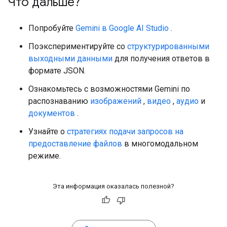
Что дальше?
Попробуйте
Gemini в Google AI Studio
.
Поэкспериментируйте со
структурированными
выходными данными
для получения ответов в
формате JSON.
Ознакомьтесь с возможностями Gemini по
распознаванию
изображений
,
видео
,
аудио
и
документов
.
Узнайте о
стратегиях подачи запросов на
предоставление файлов
в многомодальном
режиме.
Эта информация оказалась полезной?