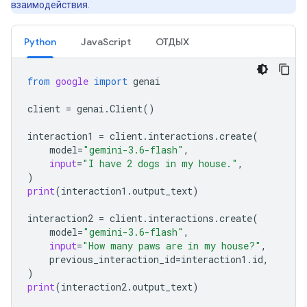
взаимодействия.
Python
JavaScript
ОТДЫХ
from
google
import
genai
client
=
genai
.
Client
()
interaction1
=
client
.
interactions
.
create
(
model
=
"gemini-3.6-flash"
,
input
=
"I have 2 dogs in my house."
,
)
print
(
interaction1
.
output_text
)
interaction2
=
client
.
interactions
.
create
(
model
=
"gemini-3.6-flash"
,
input
=
"How many paws are in my house?"
,
previous_interaction_id
=
interaction1
.
id
,
)
print
(
interaction2
.
output_text
)