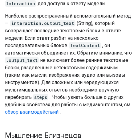
Interaction
для доступа к ответу модели.
Наиболее распространенный вспомогательный метод
—
interaction.output_text
(String), который
возвращает последние текстовые блоки в ответе
модели. Если ответ разбит на несколько
последовательных блоков
TextContent
, он
автоматически объединяет их. Обратите внимание, что
.output_text
не включает более ранние текстовые
блоки, разделенные нетекстовым содержимым
(таким как мысли, изображения, аудио или вызовы
инструментов). Для сложных или чередующихся
мультимодальных ответов необходимо вручную
перебирать
steps
. Чтобы узнать больше о других
удобных свойствах для работы с медиаконтентом, см.
обзор взаимодействий
.
Мышление Близнецов