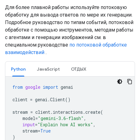
Для более плавной работы используйте потоковую
обработку для вывода ответов по мере их генерации.
Подробное руководство по типам событий, потоковой
обработке с помощью инструментов, методам работы
с агентами и генерации изображений см. в
специальном руководстве
по потоковой обработке
взаимодействий
.
Python
JavaScript
ОТДЫХ
from
google
import
genai
client
=
genai
.
Client
()
stream
=
client
.
interactions
.
create
(
model
=
"gemini-3.6-flash"
,
input
=
"Explain how AI works"
,
stream
=
True
)