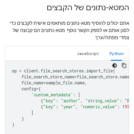
המטא-נתונים של הקבצים
אתם יכולים להוסיף מטא-נתונים מותאמים אישית לקבצים כדי
לסנן אותם או לספק הקשר נוסף. מטא-נתונים הם קבוצה של
צמדי מפתח/ערך.
JavaScript
Python
op
=
client
.
file_search_stores
.
import_file
(
file_search_store_name
=
file_search_store
.
name
,
file_name
=
sample_file
.
name
,
config
=
{
'custom_metadata'
:
[
{
"key"
:
"author"
,
"string_value"
:
"Ro
{
"key"
:
"year"
,
"numeric_value"
:
1934
]
}
)