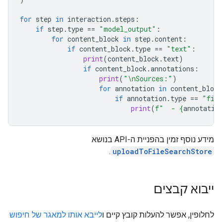
for
step
in
interaction
.
steps
:
if
step
.
type
==
"model_output"
:
for
content_block
in
step
.
content
:
if
content_block
.
type
==
"text"
:
print
(
content_block
.
text
)
if
content_block
.
annotations
:
print
(
"
\n
Sources:"
)
for
annotation
in
content_block
if
annotation
.
type
==
"fil
print
(
f
"  - 
{
annotatio
מידע נוסף זמין בהפניית ה-API בנושא
.
uploadToFileSearchStore
ייבוא קבצים
לחלופין, אפשר להעלות קובץ קיים ו
לייבא אותו למאגר של חיפוש