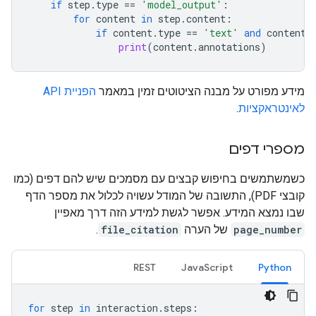
if
step
.
type
==
'model_output'
:
for
content
in
step
.
content
:
if
content
.
type
==
'text'
and
content
.
print
(
content
.
annotations
)
מידע מפורט על מבנה הציטוטים זמין במאמר
הפניית API
לאינטראקציות
.
מספרי דפים
כשמשתמשים בחיפוש קבצים עם מסמכים שיש להם דפים (כמו
קובצי PDF), התשובה של המודל עשויה לכלול את מספר הדף
שבו נמצא המידע. אפשר לגשת למידע הזה דרך מאפיין
page_number
של הערה
file_citation
.
REST
JavaScript
Python
for
step
in
interaction
.
steps
: