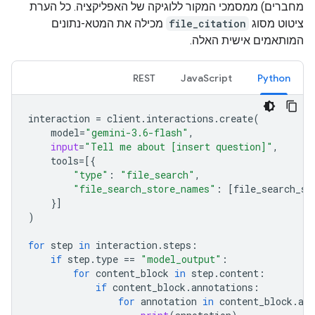
מחברים) ממסמכי המקור ללוגיקה של האפליקציה. כל הערת
ציטוט מסוג
file_citation
מכילה את המטא-נתונים
המותאמים אישית האלה.
REST
JavaScript
Python
interaction
=
client
.
interactions
.
create
(
model
=
"gemini-3.6-flash"
,
input
=
"Tell me about [insert question]"
,
tools
=
[{
"type"
:
"file_search"
,
"file_search_store_names"
:
[
file_search_st
}]
)
for
step
in
interaction
.
steps
:
if
step
.
type
==
"model_output"
:
for
content_block
in
step
.
content
:
if
content_block
.
annotations
:
for
annotation
in
content_block
.
ann