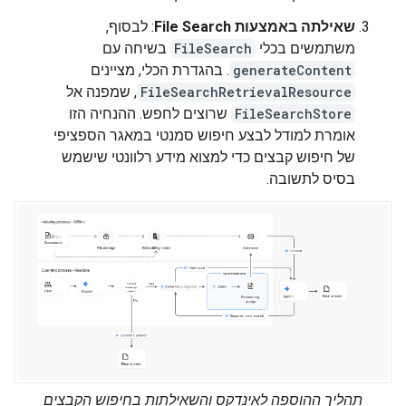
שאילתה באמצעות File Search
: לבסוף,
משתמשים בכלי
FileSearch
בשיחה עם
generateContent
. בהגדרת הכלי, מציינים
FileSearchRetrievalResource
, שמפנה אל
FileSearchStore
שרוצים לחפש. ההנחיה הזו
אומרת למודל לבצע חיפוש סמנטי במאגר הספציפי
של חיפוש קבצים כדי למצוא מידע רלוונטי שישמש
בסיס לתשובה.
תהליך ההוספה לאינדקס והשאילתות בחיפוש הקבצים