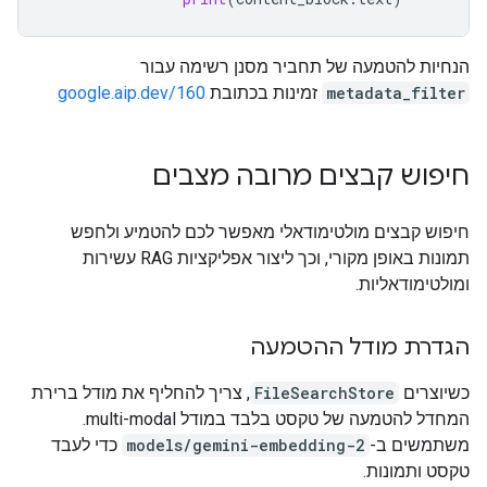
הנחיות להטמעה של תחביר מסנן רשימה עבור
metadata_filter
זמינות בכתובת
google.aip.dev/160
חיפוש קבצים מרובה מצבים
חיפוש קבצים מולטימודאלי מאפשר לכם להטמיע ולחפש
תמונות באופן מקורי, וכך ליצור אפליקציות RAG עשירות
ומולטימודאליות.
הגדרת מודל ההטמעה
כשיוצרים
FileSearchStore
, צריך להחליף את מודל ברירת
המחדל להטמעה של טקסט בלבד במודל multi-modal.
משתמשים ב-
models/gemini-embedding-2
כדי לעבד
טקסט ותמונות.