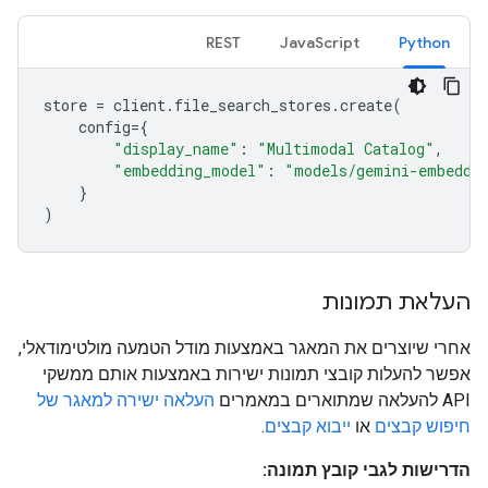
REST
JavaScript
Python
store
=
client
.
file_search_stores
.
create
(
config
=
{
"display_name"
:
"Multimodal Catalog"
,
"embedding_model"
:
"models/gemini-embeddi
}
)
העלאת תמונות
אחרי שיוצרים את המאגר באמצעות מודל הטמעה מולטימודאלי,
אפשר להעלות קובצי תמונות ישירות באמצעות אותם ממשקי
API להעלאה שמתוארים במאמרים
העלאה ישירה למאגר של
חיפוש קבצים
או
ייבוא קבצים
.
הדרישות לגבי קובץ תמונה: