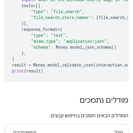
tools
=
[{
"type"
:
"file_search"
,
"file_search_store_names"
:
[
file_search_st
}],
response_format
=
{
"type"
:
"text"
,
"mime_type"
:
"application/json"
,
"schema"
:
Money
.
model_json_schema
()
},
)
result
=
Money
.
model_validate_json
(
interaction
.
out
print
(
result
)
מודלים נתמכים
המודלים הבאים תומכים בחיפוש קבצים:
מודל
חיפוש קבצים