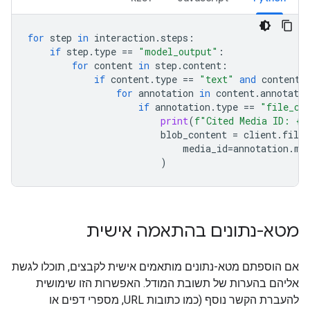
for
step
in
interaction
.
steps
:
if
step
.
type
==
"model_output"
:
for
content
in
step
.
content
:
if
content
.
type
==
"text"
and
content
.
for
annotation
in
content
.
annotatio
if
annotation
.
type
==
"file_ci
print
(
f
"Cited Media ID: 
{
a
blob_content
=
client
.
file_
media_id
=
annotation
.
me
)
מטא-נתונים בהתאמה אישית
אם הוספתם מטא-נתונים מותאמים אישית לקבצים, תוכלו לגשת
אליהם בהערות של תשובת המודל. האפשרות הזו שימושית
להעברת הקשר נוסף (כמו כתובות URL, מספרי דפים או