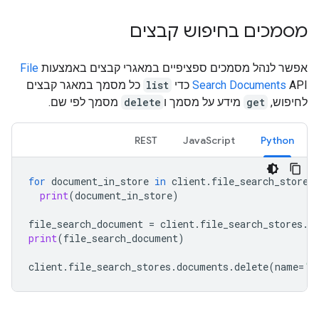
מסמכים בחיפוש קבצים
אפשר לנהל מסמכים ספציפיים במאגרי קבצים באמצעות
File
API כדי
Search Documents
list
כל מסמך במאגר קבצים
לחיפוש,
get
מידע על מסמך ו
delete
מסמך לפי שם.
REST
JavaScript
Python
for
document_in_store
in
client
.
file_search_stores
print
(
document_in_store
)
file_search_document
=
client
.
file_search_stores
.
d
print
(
file_search_document
)
client
.
file_search_stores
.
documents
.
delete
(
name
=
'f