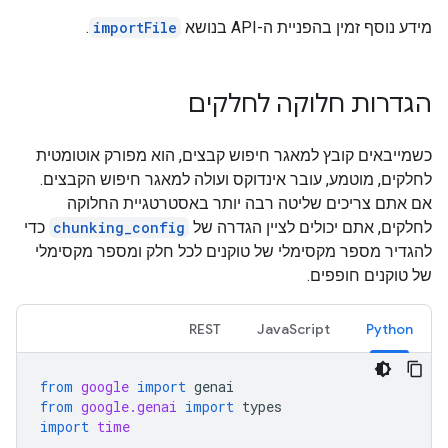
מידע נוסף זמין בהפניית ה-API בנושא
importFile
.
הגדרות חלוקה לחלקים
כשמייבאים קובץ למאגר חיפוש קבצים, הוא מפורק אוטומטית
לחלקים, מוטמע, עובר אינדוקס ועולה למאגר חיפוש הקבצים.
אם אתם צריכים שליטה רבה יותר באסטרטגיית החלוקה
לחלקים, אתם יכולים לציין הגדרה של
chunking_config
כדי
להגדיר מספר מקסימלי של טוקנים לכל חלק ומספר מקסימלי
של טוקנים חופפים.
REST
JavaScript
Python
from
google
import
genai
from
google.genai
import
types
import
time