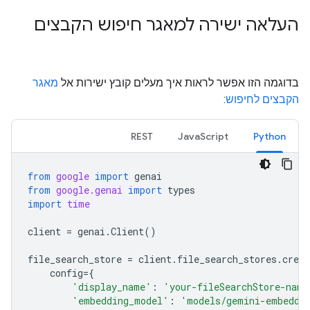
העלאה ישירה למאגר חיפוש הקבצים
בדוגמה הזו אפשר לראות איך מעלים קובץ ישירות אל
מאגר
הקבצים לחיפוש
:
REST
JavaScript
Python
from
google
import
genai
from
google.genai
import
types
import
time
client
=
genai
.
Client
()
file_search_store
=
client
.
file_search_stores
.
creat
config
=
{
'display_name'
:
'your-fileSearchStore-name
'embedding_model'
:
'models/gemini-embeddi