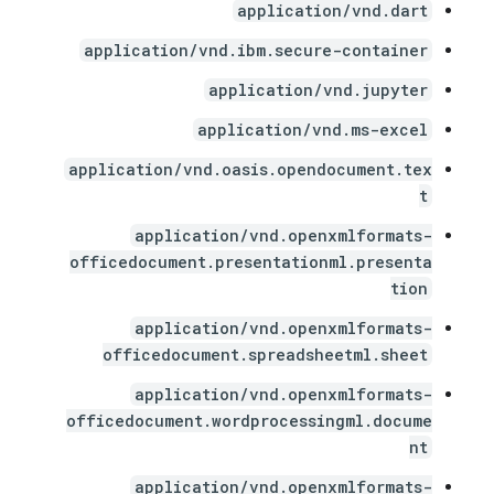
application/vnd.dart
application/vnd.ibm.secure-container
application/vnd.jupyter
application/vnd.ms-excel
application/vnd.oasis.opendocument.tex
t
application/vnd.openxmlformats-
officedocument.presentationml.presenta
tion
application/vnd.openxmlformats-
officedocument.spreadsheetml.sheet
application/vnd.openxmlformats-
officedocument.wordprocessingml.docume
nt
application/vnd.openxmlformats-