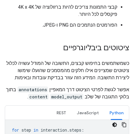
קבצי התמונות צריכים להיות ברזולוציה של 4K x 4K
פיקסלים לכל היותר.
הפורמטים הנתמכים הם PNG ו-JPEG.
ציטוטים ביבליוגרפיים
כשמשתמשים בחיפוש קבצים, התשובה של המודל עשויה לכלול
ציטוטים שמציינים אילו חלקים מהמסמכים שהועלו שימשו
ליצירת התשובה. המידע הזה עוזר בבדיקת עובדות ובאימות.
אפשר לגשת לפרטי הציטוט דרך המאפיין
annotations
בתוך
בלוקי התגובה של שלב
model_output
content
.
REST
JavaScript
Python
for
step
in
interaction
.
steps
: