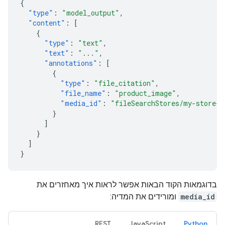
{
"type"
:
"model_output"
,
"content"
:
[
{
"type"
:
"text"
,
"text"
:
"..."
,
"annotations"
:
[
{
"type"
:
"file_citation"
,
"file_name"
:
"product_image"
,
"media_id"
:
"fileSearchStores/my-store-1
}
]
}
]
}
בדוגמאות הקוד הבאות אפשר לראות איך מאחזרים את
media_id
ומורידים את המדיה:
REST
JavaScript
Python