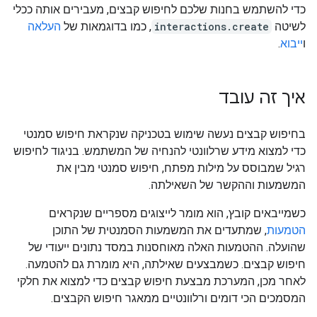
כדי להשתמש בחנות שלכם לחיפוש קבצים, מעבירים אותה ככלי
לשיטה
interactions.create
, כמו בדוגמאות של
העלאה
ו
ייבוא
.
איך זה עובד
בחיפוש קבצים נעשה שימוש בטכניקה שנקראת חיפוש סמנטי
כדי למצוא מידע שרלוונטי להנחיה של המשתמש. בניגוד לחיפוש
רגיל שמבוסס על מילות מפתח, חיפוש סמנטי מבין את
המשמעות וההקשר של השאילתה.
כשמייבאים קובץ, הוא מומר לייצוגים מספריים שנקראים
הטמעות
, שמתעדים את המשמעות הסמנטית של התוכן
שהועלה. ההטמעות האלה מאוחסנות במסד נתונים ייעודי של
חיפוש קבצים. כשמבצעים שאילתה, היא מומרת גם להטמעה.
לאחר מכן, המערכת מבצעת חיפוש קבצים כדי למצוא את חלקי
המסמכים הכי דומים ורלוונטיים ממאגר חיפוש הקבצים.