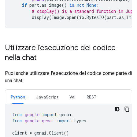
if
part
.
as_image
()
is
not
None
:
# display() is a standard function in Jupy
display
(
Image
.
open
(
io
.
BytesIO
(
part
.
as_imag
Utilizzare l'esecuzione del codice
nella chat
Puoi anche utilizzare l'esecuzione del codice come parte di
una chat.
Python
JavaScript
Vai
REST
from
google
import
genai
from
google.genai
import
types
client
=
genai
.
Client
()