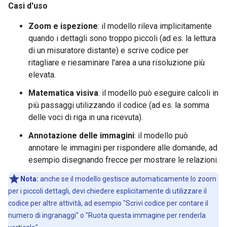
Casi d'uso
Zoom e ispezione
: il modello rileva implicitamente
quando i dettagli sono troppo piccoli (ad es. la lettura
di un misuratore distante) e scrive codice per
ritagliare e riesaminare l'area a una risoluzione più
elevata.
Matematica visiva
: il modello può eseguire calcoli in
più passaggi utilizzando il codice (ad es. la somma
delle voci di riga in una ricevuta).
Annotazione delle immagini
: il modello può
annotare le immagini per rispondere alle domande, ad
esempio disegnando frecce per mostrare le relazioni.
Nota:
anche se il modello gestisce automaticamente lo zoom
per i piccoli dettagli, devi chiedere esplicitamente di utilizzare il
codice per altre attività, ad esempio "Scrivi codice per contare il
numero di ingranaggi" o "Ruota questa immagine per renderla