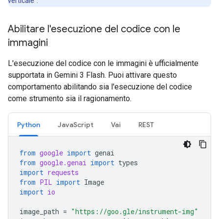
verticale".
Abilitare l'esecuzione del codice con le
immagini
L'esecuzione del codice con le immagini è ufficialmente
supportata in Gemini 3 Flash. Puoi attivare questo
comportamento abilitando sia l'esecuzione del codice
come strumento sia il ragionamento.
Python
JavaScript
Vai
REST
from
google
import
genai
from
google.genai
import
types
import
requests
from
PIL
import
Image
import
io
image_path
=
"https://goo.gle/instrument-img"