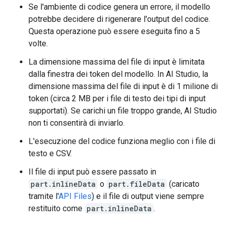
Se l'ambiente di codice genera un errore, il modello
potrebbe decidere di rigenerare l'output del codice.
Questa operazione può essere eseguita fino a 5
volte.
La dimensione massima del file di input è limitata
dalla finestra dei token del modello. In AI Studio, la
dimensione massima del file di input è di 1 milione di
token (circa 2 MB per i file di testo dei tipi di input
supportati). Se carichi un file troppo grande, AI Studio
non ti consentirà di inviarlo.
L'esecuzione del codice funziona meglio con i file di
testo e CSV.
Il file di input può essere passato in
part.inlineData
o
part.fileData
(caricato
tramite l'
API Files
) e il file di output viene sempre
restituito come
part.inlineData
.