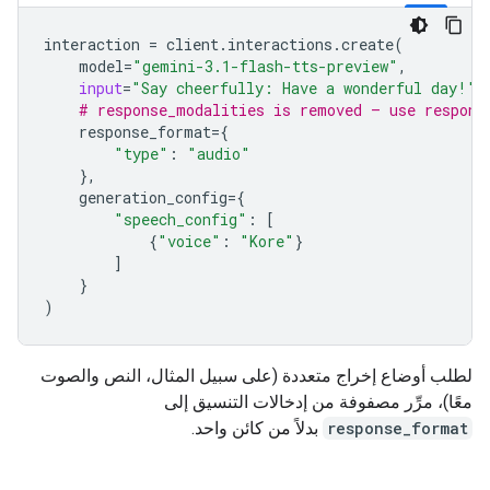
interaction
=
client
.
interactions
.
create
(
model
=
"gemini-3.1-flash-tts-preview"
,
input
=
"Say cheerfully: Have a wonderful day!"
,
# response_modalities is removed — use respons
response_format
=
{
"type"
:
"audio"
},
generation_config
=
{
"speech_config"
:
[
{
"voice"
:
"Kore"
}
]
}
)
لطلب أوضاع إخراج متعددة (على سبيل المثال، النص والصوت
معًا)، مرِّر مصفوفة من إدخالات التنسيق إلى
response_format
بدلاً من كائن واحد.