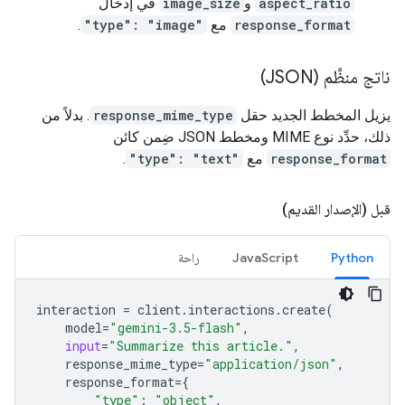
aspect_ratio
و
image_size
في إدخال
response_format
مع
"type": "image"
.
ناتج منظَّم (JSON)
يزيل المخطط الجديد حقل
response_mime_type
. بدلاً من
ذلك، حدِّد نوع MIME ومخطط JSON ضِمن كائن
response_format
مع
"type": "text"
.
قبل (الإصدار القديم)
Python
JavaScript
راحة
interaction
=
client
.
interactions
.
create
(
model
=
"gemini-3.5-flash"
,
input
=
"Summarize this article."
,
response_mime_type
=
"application/json"
,
response_format
=
{
"type"
:
"object"
,