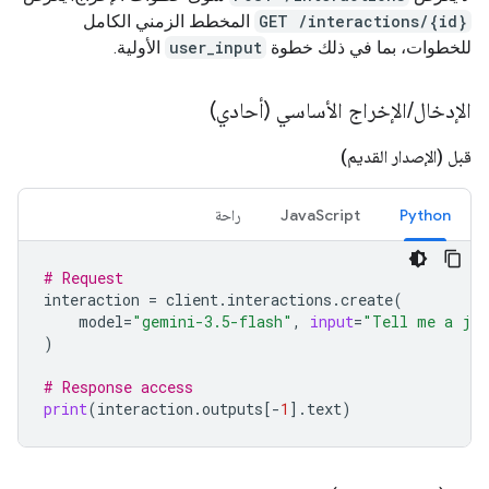
GET /interactions/{id}
المخطط الزمني الكامل
للخطوات، بما في ذلك خطوة
user_input
الأولية.
الإدخال
/
الإخراج الأساسي (أحادي)
قبل (الإصدار القديم)
Python
JavaScript
راحة
# Request
interaction
=
client
.
interactions
.
create
(
model
=
"gemini-3.5-flash"
,
input
=
"Tell me a jo
)
# Response access
print
(
interaction
.
outputs
[
-
1
]
.
text
)