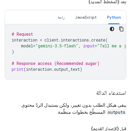
بعد (المخطط الجديد)
Python
JavaScript
راحة
# Request
interaction
=
client
.
interactions
.
create
(
model
=
"gemini-3.5-flash"
,
input
=
"Tell me a jo
)
# Response access (Recommended sugar)
print
(
interaction
.
output_text
)
استدعاء الدالة
يبقى هيكل الطلب بدون تغيير، ولكن يستبدل الردّ محتوى
outputs
المسطّح بخطوات منظّمة.
قبل (الإصدار القديم)