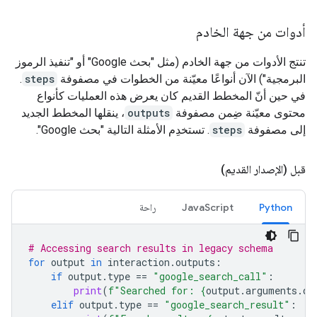
أدوات من جهة الخادم
تنتج الأدوات من جهة الخادم (مثل "بحث Google" أو "تنفيذ الرموز
البرمجية") الآن أنواعًا معيّنة من الخطوات في مصفوفة
steps
.
في حين أنّ المخطط القديم كان يعرض هذه العمليات كأنواع
محتوى معيّنة ضِمن مصفوفة
outputs
، ينقلها المخطط الجديد
إلى مصفوفة
steps
. تستخدِم الأمثلة التالية "بحث Google".
قبل (الإصدار القديم)
Python
JavaScript
راحة
# Accessing search results in legacy schema
for
output
in
interaction
.
outputs
:
if
output
.
type
==
"google_search_call"
:
print
(
f
"Searched for: 
{
output
.
arguments
.
qu
elif
output
.
type
==
"google_search_result"
: