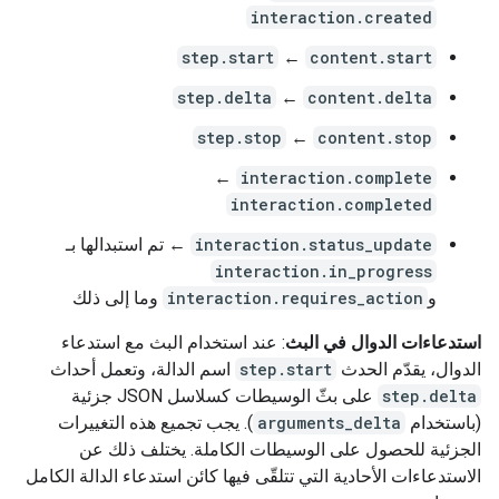
interaction.created
step.start
←
content.start
step.delta
←
content.delta
step.stop
←
content.stop
←
interaction.complete
interaction.completed
interaction.status_update
← تم استبدالها بـ
interaction.in_progress
و
interaction.requires_action
وما إلى ذلك
استدعاءات الدوال في البث
: عند استخدام البث مع استدعاء
الدوال، يقدّم الحدث
step.start
اسم الدالة، وتعمل أحداث
step.delta
على بثّ الوسيطات كسلاسل JSON جزئية
(باستخدام
arguments_delta
). يجب تجميع هذه التغييرات
الجزئية للحصول على الوسيطات الكاملة. يختلف ذلك عن
الاستدعاءات الأحادية التي تتلقّى فيها كائن استدعاء الدالة الكامل