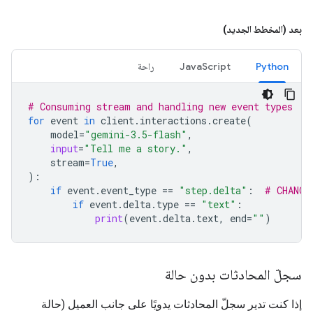
بعد (المخطط الجديد)
Python
JavaScript
راحة
# Consuming stream and handling new event types
for
event
in
client
.
interactions
.
create
(
model
=
"gemini-3.5-flash"
,
input
=
"Tell me a story."
,
stream
=
True
,
):
if
event
.
event_type
==
"step.delta"
:
# CHANGE
if
event
.
delta
.
type
==
"text"
:
print
(
event
.
delta
.
text
,
end
=
""
)
سجلّ المحادثات بدون حالة
إذا كنت تدير سجلّ المحادثات يدويًا على جانب العميل (حالة