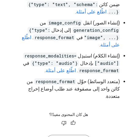
ضِمن كائن
{"type": "text", "schema":
...}
.
اطّلع على أمثلة
.
(إنشاء الصور) انقل
image_config
من
generation_config
إلى إدخال
{"type":
"image", ...}
في
response_format
.
اطّلع
على أمثلة
.
(إنشاء الكلام) استبدِل
response_modalities=
["audio"]
بإدخال
{"type": "audio"}
في
response_format
.
اطّلع على أمثلة
.
(متعدد الوسائط) حوِّل
response_format
من
كائن واحد إلى مصفوفة عند طلب أوضاع إخراج
متعددة.
هل كان المحتوى مفيدًا؟