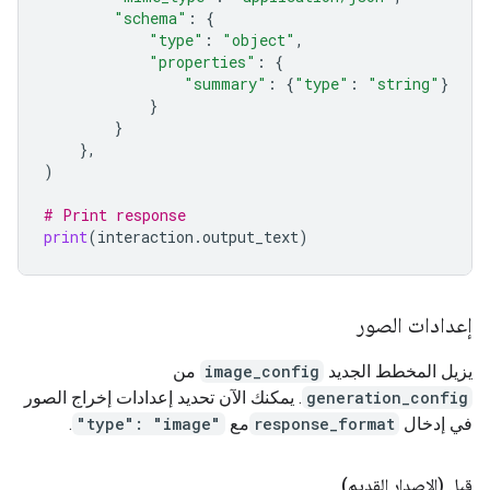
"schema"
:
{
"type"
:
"object"
,
"properties"
:
{
"summary"
:
{
"type"
:
"string"
}
}
}
},
)
# Print response
print
(
interaction
.
output_text
)
إعدادات الصور
يزيل المخطط الجديد
image_config
من
generation_config
. يمكنك الآن تحديد إعدادات إخراج الصور
في إدخال
response_format
مع
"type": "image"
.
قبل (الإصدار القديم)