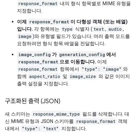
response_format
내의 형식 항목별로 MIME 유형을
지정합니다.
이제
response_format
이 다형성 객체 (또는 배열)
입니다.
각 항목에는
type
식별자 (
text
,
audio
,
image
)와 유형별 필드가 있습니다. 여러 출력 모드를
요청하려면 형식 항목 배열을 전달합니다.
image_config
가
generation_config
에서
response_format
으로 이동합니다.
이제
response_format
항목에서
"type": "image"
와
함께
aspect_ratio
및
image_size
와 같은 이미지
출력 설정을 지정합니다.
구조화된 출력 (JSON)
새 스키마는
response_mime_type
필드를 삭제합니다. 대
신 MIME 유형과 JSON 스키마를
response_format
객체
내에서
"type": "text"
지정합니다.