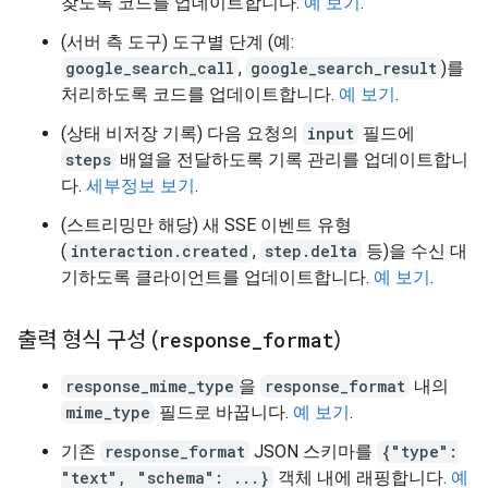
찾도록 코드를 업데이트합니다.
예 보기
.
(서버 측 도구) 도구별 단계 (예:
google_search_call
,
google_search_result
)를
처리하도록 코드를 업데이트합니다.
예 보기
.
(상태 비저장 기록) 다음 요청의
input
필드에
steps
배열을 전달하도록 기록 관리를 업데이트합니
다.
세부정보 보기
.
(스트리밍만 해당) 새 SSE 이벤트 유형
(
interaction.created
,
step.delta
등)을 수신 대
기하도록 클라이언트를 업데이트합니다.
예 보기
.
출력 형식 구성 (
response
_
format
)
response_mime_type
을
response_format
내의
mime_type
필드로 바꿉니다.
예 보기
.
기존
response_format
JSON 스키마를
{"type":
"text", "schema": ...}
객체 내에 래핑합니다.
예