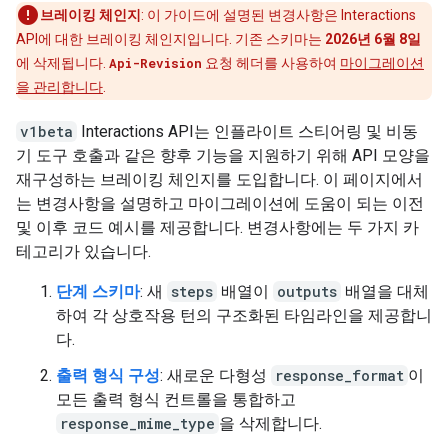
브레이킹 체인지
: 이 가이드에 설명된 변경사항은 Interactions
API에 대한 브레이킹 체인지입니다. 기존 스키마는
2026년 6월 8일
에 삭제됩니다.
Api-Revision
요청 헤더를 사용하여
마이그레이션
을 관리합니다
.
v1beta
Interactions API는 인플라이트 스티어링 및 비동
기 도구 호출과 같은 향후 기능을 지원하기 위해 API 모양을
재구성하는 브레이킹 체인지를 도입합니다. 이 페이지에서
는 변경사항을 설명하고 마이그레이션에 도움이 되는 이전
및 이후 코드 예시를 제공합니다. 변경사항에는 두 가지 카
테고리가 있습니다.
단계 스키마
: 새
steps
배열이
outputs
배열을 대체
하여 각 상호작용 턴의 구조화된 타임라인을 제공합니
다.
출력 형식 구성
: 새로운 다형성
response_format
이
모든 출력 형식 컨트롤을 통합하고
response_mime_type
을 삭제합니다.