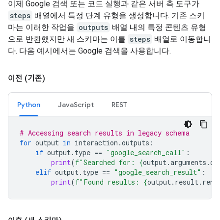
이제 Google 검색 또는 코드 실행과 같은 서버 측 도구가
steps
배열에서 특정 단계 유형을 생성합니다. 기존 스키
마는 이러한 작업을
outputs
배열 내의 특정 콘텐츠 유형
으로 반환했지만 새 스키마는 이를
steps
배열로 이동합니
다. 다음 예시에서는 Google 검색을 사용합니다.
이전 (기존)
Python
JavaScript
REST
# Accessing search results in legacy schema
for
output
in
interaction
.
outputs
:
if
output
.
type
==
"google_search_call"
:
print
(
f
"Searched for: 
{
output
.
arguments
.
qu
elif
output
.
type
==
"google_search_result"
:
print
(
f
"Found results: 
{
output
.
result
.
rend