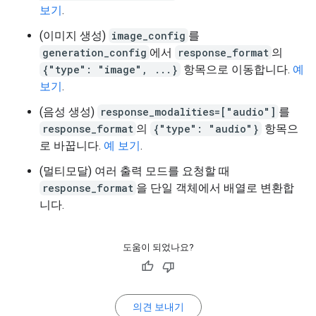
보기
.
(이미지 생성)
image_config
를
generation_config
에서
response_format
의
{"type": "image", ...}
항목으로 이동합니다.
예
보기
.
(음성 생성)
response_modalities=["audio"]
를
response_format
의
{"type": "audio"}
항목으
로 바꿉니다.
예 보기
.
(멀티모달) 여러 출력 모드를 요청할 때
response_format
을 단일 객체에서 배열로 변환합
니다.
도움이 되었나요?
의견 보내기