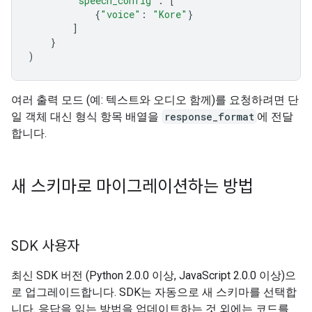
"speech_config"
:
[
{
"voice"
:
"Kore"
}
]
}
)
여러 출력 모드 (예: 텍스트와 오디오 함께)를 요청하려면 단
일 객체 대신 형식 항목 배열을
response_format
에 전달
합니다.
새 스키마로 마이그레이션하는 방법
SDK 사용자
최신 SDK 버전 (Python 2.0.0 이상, JavaScript 2.0.0 이상)으
로 업그레이드합니다. SDK는 자동으로 새 스키마를 선택합
니다. 응답을 읽는 방법을 업데이트하는 것 외에는 코드를