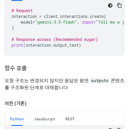
# Request
interaction
=
client
.
interactions
.
create
(
model
=
"gemini-3.5-flash"
,
input
=
"Tell me a jo
)
# Response access (Recommended sugar)
print
(
interaction
.
output_text
)
함수 호출
요청 구조는 변경되지 않지만 응답은 평면
outputs
콘텐츠
를 구조화된 단계로 대체합니다.
이전 (기존)
Python
JavaScript
REST