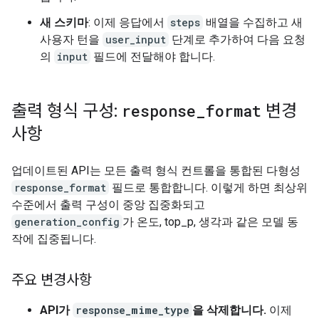
새 스키마
: 이제 응답에서
steps
배열을 수집하고 새
사용자 턴을
user_input
단계로 추가하여 다음 요청
의
input
필드에 전달해야 합니다.
출력 형식 구성:
response
_
format
변경
사항
업데이트된 API는 모든 출력 형식 컨트롤을 통합된 다형성
response_format
필드로 통합합니다. 이렇게 하면 최상위
수준에서 출력 구성이 중앙 집중화되고
generation_config
가 온도, top_p, 생각과 같은 모델 동
작에 집중됩니다.
주요 변경사항
API가
response_mime_type
을 삭제합니다.
이제