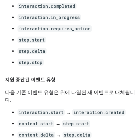
interaction.completed
interaction.in_progress
interaction.requires_action
step.start
step.delta
step.stop
지원 중단된 이벤트 유형
다음 기존 이벤트 유형은 위에 나열된 새 이벤트로 대체됩니
다.
interaction.start
→
interaction.created
content.start
→
step.start
content.delta
→
step.delta