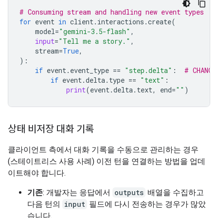
# Consuming stream and handling new event types
for
event
in
client
.
interactions
.
create
(
model
=
"gemini-3.5-flash"
,
input
=
"Tell me a story."
,
stream
=
True
,
):
if
event
.
event_type
==
"step.delta"
:
# CHANGE
if
event
.
delta
.
type
==
"text"
:
print
(
event
.
delta
.
text
,
end
=
""
)
상태 비저장 대화 기록
클라이언트 측에서 대화 기록을 수동으로 관리하는 경우
(스테이트리스 사용 사례) 이전 턴을 연결하는 방법을 업데
이트해야 합니다.
기존
: 개발자는 응답에서
outputs
배열을 수집하고
다음 턴의
input
필드에 다시 전송하는 경우가 많았
습니다.