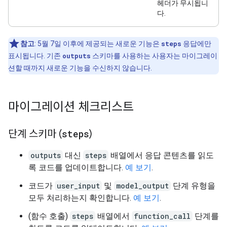
헤더가 무시됩니
다.
참고
: 5월 7일 이후에 제공되는 새로운 기능은
steps
응답에만
표시됩니다. 기존
outputs
스키마를 사용하는 사용자는 마이그레이
션할 때까지 새로운 기능을 수신하지 않습니다.
마이그레이션 체크리스트
단계 스키마 (
steps
)
outputs
대신
steps
배열에서 응답 콘텐츠를 읽도
록 코드를 업데이트합니다.
예 보기
.
코드가
user_input
및
model_output
단계 유형을
모두 처리하는지 확인합니다.
예 보기
.
(함수 호출)
steps
배열에서
function_call
단계를