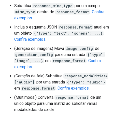
Substitua
response_mime_type
por um campo
mime_type
dentro de
response_format
.
Confira
exemplos
.
Inclua o esquema JSON
response_format
atual em
um objeto
{"type": "text", "schema": ...}
.
Confira exemplos
.
(Geração de imagens) Mova
image_config
de
generation_config
para uma entrada
{"type":
"image", ...}
em
response_format
.
Confira
exemplos
.
(Geração de fala) Substitua
response_modalities=
["audio"]
por uma entrada
{"type": "audio"}
em
response_format
.
Confira exemplos
.
(Multimodal) Converta
response_format
de um
único objeto para uma matriz ao solicitar várias
modalidades de saída.