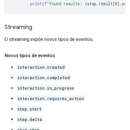
print
(
f
"Found results: 
{
step
.
result
[
0
]
.
sea
Streaming
O streaming expõe novos tipos de eventos:
Novos tipos de eventos
interaction.created
interaction.completed
interaction.in_progress
interaction.requires_action
step.start
step.delta
step.stop