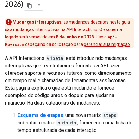
2026)
Mudanças interruptivas
: as mudanças descritas neste guia
são mudanças interruptivas na API Interactions. O esquema
legado será removido em
8 de junho de 2026
. Use o
Api-
Revision
cabeçalho da solicitação para
gerenciar sua migração
.
A API Interactions
v1beta
está introduzindo mudanças
interruptivas que reestruturam o formato da API para
oferecer suporte a recursos futuros, como direcionamento
em tempo real e chamadas de ferramentas assíncronas.
Esta página explica o que está mudando e fornece
exemplos de código antes e depois para ajudar na
migração. Há duas categorias de mudanças:
Esquema de etapas
: uma nova matriz
steps
substitui a matriz
outputs
, fornecendo uma linha do
tempo estruturada de cada interação.