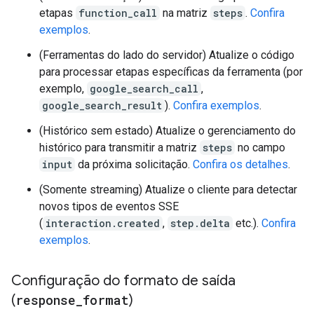
etapas
function_call
na matriz
steps
.
Confira
exemplos
.
(Ferramentas do lado do servidor) Atualize o código
para processar etapas específicas da ferramenta (por
exemplo,
google_search_call
,
google_search_result
).
Confira exemplos
.
(Histórico sem estado) Atualize o gerenciamento do
histórico para transmitir a matriz
steps
no campo
input
da próxima solicitação.
Confira os detalhes
.
(Somente streaming) Atualize o cliente para detectar
novos tipos de eventos SSE
(
interaction.created
,
step.delta
etc.).
Confira
exemplos
.
Configuração do formato de saída
(
response
_
format
)