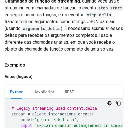
Chamadas de função de streaming
: quando você usa o
streaming com chamadas de função, o evento
step.start
entrega o nome da função, e os eventos
step.delta
transmitem os argumentos como strings JSON parciais
(usando
arguments_delta
). É necessário acumular esses
deltas para receber os argumentos completos. Isso é
diferente das chamadas unárias, em que você recebe o
objeto de chamada de função completo de uma só vez.
Exemplos
Antes (legado)
Python
JavaScript
REST
# Legacy streaming used content.delta
stream
=
client
.
interactions
.
create
(
model
=
"gemini-3.5-flash"
,
input
=
"Explain quantum entanglement in simple 