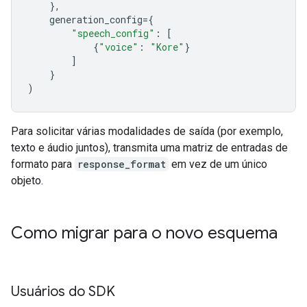
},
generation_config
=
{
"speech_config"
:
[
{
"voice"
:
"Kore"
}
]
}
)
Para solicitar várias modalidades de saída (por exemplo,
texto e áudio juntos), transmita uma matriz de entradas de
formato para
response_format
em vez de um único
objeto.
Como migrar para o novo esquema
Usuários do SDK