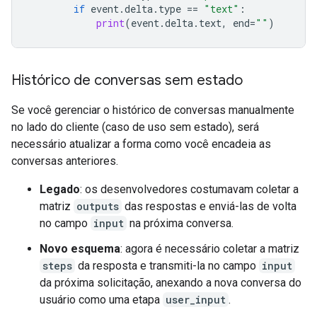
if
event
.
delta
.
type
==
"text"
:
print
(
event
.
delta
.
text
,
end
=
""
)
Histórico de conversas sem estado
Se você gerenciar o histórico de conversas manualmente
no lado do cliente (caso de uso sem estado), será
necessário atualizar a forma como você encadeia as
conversas anteriores.
Legado
: os desenvolvedores costumavam coletar a
matriz
outputs
das respostas e enviá-las de volta
no campo
input
na próxima conversa.
Novo esquema
: agora é necessário coletar a matriz
steps
da resposta e transmiti-la no campo
input
da próxima solicitação, anexando a nova conversa do
usuário como uma etapa
user_input
.