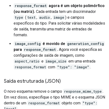
response_format
agora é um objeto polimórfico
(ou matriz).
Cada entrada tem um discriminador
type
(
text
,
audio
,
image
) e campos
específicos do tipo. Para solicitar várias modalidades
de saída, transmita uma matriz de entradas de
formato.
image_config
é movido de
generation_config
para
response_format
.
Agora você especifica as
configurações de saída de imagem, como
aspect_ratio
e
image_size
em uma entrada
response_format
com
"type": "image"
.
Saída estruturada (JSON)
O novo esquema remove o campo
response_mime_type
.
Em vez disso, especifique o tipo MIME e o esquema JSON
dentro de um
response_format
objeto com
"type":
"text"
.