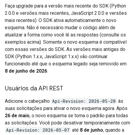
Faça upgrade para a versão mais recente do SDK (Python
2.0.0 e versões mais recentes, JavaScript 2.0.0 e versões
mais recentes). O SDK ativa automaticamente o novo
esquema. Não é necessário mudar o código além de
atualizar a forma como você lê as respostas (consulte os
exemplos acima). Somente o novo esquema é compatível
com essas versões do SDK. As versões mais antigas do
SDK (Python 1.x.x, JavaScript 1.x.x) vão continuar
funcionando até que o esquema legado seja removido em
8 de junho de 2026
.
Usuários da API REST
Adicione o cabeçalho
Api-Revision: 2026-05-20
às
suas solicitações para ativar o novo esquema agora. Após
26 de maio
, o novo esquema se torna o padrão para todas
as solicitações. Você pode desativar temporariamente com
Api-Revision: 2026-05-07
até
8 de junho
, quando a