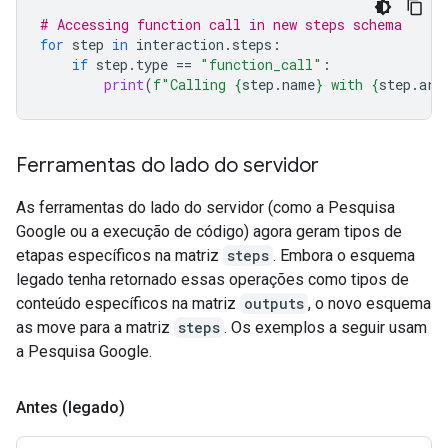
# Accessing function call in new steps schema
for
step
in
interaction
.
steps
:
if
step
.
type
==
"function_call"
:
print
(
f
"Calling 
{
step
.
name
}
 with 
{
step
.
arg
Ferramentas do lado do servidor
As ferramentas do lado do servidor (como a Pesquisa
Google ou a execução de código) agora geram tipos de
etapas específicos na matriz
steps
. Embora o esquema
legado tenha retornado essas operações como tipos de
conteúdo específicos na matriz
outputs
, o novo esquema
as move para a matriz
steps
. Os exemplos a seguir usam
a Pesquisa Google.
Antes (legado)