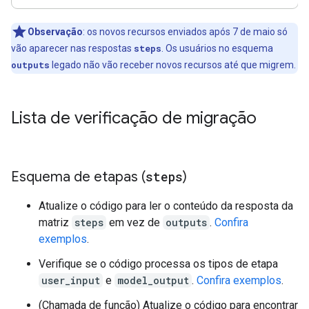
Observação
: os novos recursos enviados após 7 de maio só
vão aparecer nas respostas
steps
. Os usuários no esquema
outputs
legado não vão receber novos recursos até que migrem.
Lista de verificação de migração
Esquema de etapas (
steps
)
Atualize o código para ler o conteúdo da resposta da
matriz
steps
em vez de
outputs
.
Confira
exemplos
.
Verifique se o código processa os tipos de etapa
user_input
e
model_output
.
Confira exemplos
.
(Chamada de função) Atualize o código para encontrar