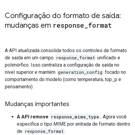
Configuração do formato de saída:
mudanças em
response
_
format
A API atualizada consolida todos os controles de formato
de saída em um campo
response_format
unificado e
polimórfico. Isso centraliza a configuração de saída no
nível superior e mantém
generation_config
focado no
comportamento do modelo (como temperatura, top_p e
pensamento).
Mudanças importantes
A API remove
response_mime_type
.
Agora você
especifica o tipo MIME por entrada de formato dentro
de
response_format
.