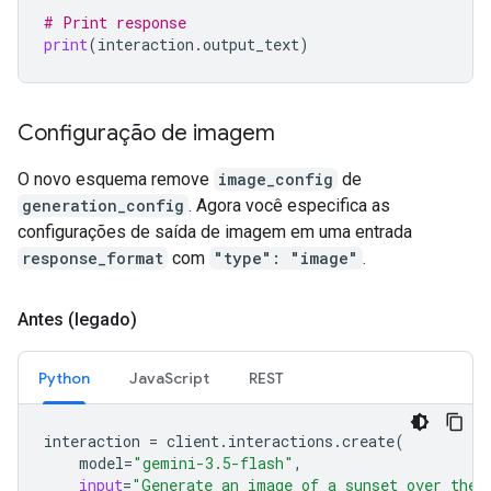
# Print response
print
(
interaction
.
output_text
)
Configuração de imagem
O novo esquema remove
image_config
de
generation_config
. Agora você especifica as
configurações de saída de imagem em uma entrada
response_format
com
"type": "image"
.
Antes (legado)
Python
JavaScript
REST
interaction
=
client
.
interactions
.
create
(
model
=
"gemini-3.5-flash"
,
input
=
"Generate an image of a sunset over the 