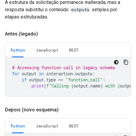
A estrutura da solicitação permanece inalterada, mas a
resposta substitui o conteúdo
outputs
simples por
etapas estruturadas.
Antes (legado)
Python
JavaScript
REST
# Accessing function call in legacy schema
for
output
in
interaction
.
outputs
:
if
output
.
type
==
"function_call"
:
print
(
f
"Calling 
{
output
.
name
}
 with 
{
output
Depois (novo esquema)
Python
JavaScript
REST