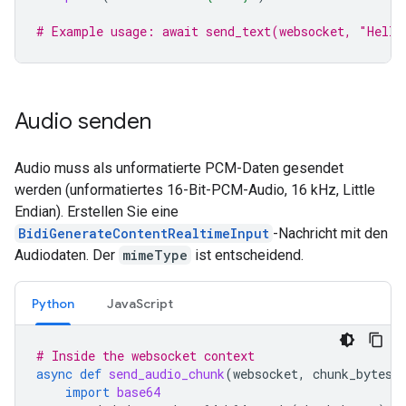
# Example usage: await send_text(websocket, "Hello
Audio senden
Audio muss als unformatierte PCM-Daten gesendet
werden (unformatiertes 16-Bit-PCM-Audio, 16 kHz, Little
Endian). Erstellen Sie eine
BidiGenerateContentRealtimeInput
-Nachricht mit den
Audiodaten. Der
mimeType
ist entscheidend.
Python
JavaScript
# Inside the websocket context
async
def
send_audio_chunk
(
websocket
,
chunk_bytes
)
import
base64