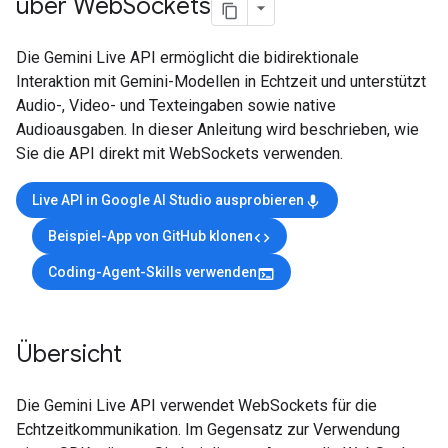
über Web
Sockets
Die Gemini Live API ermöglicht die bidirektionale
Interaktion mit Gemini-Modellen in Echtzeit und unterstützt
Audio-, Video- und Texteingaben sowie native
Audioausgaben. In dieser Anleitung wird beschrieben, wie
Sie die API direkt mit WebSockets verwenden.
Live API in Google AI Studio ausprobieren
mic
Beispiel-App von GitHub klonen
code
Coding-Agent-Skills verwenden
terminal
Übersicht
Die Gemini Live API verwendet WebSockets für die
Echtzeitkommunikation. Im Gegensatz zur Verwendung