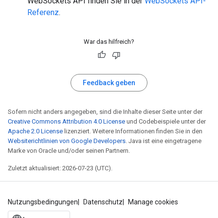
WebSockets API finden Sie in der
WebSockets API-
Referenz
.
War das hilfreich?
Feedback geben
Sofern nicht anders angegeben, sind die Inhalte dieser Seite unter der
Creative Commons Attribution 4.0 License
und Codebeispiele unter der
Apache 2.0 License
lizenziert. Weitere Informationen finden Sie in den
Websiterichtlinien von Google Developers
. Java ist eine eingetragene
Marke von Oracle und/oder seinen Partnern.
Zuletzt aktualisiert: 2026-07-23 (UTC).
Nutzungsbedingungen
Datenschutz
Manage cookies