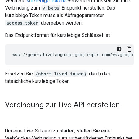
Wenn Sie
kurzlebige Tokens
verwenden, müssen Sie eine
Verbindung zum
v1beta
Endpunkt herstellen. Das
kurzlebige Token muss als Abfrageparameter
access_token
übergeben werden.
Das Endpunktformat für kurzlebige Schlüssel ist:
Ersetzen Sie
{short-lived-token}
durch das
tatsächliche kurzlebige Token.
Verbindung zur Live API herstellen
Um eine Live-Sitzung zu starten, stellen Sie eine
WebSocket-Verbindung zum authentifizierten Endpunkt her.