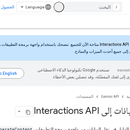
/
الحصول ع
Interactions API
متاحة الآن للجميع. ننصحك باستخدام واجهة برمجة التطبيقات 
إلى جميع أحدث الميزات والنماذج.
تستخدم Google تكنولوجيا الذكاء الاصطناعي
ى إلى لغتك المفضّلة، وقد تتضمّن بعض الأخطاء.
ية
Gemini API
المستندات
لى Interactions API
لدليل في نقل البيانات من واجهة برمجة التطبيقات
nerateContent