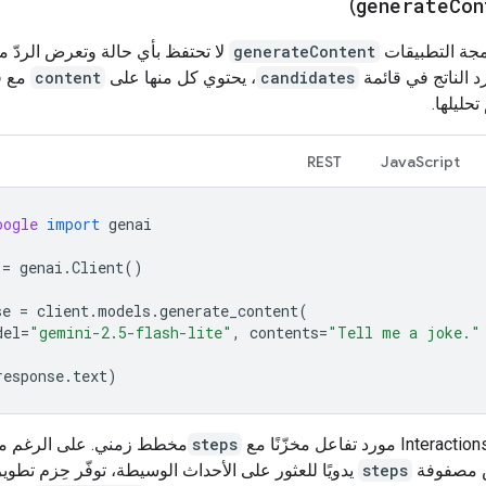
)
generate
Con
مجة التطبيقات
generateContent
لا تحتفظ بأي حالة وتعرض الردّ مب
رد الناتج في قائمة
candidates
، يحتوي كل منها على
content
مع ق
تحليلها.
REST
JavaScript
oogle
import
genai
=
genai
.
Client
()
se
=
client
.
models
.
generate_content
(
del
=
"gemini-2.5-flash-lite"
,
contents
=
"Tell me a joke."
response
.
text
)
steps
مخطط زمني. على الرغم من 
 مصفوفة
steps
يدويًا للعثور على الأحداث الوسيطة، توفّر حِزم تطوير