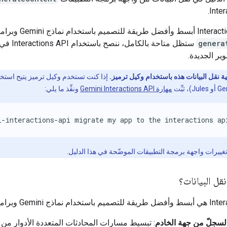
Inter
genera
ستظل متاحة بالكامل، نن
ير الجديدة.
ة نقل البيانات هذه باستخدام وكيل ترميز.
إذا كنت تستخدم وكيل ترميز يتيح استخد
مهارة Gemini Interactions API
ونفِّذ ما يلي:
i-interactions-api migrate my app to the interactions ap
 تغييرات واجهة برمجة التطبيقات الموضّحة في هذا الدليل.
قل البيانات؟
اذج Gemini وبرامج Gemini:
السجلّ من جهة الخادم
: تبسيط مسارات المحادثات المتعددة الأدوار من 