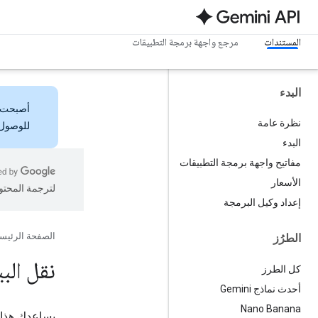
المستندات
مرجع واجهة برمجة التطبيقات
البدء
أصبحت
نظرة عامة
للوصول 
البدء
مفاتيح واجهة برمجة التطبيقات
الأسعار
لترجمة المحتو
إعداد وكيل البرمجة
الصفحة الرئيس
الطرُز
نقل البيانات إ
كل الطرز
أحدث نماذج Gemini
Nano Banana
يساعدك هذا ا