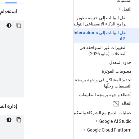
المكتبات
النقل
استخدام 
نقل البيانات إلى حزمة تطوير
برامج الذكاء الاصطناعي التوليدي
نقل البيانات إلى Interactions
API
التغييرات غير المتوافقة في
التفاعلات (مايو 2026)
حدود المعدل
معلومات الفوترة
تحديد المشاكل في واجهة برمجة
التطبيقات وحلّها
أخطاء واجهة برمجة التطبيقات
الحالة
إدارة السج
عمليات الدمج مع الشركاء والمكتبات
Google AI Studio
Google Cloud Platform