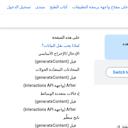
لى مفتاح واجهة برمجة التطبيقات
كتاب الطبخ
منتدى
تسجيل الدخول
على هذه الصفحة
هذه
لماذا يجب نقل البيانات؟
الإدخال/الإخراج الأساسي
قبل (generateContent)
المحادثات المتعدّدة الجولات
قبل (generateContent)
After (واجهة Interactions API)
إدخالات متعددة الوسائط
قبل (generateContent)
After (واجهة Interactions API)
ناتج منظَّم
قبل (generateContent)
ge
إلى