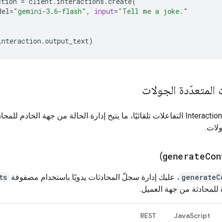
ction
=
client
.
interactions
.
create
(
del
=
"gemini-3.6-flash"
,
input
=
"Tell me a joke."
interaction
.
output_text
)
 المتعدّدة الجولات
تخزّن Interactions API التفاعلات تلقائيًا، ما يتيح إدارة الحالة من جهة الخادم للم
ولات.
)
generate
Con
generateC
، عليك إدارة سجلّ المحادثات يدويًا باستخدام مصفوفة
ts
للمحادثة من جهة العميل.
REST
JavaScript