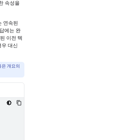
한 속성을
는 연속된
대답에는 완
분된 이전 텍
경우 대신
내용은 개요의