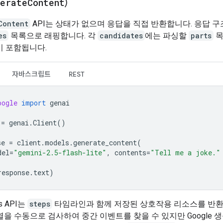
nerate
Content
)
Content
API는 상태가 없으며 응답을 직접 반환합니다. 응답 
es
목록으로 래핑합니다. 각
candidates
에는 파싱할
parts
목
이 포함됩니다.
자바스크립트
REST
oogle
import
genai
=
genai
.
Client
()
se
=
client
.
models
.
generate_content
(
del
=
"gemini-2.5-flash-lite"
,
contents
=
"Tell me a joke."
response
.
text
)
ons API는
steps
타임라인과 함께 저장된 상호작용 리소스를 반환
을 수동으로 검사하여 중간 이벤트를 찾을 수 있지만 Google 생