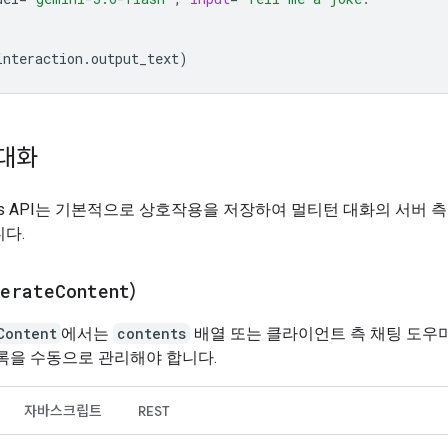
interaction
.
output_text
)
대화
ctions API는 기본적으로 상호작용을 저장하여 멀티턴 대화의 서버 
다.
nerate
Content
)
Content
에서는
contents
배열 또는 클라이언트 측 채팅 도우
록을 수동으로 관리해야 합니다.
자바스크립트
REST