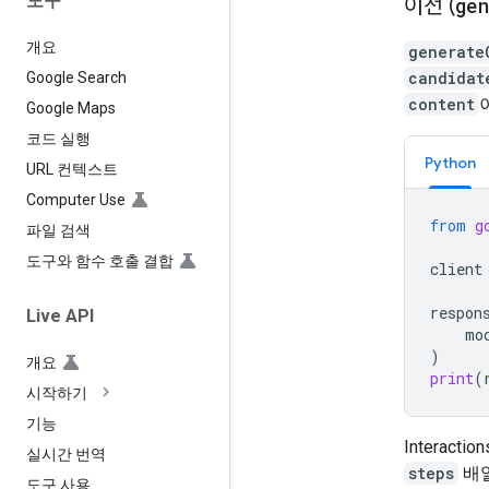
도구
이전 (
ge
개요
generate
candidat
Google Search
content
Google Maps
코드 실행
Python
URL 컨텍스트
Computer Use
from
g
파일 검색
도구와 함수 호출 결합
client
respon
Live API
mo
)
개요
print
(
시작하기
기능
Interacti
실시간 번역
steps
배열
도구 사용