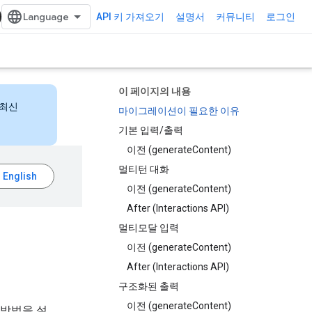
API 키 가져오기
설명서
커뮤니티
로그인
이 페이지의 내용
 최신
마이그레이션이 필요한 이유
기본 입력/출력
이전 (generateContent)
멀티턴 대화
이전 (generateContent)
After (Interactions API)
멀티모달 입력
이전 (generateContent)
After (Interactions API)
구조화된 출력
이전 (generateContent)
는 방법을 설