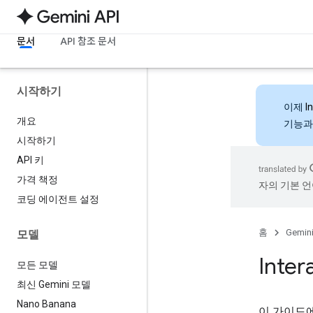
문서
API 참조 문서
시작하기
이제
I
개요
기능과
시작하기
API 키
가격 책정
자의 기본 언
코딩 에이전트 설정
홈
Gemini
모델
Inte
모든 모델
최신 Gemini 모델
Nano Banana
이 가이드