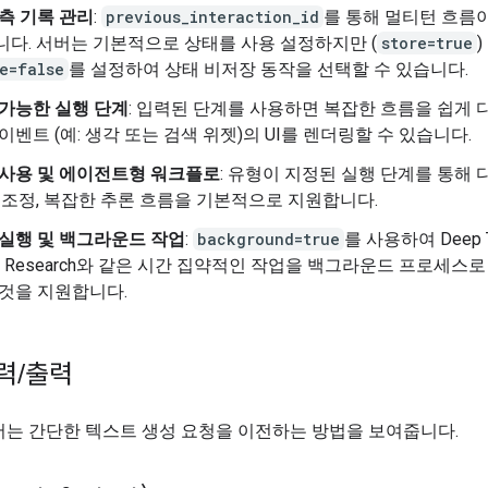
측 기록 관리
:
previous_interaction_id
를 통해 멀티턴 흐름
니다. 서버는 기본적으로 상태를 사용 설정하지만 (
store=true
)
e=false
를 설정하여 상태 비저장 동작을 선택할 수 있습니다.
 가능한 실행 단계
: 입력된 단계를 사용하면 복잡한 흐름을 쉽게
이벤트 (예: 생각 또는 검색 위젯)의 UI를 렌더링할 수 있습니다.
 사용 및 에이전트형 워크플로
: 유형이 지정된 실행 단계를 통해 
 조정, 복잡한 추론 흐름을 기본적으로 지원합니다.
 실행 및 백그라운드 작업
:
background=true
를 사용하여 Deep T
p Research와 같은 시간 집약적인 작업을 백그라운드 프로세스
 것을 지원합니다.
력
/
출력
서는 간단한 텍스트 생성 요청을 이전하는 방법을 보여줍니다.