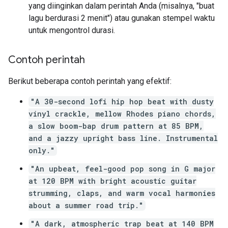
yang diinginkan dalam perintah Anda (misalnya, "buat
lagu berdurasi 2 menit") atau gunakan stempel waktu
untuk mengontrol durasi.
Contoh perintah
Berikut beberapa contoh perintah yang efektif:
"A 30-second lofi hip hop beat with dusty
vinyl crackle, mellow Rhodes piano chords,
a slow boom-bap drum pattern at 85 BPM,
and a jazzy upright bass line. Instrumental
only."
"An upbeat, feel-good pop song in G major
at 120 BPM with bright acoustic guitar
strumming, claps, and warm vocal harmonies
about a summer road trip."
"A dark, atmospheric trap beat at 140 BPM