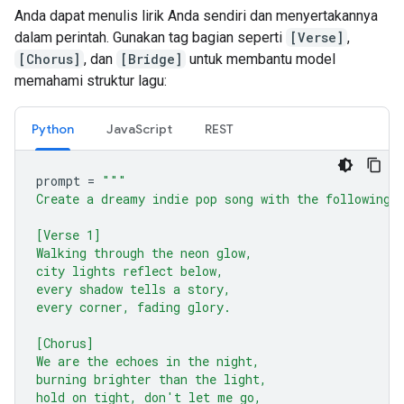
Anda dapat menulis lirik Anda sendiri dan menyertakannya
dalam perintah. Gunakan tag bagian seperti
[Verse]
,
[Chorus]
, dan
[Bridge]
untuk membantu model
memahami struktur lagu:
Python
JavaScript
REST
prompt
=
"""
Create a dreamy indie pop song with the following 
[Verse 1]
Walking through the neon glow,
city lights reflect below,
every shadow tells a story,
every corner, fading glory.
[Chorus]
We are the echoes in the night,
burning brighter than the light,
hold on tight, don't let me go,