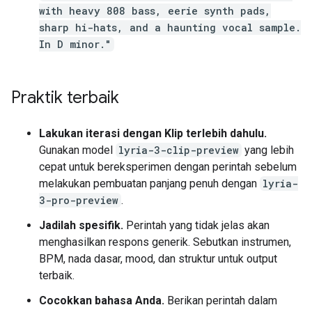
with heavy 808 bass, eerie synth pads,
sharp hi-hats, and a haunting vocal sample.
In D minor."
Praktik terbaik
Lakukan iterasi dengan Klip terlebih dahulu.
Gunakan model
lyria-3-clip-preview
yang lebih
cepat untuk bereksperimen dengan perintah sebelum
melakukan pembuatan panjang penuh dengan
lyria-
3-pro-preview
.
Jadilah spesifik.
Perintah yang tidak jelas akan
menghasilkan respons generik. Sebutkan instrumen,
BPM, nada dasar, mood, dan struktur untuk output
terbaik.
Cocokkan bahasa Anda.
Berikan perintah dalam