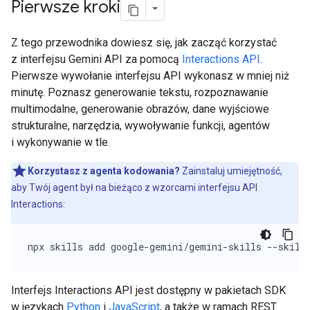
Pierwsze kroki
Z tego przewodnika dowiesz się, jak zacząć korzystać
z interfejsu Gemini API za pomocą
Interactions API
.
Pierwsze wywołanie interfejsu API wykonasz w mniej niż
minutę. Poznasz generowanie tekstu, rozpoznawanie
multimodalne, generowanie obrazów, dane wyjściowe
strukturalne, narzędzia, wywoływanie funkcji, agentów
i wykonywanie w tle.
Korzystasz z agenta kodowania?
Zainstaluj umiejętność,
aby Twój agent był na bieżąco z wzorcami interfejsu API
Interactions:
npx skills add google-gemini/gemini-skills --skill
Interfejs Interactions API jest dostępny w pakietach SDK
w językach
Python
i
JavaScript
, a także w ramach REST.