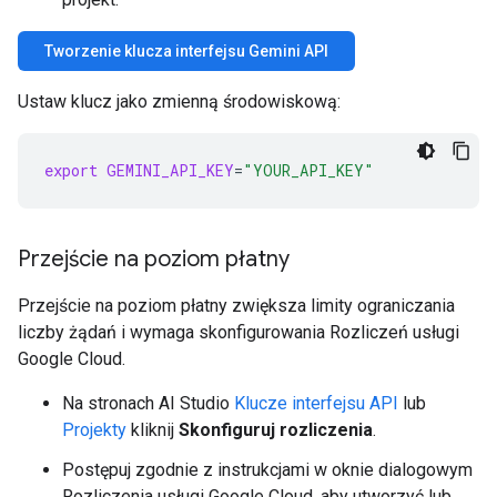
Tworzenie klucza interfejsu Gemini API
Ustaw klucz jako zmienną środowiskową:
export
GEMINI_API_KEY
=
"YOUR_API_KEY"
Przejście na poziom płatny
Przejście na poziom płatny zwiększa limity ograniczania
liczby żądań i wymaga skonfigurowania Rozliczeń usługi
Google Cloud.
Na stronach AI Studio
Klucze interfejsu API
lub
Projekty
kliknij
Skonfiguruj rozliczenia
.
Postępuj zgodnie z instrukcjami w oknie dialogowym
Rozliczenia usługi Google Cloud, aby utworzyć lub