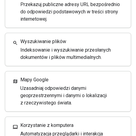
Przekazuj publiczne adresy URL bezpośrednio
do odpowiedzi podstawowych w treści strony
internetowej.
Wyszukiwanie plików
search
Indeksowanie i wyszukiwanie przesłanych
dokumentów i plików multimedialnych.
Mapy Google
map
Uzasadniaj odpowiedzi danymi
geoprzestrzennymi i danymi o lokalizacji
z rzeczywistego świata.
Korzystanie z komputera
computer
Automatyzacja przeglądarki i interakcja