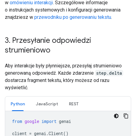
w
omówieniu interakcji
. Szczegółowe informacje
o instrukcjach systemowych i konfiguracji generowania
znajdziesz w
przewodniku po generowaniu tekstu
.
3
.
Przesyłanie odpowiedzi
strumieniowo
Aby interakcje były płynniejsze, przesyłaj strumieniowo
generowaną odpowiedź. Każde zdarzenie
step.delta
dostarcza fragment tekstu, który możesz od razu
wyświetlić.
Python
JavaScript
REST
from
google
import
genai
client
=
genai
.
Client
()