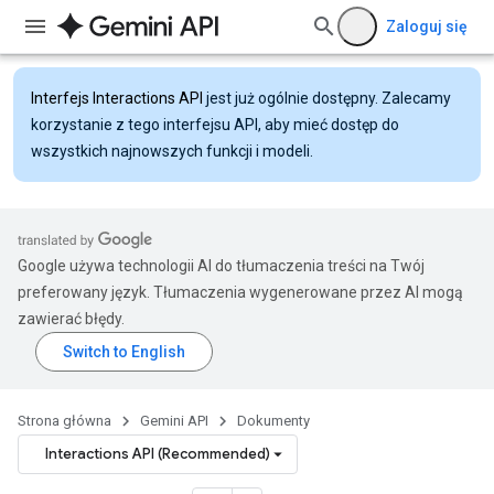
Zaloguj się
Interfejs Interactions API
jest już ogólnie dostępny. Zalecamy
korzystanie z tego interfejsu API, aby mieć dostęp do
wszystkich najnowszych funkcji i modeli.
Google używa technologii AI do tłumaczenia treści na Twój
preferowany język. Tłumaczenia wygenerowane przez AI mogą
zawierać błędy.
Strona główna
Gemini API
Dokumenty
Interactions API (Recommended)