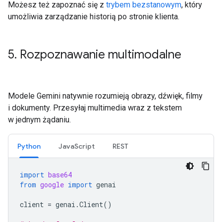
Możesz też zapoznać się z
trybem bezstanowym
, który
umożliwia zarządzanie historią po stronie klienta.
5
.
Rozpoznawanie multimodalne
Modele Gemini natywnie rozumieją obrazy, dźwięk, filmy
i dokumenty. Przesyłaj multimedia wraz z tekstem
w jednym żądaniu.
Python
JavaScript
REST
import
base64
from
google
import
genai
client
=
genai
.
Client
()