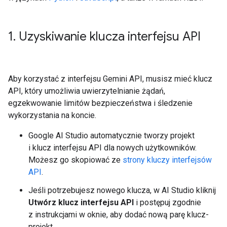
1
.
Uzyskiwanie klucza interfejsu API
Aby korzystać z interfejsu Gemini API, musisz mieć klucz
API, który umożliwia uwierzytelnianie żądań,
egzekwowanie limitów bezpieczeństwa i śledzenie
wykorzystania na koncie.
Google AI Studio automatycznie tworzy projekt
i klucz interfejsu API dla nowych użytkowników.
Możesz go skopiować ze
strony kluczy interfejsów
API
.
Jeśli potrzebujesz nowego klucza, w AI Studio kliknij
Utwórz klucz interfejsu API
i postępuj zgodnie
z instrukcjami w oknie, aby dodać nową parę klucz-
projekt.