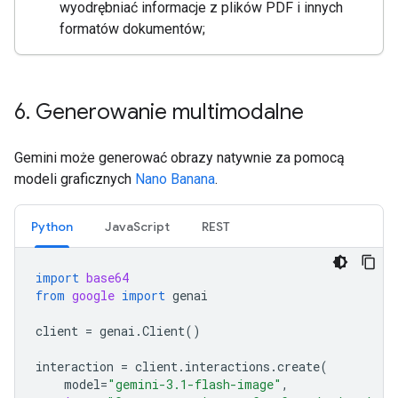
wyodrębniać informacje z plików PDF i innych
formatów dokumentów;
6
.
Generowanie multimodalne
Gemini może generować obrazy natywnie za pomocą
modeli graficznych
Nano Banana
.
Python
JavaScript
REST
import
base64
from
google
import
genai
client
=
genai
.
Client
()
interaction
=
client
.
interactions
.
create
(
model
=
"gemini-3.1-flash-image"
,