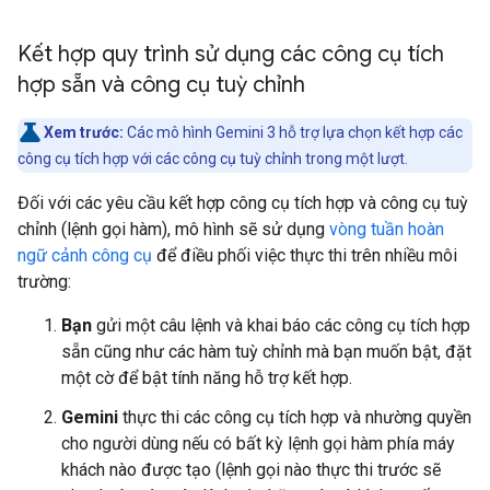
Kết hợp quy trình sử dụng các công cụ tích
hợp sẵn và công cụ tuỳ chỉnh
Xem trước:
Các mô hình Gemini 3 hỗ trợ lựa chọn kết hợp các
công cụ tích hợp với các công cụ tuỳ chỉnh trong một lượt.
Đối với các yêu cầu kết hợp công cụ tích hợp và công cụ tuỳ
chỉnh (lệnh gọi hàm), mô hình sẽ sử dụng
vòng tuần hoàn
ngữ cảnh công cụ
để điều phối việc thực thi trên nhiều môi
trường:
Bạn
gửi một câu lệnh và khai báo các công cụ tích hợp
sẵn cũng như các hàm tuỳ chỉnh mà bạn muốn bật, đặt
một cờ để bật tính năng hỗ trợ kết hợp.
Gemini
thực thi các công cụ tích hợp và nhường quyền
cho người dùng nếu có bất kỳ lệnh gọi hàm phía máy
khách nào được tạo (lệnh gọi nào thực thi trước sẽ