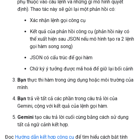
phụ thuộc vào câu lệnh và những gì mô hình quyết
định). Thao tác này sẽ gửi lại một phản hồi có:
Xác nhận lệnh gọi công cụ
Kết quả của phản hồi công cụ (phản hồi này có
thể xuất hiện sau JSON nếu mô hình tạo ra 2 lệnh
gọi hàm song song)
JSON có cấu trúc để gọi hàm
Chữ ký ý tưởng được mã hoá để giữ lại bối cảnh
Bạn
thực thi hàm trong ứng dụng hoặc môi trường của
mình.
Bạn
trả về tất cả các phần trong câu trả lời của
Gemini, cộng với kết quả của lệnh gọi hàm.
Gemini
tạo câu trả lời cuối cùng bằng cách sử dụng
tất cả ngữ cảnh kết hợp.
Đọc
Hướng dẫn kết hợp công cụ
để tìm hiểu cách bật tính