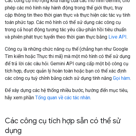
Các công cụ mở rộng khả năng của các mô hình Gemini, cho
phép các mô hình này hành động trong thế giới thực, truy
cập thông tin theo thời gian thực và thực hiện các tác vụ tính
toán phức tạp. Các mô hình có thể sử dụng các công cụ
trong cả hoạt động tương tác yêu cầu-phản hồi tiêu chuẩn
và phiên phát trực tuyến theo thời gian thực bằng
Live API
.
Công cụ là những chức năng cụ thể (chẳng hạn như Google
Tìm kiếm hoặc Thực thi mã) mà một mô hình có thể sử dụng
để trả lời các câu hỏi. Gemini API cung cấp một bộ công cụ
tích hợp, được quản lý hoàn toàn hoặc bạn có thể xác định
các công cụ tuỳ chỉnh bằng cách sử dụng tính năng
Gọi hàm
.
Để xây dựng các hệ thống nhiều bước, hướng đến mục tiêu,
hãy xem phần
Tổng quan về các tác nhân
.
Các công cụ tích hợp sẵn có thể sử
dụng