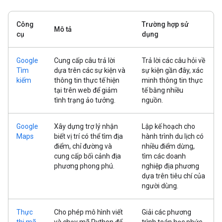
Công
Trường hợp sử
Mô tả
cụ
dụng
Google
Cung cấp câu trả lời
Trả lời các câu hỏi về
Tìm
dựa trên các sự kiện và
sự kiện gần đây, xác
kiếm
thông tin thực tế hiện
minh thông tin thực
tại trên web để giảm
tế bằng nhiều
tình trạng ảo tưởng.
nguồn.
Google
Xây dựng trợ lý nhận
Lập kế hoạch cho
Maps
biết vị trí có thể tìm địa
hành trình du lịch có
điểm, chỉ đường và
nhiều điểm dừng,
cung cấp bối cảnh địa
tìm các doanh
phương phong phú.
nghiệp địa phương
dựa trên tiêu chí của
người dùng.
Thực
Cho phép mô hình viết
Giải các phương