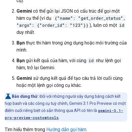
cụ).
Gemini
có thể gửi lại JSON có cấu trúc để gọi một
hàm cụ thể (ví dụ:
{"name": "get_order_status",
"args": {"order_id": "123"}}
), luôn có một
id
duy nhất.
Bạn
thực thi hàm trong ứng dụng hoặc môi trường của
mình.
Bạn
gửi kết quả của hàm, với cùng
id
như lệnh gọi
hàm, trở lại Gemini.
Gemini
sử dụng kết quả để tạo câu trả lời cuối cùng
hoặc một lệnh gọi công cụ khác.
Bản dùng thử:
Đối với những người xây dựng bằng cách kết
hợp bash và các công cụ tuỳ chỉnh, Gemini 3.1 Pro Preview có một
điểm cuối riêng biệt có sẵn thông qua API có tên là
gemini-3.1-
pro-preview-customtools
.
Tìm hiểu thêm trong
Hướng dẫn gọi hàm
.