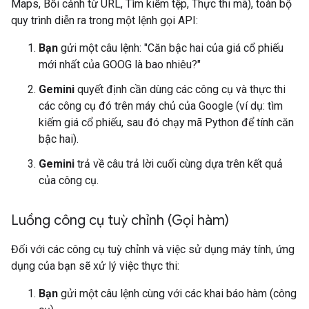
Maps, Bối cảnh từ URL, Tìm kiếm tệp, Thực thi mã), toàn bộ
quy trình diễn ra trong một lệnh gọi API:
Bạn
gửi một câu lệnh: "Căn bậc hai của giá cổ phiếu
mới nhất của GOOG là bao nhiêu?"
Gemini
quyết định cần dùng các công cụ và thực thi
các công cụ đó trên máy chủ của Google (ví dụ: tìm
kiếm giá cổ phiếu, sau đó chạy mã Python để tính căn
bậc hai).
Gemini
trả về câu trả lời cuối cùng dựa trên kết quả
của công cụ.
Luồng công cụ tuỳ chỉnh (Gọi hàm)
Đối với các công cụ tuỳ chỉnh và việc sử dụng máy tính, ứng
dụng của bạn sẽ xử lý việc thực thi:
Bạn
gửi một câu lệnh cùng với các khai báo hàm (công