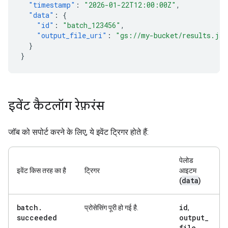
"timestamp"
:
"2026-01-22T12:00:00Z"
,
"data"
:
{
"id"
:
"batch_123456"
,
"output_file_uri"
:
"gs://my-bucket/results.jso
}
}
इवेंट कैटलॉग रेफ़रंस
जॉब को सपोर्ट करने के लिए, ये इवेंट ट्रिगर होते हैं:
पेलोड
इवेंट किस तरह का है
ट्रिगर
आइटम
data
(
)
batch
.
id
प्रोसेसिंग पूरी हो गई है.
,
succeeded
output
_
file
_