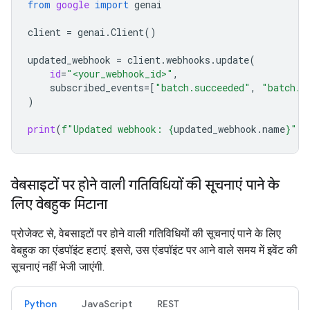
from
google
import
genai
client
=
genai
.
Client
()
updated_webhook
=
client
.
webhooks
.
update
(
id
=
"<your_webhook_id>"
,
subscribed_events
=
[
"batch.succeeded"
,
"batch.f
)
print
(
f
"Updated webhook: 
{
updated_webhook
.
name
}
"
)
वेबसाइटों पर होने वाली गतिविधियों की सूचनाएं पाने के
लिए वेबहुक मिटाना
प्रोजेक्ट से, वेबसाइटों पर होने वाली गतिविधियों की सूचनाएं पाने के लिए
वेबहुक का एंडपॉइंट हटाएं. इससे, उस एंडपॉइंट पर आने वाले समय में इवेंट की
सूचनाएं नहीं भेजी जाएंगी.
Python
JavaScript
REST