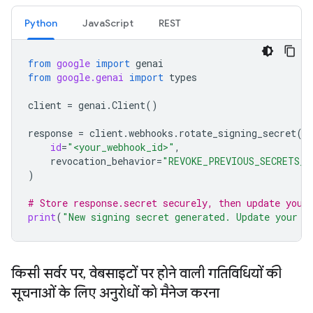
Python
JavaScript
REST
from
google
import
genai
from
google.genai
import
types
client
=
genai
.
Client
()
response
=
client
.
webhooks
.
rotate_signing_secret
(
id
=
"<your_webhook_id>"
,
revocation_behavior
=
"REVOKE_PREVIOUS_SECRETS_A
)
# Store response.secret securely, then update your
print
(
"New signing secret generated. Update your s
किसी सर्वर पर
,
वेबसाइटों पर होने वाली गतिविधियों की
सूचनाओं के लिए अनुरोधों को मैनेज करना