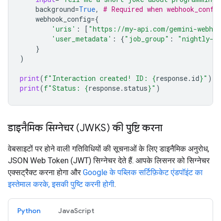
background
=
True
,
# Required when webhook_confi
webhook_config
=
{
'uris'
:
[
"https://my-api.com/gemini-webho
'user_metadata'
:
{
"job_group"
:
"nightly-e
}
)
print
(
f
"Interaction created! ID: 
{
response
.
id
}
"
)
print
(
f
"Status: 
{
response
.
status
}
"
)
डाइनैमिक सिग्नेचर (JWKS) की पुष्टि करना
वेबसाइटों पर होने वाली गतिविधियों की सूचनाओं के लिए डाइनैमिक अनुरोध,
JSON Web Token (JWT) सिग्नेचर देते हैं. आपके लिसनर को सिग्नेचर
एक्सट्रैक्ट करना होगा और
Google के पब्लिक सर्टिफ़िकेट एंडपॉइंट का
इस्तेमाल करके, इसकी पुष्टि करनी होगी
.
Python
JavaScript