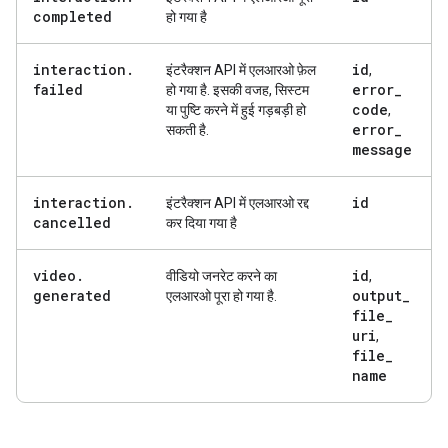
completed
हो गया है
interaction
.
id
इंटरैक्शन API में एलआरओ फ़ेल
,
failed
error
_
हो गया है. इसकी वजह, सिस्टम
code
या पुष्टि करने में हुई गड़बड़ी हो
,
error
_
सकती है.
message
interaction
.
id
इंटरैक्शन API में एलआरओ रद्द
cancelled
कर दिया गया है
video
.
id
वीडियो जनरेट करने का
,
generated
output
_
एलआरओ पूरा हो गया है.
file
_
uri
,
file
_
name