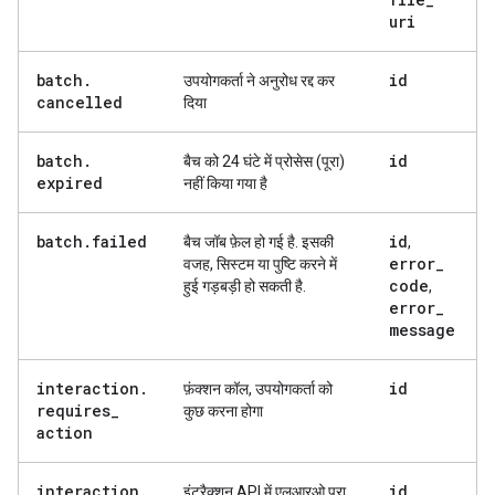
uri
batch
.
id
उपयोगकर्ता ने अनुरोध रद्द कर
cancelled
दिया
batch
.
id
बैच को 24 घंटे में प्रोसेस (पूरा)
expired
नहीं किया गया है
batch
.
failed
id
बैच जॉब फ़ेल हो गई है. इसकी
,
error
_
वजह, सिस्टम या पुष्टि करने में
code
हुई गड़बड़ी हो सकती है.
,
error
_
message
interaction
.
id
फ़ंक्शन कॉल, उपयोगकर्ता को
requires
_
कुछ करना होगा
action
interaction
.
id
इंटरैक्शन API में एलआरओ पूरा