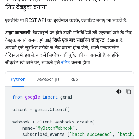
लिए वेबहुक बनाना
एसडीके या REST API का इस्तेमाल करके, एंडपॉइंट बनाए जा सकते हैं.
अहम जानकारी
: वेबसाइटों पर होने वाली गतिविधियों की सूचनाएं पाने के लिए
वेबहुक बनाते समय, एपीआई
सिर्फ़ एक बार
साइनिंग सीक्रेट
दिखाता है.
आपको इसे सुरक्षित तरीके से सेव करना होगा.जैसे, अपने एनवायरमेंट
वैरिएबल में. इससे, बाद में सिग्नेचर की पुष्टि की जा सकती है. साइनिंग
सीक्रेट खो जाने पर, आपको इसे
रोटेट
करना होगा.
Python
JavaScript
REST
from
google
import
genai
client
=
genai
.
Client
()
webhook
=
client
.
webhooks
.
create
(
name
=
"MyBatchWebhook"
,
subscribed_events
=
[
"batch.succeeded"
,
"batch.f