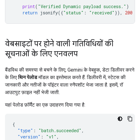
print
(
"Verified Dynamic payload success."
)
return
jsonify
({
"status"
:
"received"
}),
200
वेबसाइटों पर होने वाली गतिविधियों की
सूचनाओं के लिए एनवलप
बैंडविथ की समस्या से बचने के लिए, Gemini के वेबहुक, डेटा डिलीवर करने
के लिए
थिन पेलोड
मॉडल का इस्तेमाल करते हैं. डिलीवरी में, स्टेटस की
जानकारी और नतीजों के पॉइंटर वाला स्नैपशॉट भेजा जाता है. इसमें, रॉ
आउटपुट फ़ाइल नहीं भेजी जाती.
यहां पेलोड फ़ॉर्मैट का एक उदाहरण दिया गया है:
{
"type"
:
"batch.succeeded"
,
"version"
:
"v1"
,