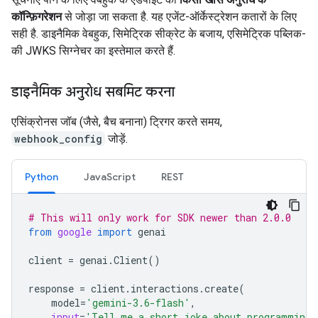
कॉन्फ़िगरेशन
से जोड़ा जा सकता है. यह एजेंट-ऑर्केस्ट्रेशन कतारों के लिए
सही है. डाइनैमिक वेबहुक, सिमेट्रिक सीक्रेट के बजाय, एसिमेट्रिक पब्लिक-
की JWKS सिग्नेचर का इस्तेमाल करते हैं.
डाइनैमिक अनुरोध सबमिट करना
एसिंक्रोनस जॉब (जैसे, बैच बनाना) ट्रिगर करते समय,
webhook_config
जोड़ें.
Python
JavaScript
REST
# This will only work for SDK newer than 2.0.0
from
google
import
genai
client
=
genai
.
Client
()
response
=
client
.
interactions
.
create
(
model
=
'gemini-3.6-flash'
,
input
=
'Tell me a short joke about programming.