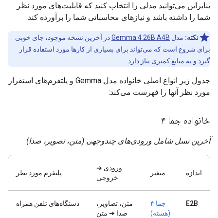
بنابراین می‌توانید مدلی را انتخاب کنید که قابلیت‌های مورد نظر
شما را داشته باشد و نیازهای محاسباتی شما را برآورده کند.
نکته:
مدل
Gemma 4 26B A4B
در آخرین نسخه موجود، جای خوبی
برای شروع است که می‌تواند برای بسیاری از کارها مورد استفاده قرار
گیرد و به منابع کمتری نیاز دارد.
جدول زیر انواع اصلی خانواده مدل Gemma و پلتفرم‌های استقرار
مورد نظر آنها را فهرست می‌کند:
خانواده جما ۴
آخرین نسل شامل ورودی‌های چندوجهی (متن، تصویر، صدا)
ورودی ➔
اندازه
متغیر
پلتفرم مورد نظر
خروجی
E2B
جما ۴
متن، تصاویر،
دستگاه‌های تلفن همراه
(هسته)
صدا ➔ متن