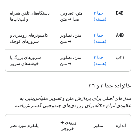
E4B
جما ۴
متن، تصاویر،
دستگاه‌های تلفن همراه
(هسته)
صدا ➔ متن
و لپ‌تاپ‌ها
A4B
جما ۴
متن، تصاویر
کامپیوترهای رومیزی و
(هسته)
➔ متن
سرورهای کوچک
۳۱ب
جما ۴
متن، تصاویر
سرورهای بزرگ یا
(هسته)
➔ متن
خوشه‌های سرور
خانواده جما ۳ و ۳n
مدل‌های اصلی برای پردازش متن و تصویر مقیاس‌پذیر، به
علاوه‌ی انواع «3n» برای ورودی‌های چندوجهی گسترش‌یافته.
ورودی ➔
اندازه
متغیر
پلتفرم مورد نظر
خروجی