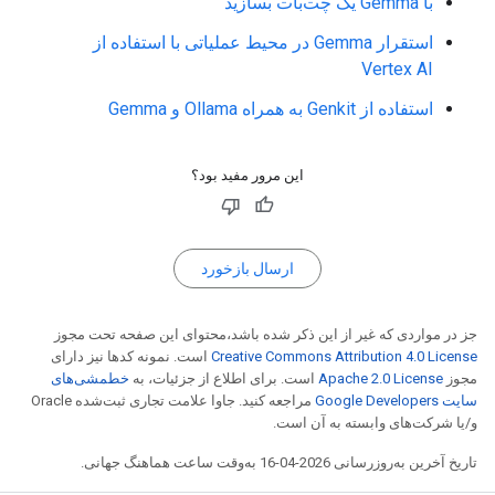
با Gemma یک چت‌بات بسازید
استقرار Gemma در محیط عملیاتی با استفاده از
Vertex AI
استفاده از Genkit به همراه Ollama و Gemma
این مرور مفید بود؟
ارسال بازخورد
جز در مواردی که غیر از این ذکر شده باشد،‌محتوای این صفحه تحت مجوز
Creative Commons Attribution 4.0 License
است. نمونه کدها نیز دارای
مجوز
Apache 2.0 License
است. برای اطلاع از جزئیات، به
خطمشی‌های
سایت Google Developers‏
مراجعه کنید. جاوا علامت تجاری ثبت‌شده Oracle
و/یا شرکت‌های وابسته به آن است.
تاریخ آخرین به‌روزرسانی 2026-04-16 به‌وقت ساعت هماهنگ جهانی.