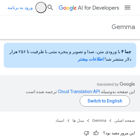
ورود به برنامه
Gemma
جما ۴
با ورودی متن، صدا و تصویر و پنجره متنی با ظرفیت تا ۲۵۶ هزار
دلار منتشر شد!
اطلاعات بیشتر
این صفحه به‌وسیله
ترجمه شده است.
صفحه اصلی
Gemma
مدل ها
اسناد
این مرور مفید بود؟