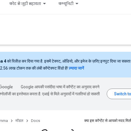
कोड से जुड़ी सहायता
कम्यूनिटी
a 4
को रिलीज़ कर दिया गया है. इसमें टेक्स्ट, ऑडियो, और इमेज के ज़रिए इनपुट दिया जा सकता 
ं 2.56 लाख टोकन तक की लंबी कॉन्टेक्स्ट विंडो है!
ज़्यादा जानें
Google आपकी पसंदीदा भाषा में कॉन्टेंट का अनुवाद करने
्नोलॉजी का इस्तेमाल करता है. एआई से मिले अनुवादों में गलतियां हो सकती
mma
मॉडल
Docs
क्या इस कॉन्टेंट से आपको मदद मिल