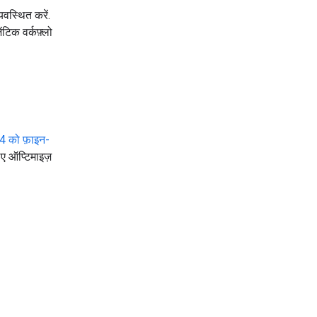
यवस्थित करें.
टिक वर्कफ़्लो
4 को फ़ाइन-
िए ऑप्टिमाइज़