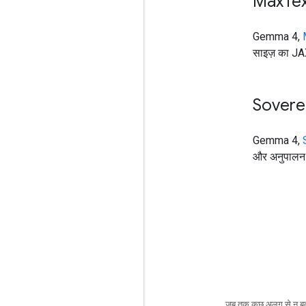
Max
Te
Gemma 4,
साइज़ का JA
Sovere
Gemma 4,
और अनुपालन 
जब तक कुछ अलग से न बत