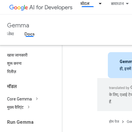
मॉडल
समाधान
Gemma
जेमा
Docs
खास जानकारी
Gemm
शुरू करना
ही, इसमे
रिलीज़
मॉडल
के लिए, एआई टेक
Core Gemma
हैं.
मुख्य वैरिएंट
होम पेज
Ge
Run Gemma