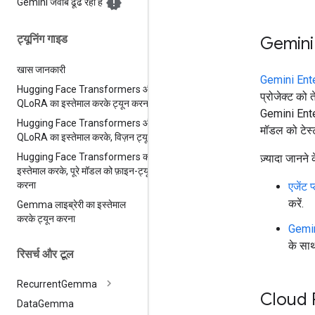
Gemini जवाब ढूँढ रहा है
ट्यूनिंग गाइड
Gemini 
खास जानकारी
Gemini Enter
Hugging Face Transformers और
प्रोजेक्ट को
QLo
RA का इस्तेमाल करके ट्यून करना
Gemini Enter
Hugging Face Transformers और
मॉडल को टेस्
QLo
RA का इस्तेमाल करके
,
विज़न ट्यून
Hugging Face Transformers का
ज़्यादा जानने 
इस्तेमाल करके
,
पूरे मॉडल को फ़ाइन-ट्यून
करना
एजेंट प
करें.
Gemma लाइब्रेरी का इस्तेमाल
करके ट्यून करना
Gemin
के सा
रिसर्च और टूल
Recurrent
Gemma
Cloud 
Data
Gemma