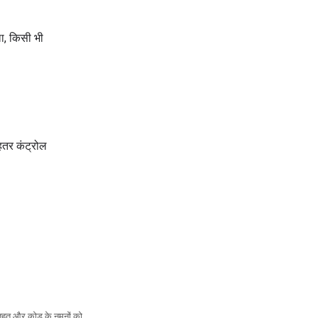
ा, किसी भी
हतर कंट्रोल
तहत और कोड के नमूनों को