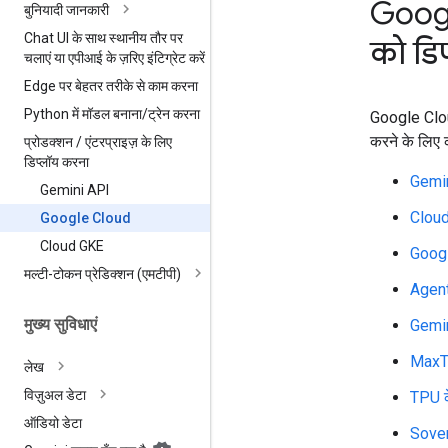
Goog
बुनियादी जानकारी
Chat UI के साथ स्थानीय तौर पर
को डि
चलाएं या एपीआई के ज़रिए इंटिग्रेट करें
Edge पर बेहतर तरीके से काम करना
Python में मॉडल बनाना
/
ट्रेन करना
Google Clou
करने के लिए क
प्रोडक्शन
/
एंटरप्राइज़ के लिए
डिप्लॉय करना
Gemini
Gemini API
Clou
Google Cloud
Cloud GKE
Goog
मल्टी-टोकन प्रेडिक्शन (एमटीपी)
Agen
मुख्य सुविधाएं
Gemin
MaxT
लेख
विज़ुअल डेटा
TPU 
ऑडियो डेटा
Sove