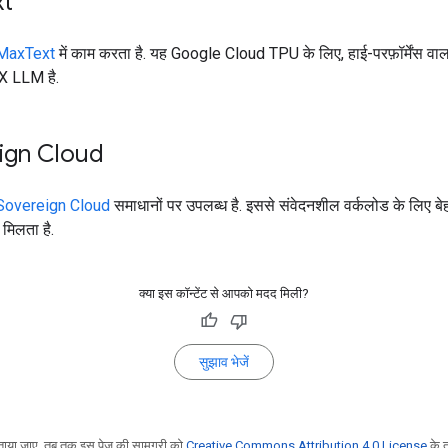
xt
MaxText
में काम करता है. यह Google Cloud TPU के लिए, हाई-परफ़ॉर्मेंस वाल
X LLM है.
ign Cloud
Sovereign Cloud
समाधानों पर उपलब्ध है. इससे संवेदनशील वर्कलोड के लिए बे
मिलता है.
क्या इस कॉन्टेंट से आपको मदद मिली?
सुझाव भेजें
ाया जाए, तब तक इस पेज की सामग्री को
Creative Commons Attribution 4.0 License
के 