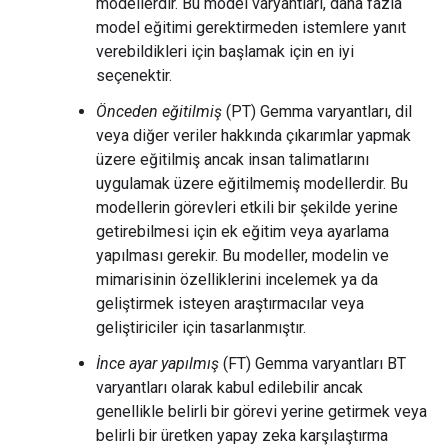
modellerdir. Bu model varyantları, daha fazla
model eğitimi gerektirmeden istemlere yanıt
verebildikleri için başlamak için en iyi
seçenektir.
Önceden eğitilmiş
(PT) Gemma varyantları, dil
veya diğer veriler hakkında çıkarımlar yapmak
üzere eğitilmiş ancak insan talimatlarını
uygulamak üzere eğitilmemiş modellerdir. Bu
modellerin görevleri etkili bir şekilde yerine
getirebilmesi için ek eğitim veya ayarlama
yapılması gerekir. Bu modeller, modelin ve
mimarisinin özelliklerini incelemek ya da
geliştirmek isteyen araştırmacılar veya
geliştiriciler için tasarlanmıştır.
İnce ayar yapılmış
(FT) Gemma varyantları BT
varyantları olarak kabul edilebilir ancak
genellikle belirli bir görevi yerine getirmek veya
belirli bir üretken yapay zeka karşılaştırma