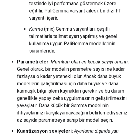
testinde iyi performans göstermek üzere
eğitilir. PaliGemma varyant ailesi, bir dizi FT
varyantı içerir.
Karma
(mix) Gemma varyantları, çeşitli
talimatlarla talimat ayarı yapılmış ve genel
kullanıma uygun PaliGemma modellerinin
sürümleridir.
Parametreler
:
Mümkün olan en küçük sayıyı önerin
.
Genel olarak, bir modelin parametre sayısı ne kadar
fazlaysa o kadar yetenekli olur. Ancak daha büyük
modellerin çalıştırılması için daha büyük ve daha
karmaşık bilgi işlem kaynakları gerekir ve bu durum
genellikle yapay zeka uygulamasının geliştirilmesini
yavaşlatır. Daha küçük bir Gemma modelinin
ihtiyaçlarınızı karşılayamayacağını belirlemediyseniz
az sayıda parametreye sahip bir model seçin.
Kuantizasyon seviyeleri:
Ayarlama dışında yarı