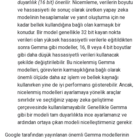
duyarlılık (16 bit) önerilir
. Nicemleme, verilerin boyutu
ve hassasiyeti ile sonuç olarak üretken yapay zeka
modelinin hesaplamalar ve yanıt oluşturma için ne
kadar bellek kullandığına bağlı olan karmaşık bir
konudur. Bir model genellikle 32 bit kayan nokta
verileri olan yüksek hassasiyetli verilerle eğitildikten
sonra Gemma gibi modeller, 16, 8 veya 4 bit boyutlar
gibi daha düşük hassasiyetli verileri kullanacak
şekilde değiştirilebilir. Bu nicelenmiş Gemma
modelleri, görevlerin karmaşıklığına bağlı olarak
önemli ölçüde daha az işlem ve bellek kaynağı
kullanırken yine de iyi performans gösterebilir. Ancak,
nicelenmiş modelleri ayarlamaya yönelik araçlar
sınırlıdır ve seçtiğiniz yapay zeka geliştirme
çerçevesinde kullanılamayabilir. Genellikle Gemma
gibi bir modeli tam duyarlılıkta ince ayarlamanız ve
ardından ortaya çıkan modeli nicelleştirmeniz gerekir.
Google tarafından yayınlanan önemli Gemma modellerinin