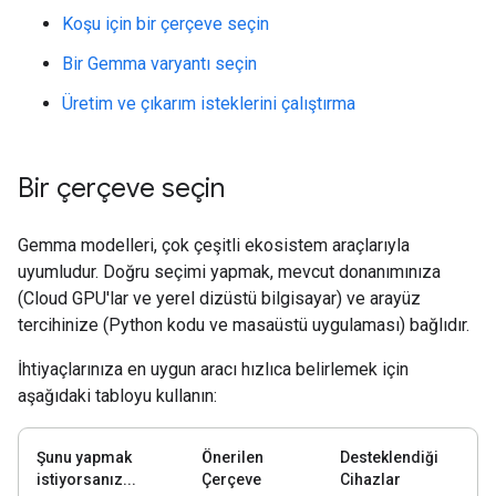
Koşu için bir çerçeve seçin
Bir Gemma varyantı seçin
Üretim ve çıkarım isteklerini çalıştırma
Bir çerçeve seçin
Gemma modelleri, çok çeşitli ekosistem araçlarıyla
uyumludur. Doğru seçimi yapmak, mevcut donanımınıza
(Cloud GPU'lar ve yerel dizüstü bilgisayar) ve arayüz
tercihinize (Python kodu ve masaüstü uygulaması) bağlıdır.
İhtiyaçlarınıza en uygun aracı hızlıca belirlemek için
aşağıdaki tabloyu kullanın:
Şunu yapmak
Önerilen
Desteklendiği
istiyorsanız...
Çerçeve
Cihazlar