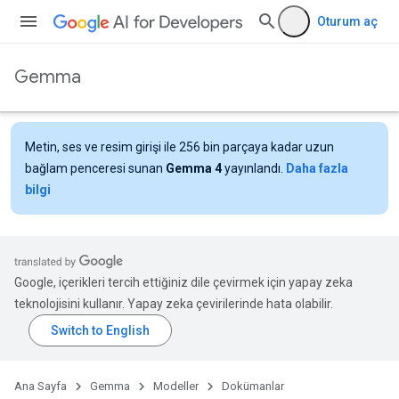
Oturum aç
Gemma
Metin, ses ve resim girişi ile 256 bin parçaya kadar uzun
bağlam penceresi sunan
Gemma 4
yayınlandı.
Daha fazla
bilgi
Google, içerikleri tercih ettiğiniz dile çevirmek için yapay zeka
teknolojisini kullanır. Yapay zeka çevirilerinde hata olabilir.
Ana Sayfa
Gemma
Modeller
Dokümanlar