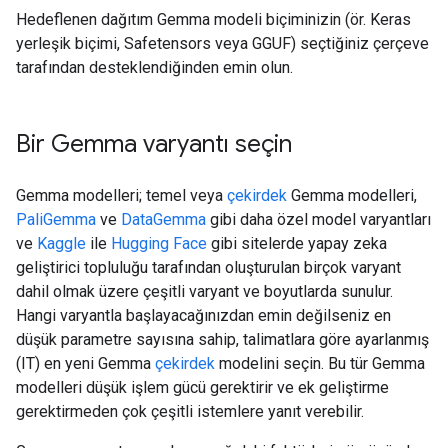
Hedeflenen dağıtım Gemma modeli biçiminizin (ör. Keras
yerleşik biçimi, Safetensors veya GGUF) seçtiğiniz çerçeve
tarafından desteklendiğinden emin olun.
Bir Gemma varyantı seçin
Gemma modelleri; temel veya
çekirdek
Gemma modelleri,
PaliGemma
ve
DataGemma
gibi daha özel model varyantları
ve
Kaggle
ile
Hugging Face
gibi sitelerde yapay zeka
geliştirici topluluğu tarafından oluşturulan birçok varyant
dahil olmak üzere çeşitli varyant ve boyutlarda sunulur.
Hangi varyantla başlayacağınızdan emin değilseniz en
düşük parametre sayısına sahip, talimatlara göre ayarlanmış
(IT) en yeni Gemma
çekirdek
modelini seçin. Bu tür Gemma
modelleri düşük işlem gücü gerektirir ve ek geliştirme
gerektirmeden çok çeşitli istemlere yanıt verebilir.