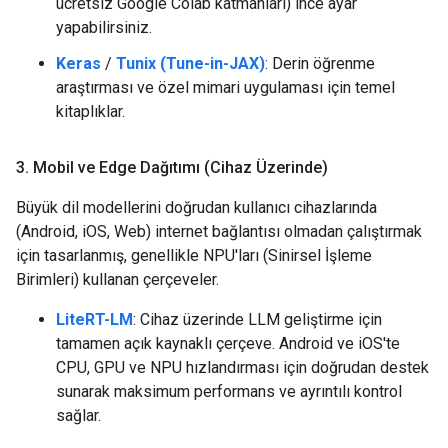
ücretsiz Google Colab katmanları) ince ayar
yapabilirsiniz.
Keras
/
Tunix (Tune-in-JAX)
: Derin öğrenme
araştırması ve özel mimari uygulaması için temel
kitaplıklar.
3
.
Mobil ve Edge Dağıtımı (Cihaz Üzerinde)
Büyük dil modellerini doğrudan kullanıcı cihazlarında
(Android, iOS, Web) internet bağlantısı olmadan çalıştırmak
için tasarlanmış, genellikle NPU'ları (Sinirsel İşleme
Birimleri) kullanan çerçeveler.
LiteRT-LM
: Cihaz üzerinde LLM geliştirme için
tamamen açık kaynaklı çerçeve. Android ve iOS'te
CPU, GPU ve NPU hızlandırması için doğrudan destek
sunarak maksimum performans ve ayrıntılı kontrol
sağlar.