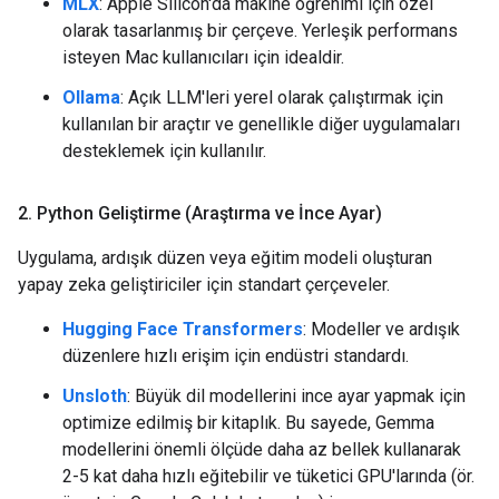
MLX
: Apple Silicon'da makine öğrenimi için özel
olarak tasarlanmış bir çerçeve. Yerleşik performans
isteyen Mac kullanıcıları için idealdir.
Ollama
: Açık LLM'leri yerel olarak çalıştırmak için
kullanılan bir araçtır ve genellikle diğer uygulamaları
desteklemek için kullanılır.
2
.
Python Geliştirme (Araştırma ve İnce Ayar)
Uygulama, ardışık düzen veya eğitim modeli oluşturan
yapay zeka geliştiriciler için standart çerçeveler.
Hugging Face Transformers
: Modeller ve ardışık
düzenlere hızlı erişim için endüstri standardı.
Unsloth
: Büyük dil modellerini ince ayar yapmak için
optimize edilmiş bir kitaplık. Bu sayede, Gemma
modellerini önemli ölçüde daha az bellek kullanarak
2-5 kat daha hızlı eğitebilir ve tüketici GPU'larında (ör.