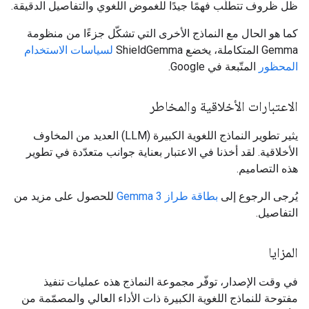
ظل ظروف تتطلّب فهمًا جيدًا للغموض اللغوي والتفاصيل الدقيقة.
كما هو الحال مع النماذج الأخرى التي تشكّل جزءًا من منظومة
Gemma المتكاملة، يخضع ShieldGemma
لسياسات الاستخدام
المحظور
المتّبعة في Google.
الاعتبارات الأخلاقية والمخاطر
يثير تطوير النماذج اللغوية الكبيرة (LLM) العديد من المخاوف
الأخلاقية. لقد أخذنا في الاعتبار بعناية جوانب متعدّدة في تطوير
هذه التصاميم.
يُرجى الرجوع إلى
بطاقة طراز Gemma 3
للحصول على مزيد من
التفاصيل.
المزايا
في وقت الإصدار، توفّر مجموعة النماذج هذه عمليات تنفيذ
مفتوحة للنماذج اللغوية الكبيرة ذات الأداء العالي والمصمّمة من