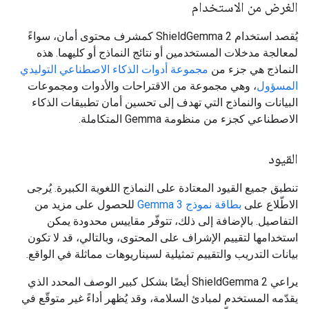
الغرض من الاستخدام
يُقصد استخدام ShieldGemma 2 كمشرف محتوى أمان، سواءً
لمعالجة مدخلات المستخدمين أو نتائج النماذج أو كليهما. هذه
النماذج هي جزء من
مجموعة أدوات الذكاء الاصطناعي التوليدي
المسؤول
، وهي مجموعة من الاقتراحات والأدوات ومجموعات
البيانات والنماذج التي تهدف إلى تحسين أمان تطبيقات الذكاء
الاصطناعي كجزء من منظومة Gemma المتكاملة.
القيود
تنطبق جميع القيود المعتادة على النماذج اللغوية الكبيرة. يُرجى
الاطّلاع على
بطاقة نموذج Gemma 3
للحصول على مزيد من
التفاصيل. بالإضافة إلى ذلك، تتوفّر مقاييس محدودة يمكن
استخدامها لتقييم الإشراف على المحتوى، وبالتالي، قد لا تكون
بيانات التدريب والتقييم تمثيلية لسيناريوهات مماثلة في الواقع.
يراعي ShieldGemma 2 أيضًا بشكل كبير الوصف المحدد الذي
يقدّمه المستخدم لمبادئ السلامة، وقد يُظهر أداءً غير متوقّع في