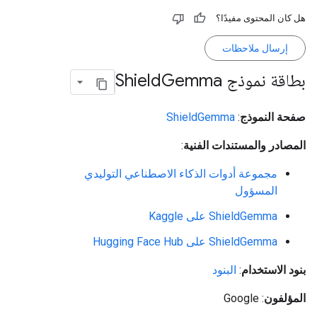
هل كان المحتوى مفيدًا؟
إرسال ملاحظات
بطاقة نموذج Shield
Gemma
صفحة النموذج
:
ShieldGemma
المصادر والمستندات الفنية
:
مجموعة أدوات الذكاء الاصطناعي التوليدي
المسؤول
ShieldGemma على Kaggle
ShieldGemma على Hugging Face Hub
بنود الاستخدام
:
البنود
المؤلفون
: Google