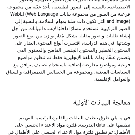
الاصطناعية. بالنسبة إلى الصور الطبيعية، نأخذ عيّنة من مجموعة
فرعية من الصور من مجموعة بيانات WebLI (Web Language
and Image) التي تكون ذات صلة بمهام السلامة. بالنسبة إلى
الصور التركيبية، نستخدم مسارًا داخليًا لإنشاء البيانات من أجل
إنشاء طلبات و صور مقابلة بشكل مُدار توازن بين تنوع الصور
وشدتها. في هذه الدراسة، اقتصرت أنواع المحتوى الضار على
المحتوى الخطير والمحتوى الجنسي الفاضح والمحتوى الذي
يتضمن عنفًا، وذلك باللغة الإنجليزية فقط. تم تنظيم مواضيع
فرعية ومواضيع معارضة إضافية باستخدام تصنيف يتوافق مع
السياسات المعنية، ومجموعة من الخصائص الديمغرافية والسياق
والعوامل الإقليمية.
معالجة البيانات الأولية
في ما يلي طرق تنظيف البيانات والفلترة الرئيسية التي تم
تطبيقها على data التدريبية: فلترة مواد الاعتداء الجنسي على
الأطفال: تم تطبيق فلترة مواد الاعتداء الجنسي على الأطفال في