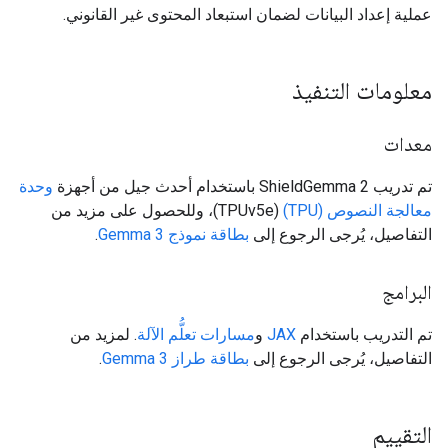
عملية إعداد البيانات لضمان استبعاد المحتوى غير القانوني.
معلومات التنفيذ
معدات
تم تدريب ShieldGemma 2 باستخدام أحدث جيل من أجهزة
وحدة
معالجة النصوص (TPU)
(TPUv5e)، وللحصول على مزيد من
التفاصيل، يُرجى الرجوع إلى
بطاقة نموذج Gemma 3
.
البرامج
تم التدريب باستخدام
JAX
و
مسارات تعلُّم الآلة
. لمزيد من
التفاصيل، يُرجى الرجوع إلى
بطاقة طراز Gemma 3
.
التقييم