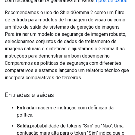
com tecnologia de IA generativa em vários
tipos de danos
.
Recomendamos o uso do ShieldGemma 2 como um filtro
de entrada para modelos de linguagem de visão ou como
um filtro de saída de sistemas de geração de imagens.
Para treinar um modelo de segurança de imagem robusto,
selecionamos conjuntos de dados de treinamento de
imagens naturais e sintéticas e ajustamos o Gemma 3 às
instruções para demonstrar um bom desempenho.
Comparamos as políticas de segurança com diferentes
comparativos e estamos lançando um relatório técnico que
incorpora comparativos de terceiros.
Entradas e saídas
Entrada
:imagem e instrução com definição da
política.
Saída
:probabilidade de tokens "Sim" ou "Não". Uma
pontuação mais alta para o token "Sim" indica que o