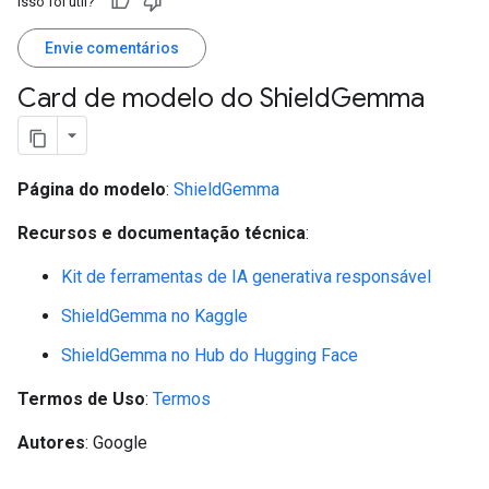
Isso foi útil?
Envie comentários
Card de modelo do Shield
Gemma
Página do modelo
:
ShieldGemma
Recursos e documentação técnica
:
Kit de ferramentas de IA generativa responsável
ShieldGemma no Kaggle
ShieldGemma no Hub do Hugging Face
Termos de Uso
:
Termos
Autores
: Google