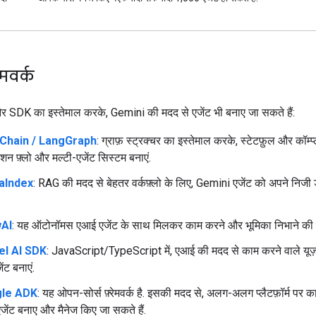
रेमवर्क
क और SDK का इस्तेमाल करके, Gemini की मदद से एजेंट भी बनाए जा सकते हैं:
Chain / LangGraph
: ग्राफ़ स्ट्रक्चर का इस्तेमाल करके, स्टेटफ़ुल और कॉम्प्
ेशन फ़्लो और मल्टी-एजेंट सिस्टम बनाएं.
aIndex
: RAG की मदद से बेहतर वर्कफ़्लो के लिए, Gemini एजेंट को अपने निजी ड
AI
: यह ऑटोनॉमस एआई एजेंट के साथ मिलकर काम करने और भूमिका निभाने की सुव
el AI SDK
: JavaScript/TypeScript में, एआई की मदद से काम करने वाले यूज़
ंट बनाएं.
le ADK
: यह ओपन-सोर्स फ़्रेमवर्क है. इसकी मदद से, अलग-अलग प्लैटफ़ॉर्म पर क
ेंट बनाए और मैनेज किए जा सकते हैं.