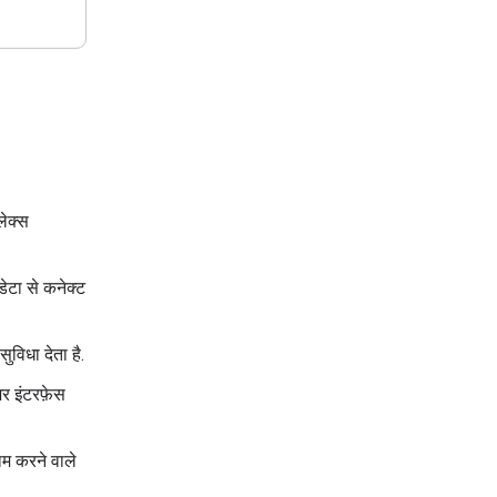
लेक्स
ेटा से कनेक्ट
िधा देता है.
र इंटरफ़ेस
ाम करने वाले