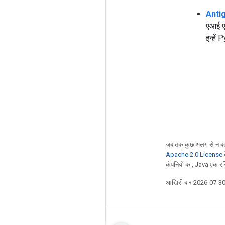
Anti
एआई एज
इन्हें
जब तक कुछ अलग से न बत
Apache 2.0 License
क
कंपनियों का, Java एक रजि
आखिरी बार 2026-07-30