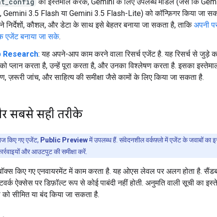
nt_config
का इस्तेमाल करके, Gemini के लिए उपलब्ध मॉडल (जैसे कि Gem
, Gemini 3.5 Flash या Gemini 3.5 Flash-Lite) को कॉन्फ़िगर किया जा सक
ने निर्देशों, कौशल, और डेटा के साथ इसे बेहतर बनाया जा सकता है, ताकि
अपनी पस
क एजेंट बनाया जा सके
.
 Research
: यह अपने-आप काम करने वाला रिसर्च एजेंट है. यह रिसर्च से जुड़े 
को प्लान करता है, उन्हें पूरा करता है, और उनका विश्लेषण करता है. इसका इस्तेमाल
षण, ज़रूरी जांच, और साहित्य की समीक्षा जैसे कामों के लिए किया जा सकता है.
 और सबसे सही तरीके
ेज किए गए एजेंट,
Public Preview
में उपलब्ध हैं. संवेदनशील वर्कफ़्लो में एजेंट के जवाबों का 
ार्रवाइयों और आउटपुट की समीक्षा करें.
डबॉक्स किए गए एनवायरमेंट में काम करता है. यह ओएस लेवल पर अलग होता है. सैंडबॉक
र्क ऐक्सेस पर डिफ़ॉल्ट रूप से कोई पाबंदी नहीं होती. अनुमति वाली सूची का इस्
ेस को सीमित या बंद किया जा सकता है.