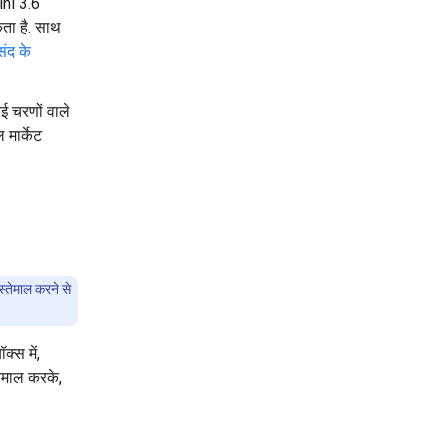
ini 3.6
ता है. साथ
ंद के
कई चरणों वाले
 मार्केट
इस्तेमाल करने से
्स में,
तेमाल करके,