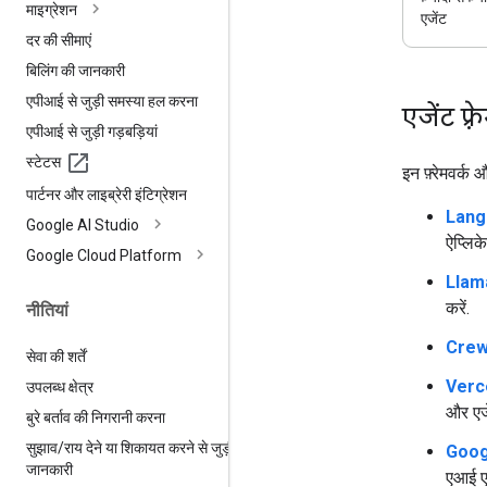
माइग्रेशन
एजेंट
दर की सीमाएं
बिलिंग की जानकारी
एपीआई से जुड़ी समस्या हल करना
एजेंट फ़्
एपीआई से जुड़ी गड़बड़ियां
स्टेटस
इन फ़्रेमवर्
पार्टनर और लाइब्रेरी इंटिग्रेशन
Lang
Google AI Studio
ऐप्लिक
Google Cloud Platform
Llam
करें.
नीतियां
Crew
सेवा की शर्तें
Verc
उपलब्ध क्षेत्र
और एजे
बुरे बर्ताव की निगरानी करना
सुझाव
/
राय देने या शिकायत करने से जुड़ी
Goog
जानकारी
एआई एज