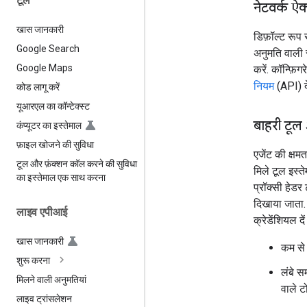
टूल
नेटवर्क ऐक
खास जानकारी
डिफ़ॉल्ट रूप 
Google Search
अनुमति वाली 
Google Maps
करें. कॉन्फ़िगर
नियम
(API) दे
कोड लागू करें
यूआरएल का कॉन्टेक्स्ट
बाहरी टू
कंप्यूटर का इस्तेमाल
फ़ाइल खोजने की सुविधा
एजेंट की क्षम
टूल और फ़ंक्शन कॉल करने की सुविधा
मिले टूल इस्त
का इस्तेमाल एक साथ करना
प्रॉक्सी हेडर 
दिखाया जाता. 
लाइव एपीआई
क्रेडेंशियल द
खास जानकारी
कम से 
शुरू करना
लंबे 
मिलने वाली अनुमतियां
वाले ट
लाइव ट्रांसलेशन