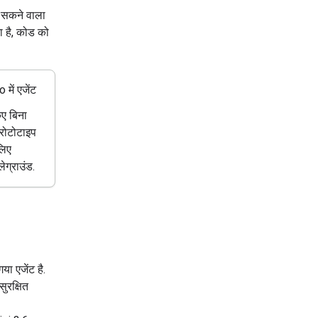
ा सकने वाला
ता है, कोड को
में एजेंट
िए बिना
्रोटोटाइप
लिए
लेग्राउंड.
ा एजेंट है.
ुरक्षित