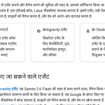
े एजेंट बनाने और मैनेज करने की सुविधा की मदद से, आपको कॉन्फ़िगर किया ज
 मिलता है. एक एपीआई कॉल, Linux सैंडबॉक्स उपलब्ध कराता है. इसमें एजेंट, तर्क दे
रता है, फ़ाइलों को मैनेज करता है, और वेब को अपने-आप ब्राउज़ करता है.
स्टार्ट
Antigravity एजेंट
AI Studio 
smart_toy
experiment
 एजेंट कॉल
डिफ़ॉल्ट एजेंट के
कोडिंग क
 जवाब स्ट्रीम
लिए केपबिलिटी, टूल,
एजेंट के प
, और कस्टम
मल्टीमॉडल इनपुट,
बनाने के 
 बनाएं.
और कीमत.
विज़ुअल प्
िए जा सकने वाले एजेंट
ravity एजेंट
: यह Gemini 3.6 Flash की मदद से काम करने वाला, मैनेज किया गय
स्तेमाल सामान्य कामों के लिए किया जा सकता है. यह Google के होस्ट किए गए स
सैंडबॉक्स में कोड चलाता है, फ़ाइलों को मैनेज करता है, और वेब पर खोज करता है.