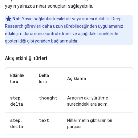
yayın yalnızca nihai sonuçları sağlayabilir.
Not:
Yayın bağlantısı kesilebilir veya süresi dolabilir. Deep
Research görevleri daha uzun sürebileceğinden uygulamanız
etkileşim durumunu kontrol etmeli ve aşağıdaki örneklerde
gösterildiği gibi yeniden bağlanmalıdır.
Akış etkinliği türleri
Etkinlik
Delta
Açıklama
türü
türü
step
.
thought
Aracının akıl yürütme
delta
sürecindeki ara adım.
step
.
text
Nihai metin çıktısının bir
delta
parçası.