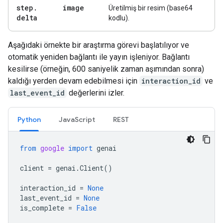
step
.
image
Üretilmiş bir resim (base64
delta
kodlu).
Aşağıdaki örnekte bir araştırma görevi başlatılıyor ve
otomatik yeniden bağlantı ile yayın işleniyor. Bağlantı
kesilirse (örneğin, 600 saniyelik zaman aşımından sonra)
kaldığı yerden devam edebilmesi için
interaction_id
ve
last_event_id
değerlerini izler.
Python
JavaScript
REST
from
google
import
genai
client
=
genai
.
Client
()
interaction_id
=
None
last_event_id
=
None
is_complete
=
False