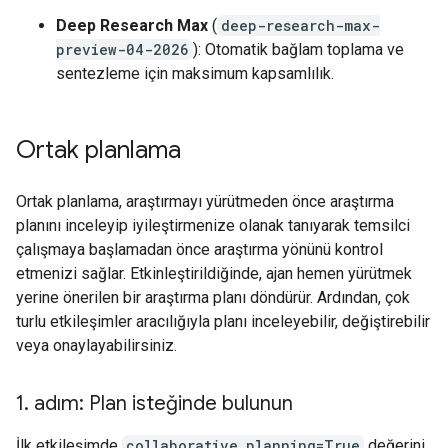
Deep Research Max
(
deep-research-max-
preview-04-2026
): Otomatik bağlam toplama ve
sentezleme için maksimum kapsamlılık.
Ortak planlama
Ortak planlama, araştırmayı yürütmeden önce araştırma
planını inceleyip iyileştirmenize olanak tanıyarak temsilci
çalışmaya başlamadan önce araştırma yönünü kontrol
etmenizi sağlar. Etkinleştirildiğinde, ajan hemen yürütmek
yerine önerilen bir araştırma planı döndürür. Ardından, çok
turlu etkileşimler aracılığıyla planı inceleyebilir, değiştirebilir
veya onaylayabilirsiniz.
1
.
adım: Plan isteğinde bulunun
İlk etkileşimde
collaborative_planning=True
değerini