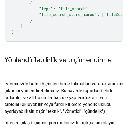
{
"type"
:
"file_search"
,
"file_search_store_names"
:
[
'fileSearc
}
]
)
Yönlendirilebilirlik ve biçimlendirme
İsteminizde belirli biçimlendirme talimatları vererek aracının
çıktısını yönlendirebilirsiniz. Bu sayede raporları belirli
bölümler ve alt bölümler halinde yapılandırabilir, veri
tabloları ekleyebilir veya farklı kitlelere yönelik üslubu
ayarlayabilirsiniz (ör. "teknik", "yönetici", "gündelik").
İstenen çıkış biçimini giriş metninizde açıkça tanımlayın.