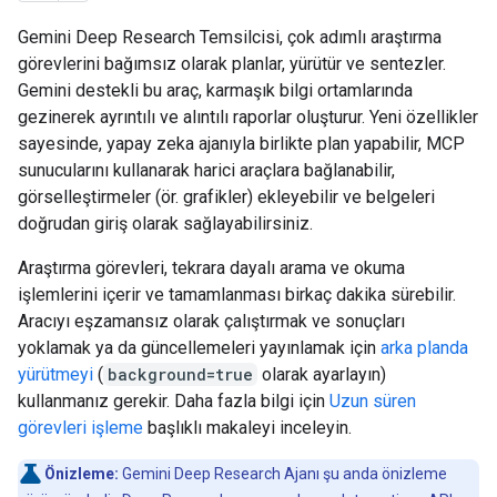
Gemini Deep Research Temsilcisi, çok adımlı araştırma
görevlerini bağımsız olarak planlar, yürütür ve sentezler.
Gemini destekli bu araç, karmaşık bilgi ortamlarında
gezinerek ayrıntılı ve alıntılı raporlar oluşturur. Yeni özellikler
sayesinde, yapay zeka ajanıyla birlikte plan yapabilir, MCP
sunucularını kullanarak harici araçlara bağlanabilir,
görselleştirmeler (ör. grafikler) ekleyebilir ve belgeleri
doğrudan giriş olarak sağlayabilirsiniz.
Araştırma görevleri, tekrara dayalı arama ve okuma
işlemlerini içerir ve tamamlanması birkaç dakika sürebilir.
Aracıyı eşzamansız olarak çalıştırmak ve sonuçları
yoklamak ya da güncellemeleri yayınlamak için
arka planda
yürütmeyi
(
background=true
olarak ayarlayın)
kullanmanız gerekir. Daha fazla bilgi için
Uzun süren
görevleri işleme
başlıklı makaleyi inceleyin.
Önizleme:
Gemini Deep Research Ajanı şu anda önizleme