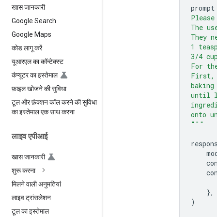
prompt
खास जानकारी
Please
Google Search
The us
Google Maps
They n
1 teas
कोड लागू करें
3/4 cu
यूआरएल का कॉन्टेक्स्ट
For th
First,
कंप्यूटर का इस्तेमाल
baking
फ़ाइल खोजने की सुविधा
until 
टूल और फ़ंक्शन कॉल करने की सुविधा
ingred
का इस्तेमाल एक साथ करना
onto u
"""
लाइव एपीआई
respon
mo
खास जानकारी
co
शुरू करना
co
मिलने वाली अनुमतियां
},
लाइव ट्रांसलेशन
)
टूल का इस्तेमाल