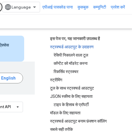
एपीआई पासकोड पाना
कुकबुक
कम्यूनिटी
प्रवेश करें
इस पेज पर, यह जानकारी उपलब्ध है
ऐक्सेस
स्ट्रक्चर्ड आउटपुट के उदाहरण
रेसिपी निकालने वाला टूल
कॉन्टेंट को मॉडरेट करना
रिकर्सिव स्ट्रक्चर
स्ट्रीमिंग
टूल के साथ स्ट्रक्चर्ड आउटपुट
JSON स्कीमा के लिए सहायता
टाइप के हिसाब से प्रॉपर्टी
nt API
मॉडल के लिए सहायता
स्ट्रक्चर्ड आउटपुट बनाम फ़ंक्शन कॉलिंग
सबसे सही तरीके