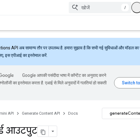
/
ctions API
अब सामान्य तौर पर उपलब्ध है. हमारा सुझाव है कि सभी नई सुविधाओं और मॉडल का 
लिए, इस एपीआई का इस्तेमाल करें.
Google आपकी पसंदीदा भाषा में कॉन्टेंट का अनुवाद करने
्नोलॉजी का इस्तेमाल करता है. एआई से मिले अनुवादों में गलतियां हो सकती
generateConte
mini API
Generate Content API
Docs
चर्ड आउटपुट