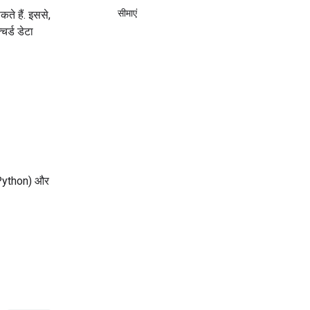
सीमाएं
े हैं. इससे,
चर्ड डेटा
ython) और