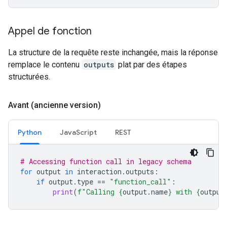
Appel de fonction
La structure de la requête reste inchangée, mais la réponse
remplace le contenu
outputs
plat par des étapes
structurées.
Avant (ancienne version)
Python
JavaScript
REST
# Accessing function call in legacy schema
for
output
in
interaction
.
outputs
:
if
output
.
type
==
"function_call"
:
print
(
f
"Calling 
{
output
.
name
}
 with 
{
output