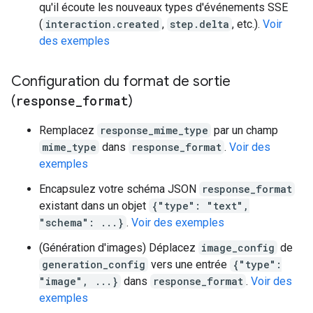
qu'il écoute les nouveaux types d'événements SSE
(
interaction.created
,
step.delta
, etc.).
Voir
des exemples
Configuration du format de sortie
(
response
_
format
)
Remplacez
response_mime_type
par un champ
mime_type
dans
response_format
.
Voir des
exemples
Encapsulez votre schéma JSON
response_format
existant dans un objet
{"type": "text",
"schema": ...}
.
Voir des exemples
(Génération d'images) Déplacez
image_config
de
generation_config
vers une entrée
{"type":
"image", ...}
dans
response_format
.
Voir des
exemples