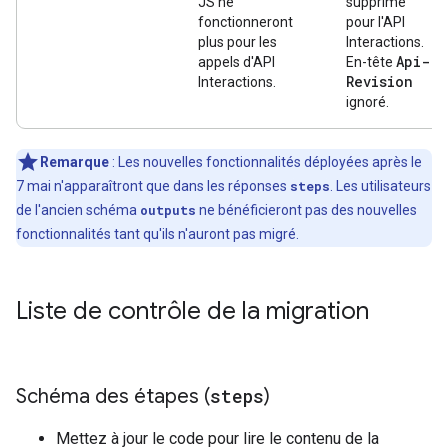
JS ne
supprimé
fonctionneront
pour l'API
plus pour les
Interactions.
Api-
appels d'API
En-tête
Revision
Interactions.
ignoré.
Remarque
: Les nouvelles fonctionnalités déployées après le
7 mai n'apparaîtront que dans les réponses
steps
. Les utilisateurs
de l'ancien schéma
outputs
ne bénéficieront pas des nouvelles
fonctionnalités tant qu'ils n'auront pas migré.
Liste de contrôle de la migration
Schéma des étapes (
steps
)
Mettez à jour le code pour lire le contenu de la