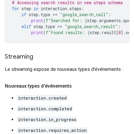
# Accessing search results in new steps schema
for
step
in
interaction
.
steps
:
if
step
.
type
==
"google_search_call"
:
print
(
f
"Searched for: 
{
step
.
arguments
.
quer
elif
step
.
type
==
"google_search_result"
:
print
(
f
"Found results: 
{
step
.
result
[
0
]
.
sea
Streaming
Le streaming expose de nouveaux types d'événements :
Nouveaux types d'événements
interaction.created
interaction.completed
interaction.in_progress
interaction.requires_action