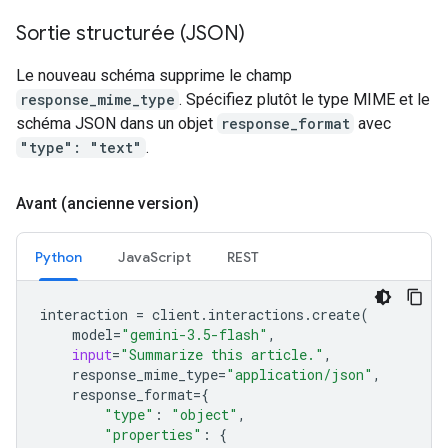
Sortie structurée (JSON)
Le nouveau schéma supprime le champ
response_mime_type
. Spécifiez plutôt le type MIME et le
schéma JSON dans un objet
response_format
avec
"type": "text"
.
Avant (ancienne version)
Python
JavaScript
REST
interaction
=
client
.
interactions
.
create
(
model
=
"gemini-3.5-flash"
,
input
=
"Summarize this article."
,
response_mime_type
=
"application/json"
,
response_format
=
{
"type"
:
"object"
,
"properties"
:
{