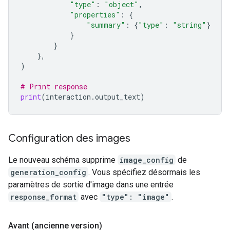
"type"
:
"object"
,
"properties"
:
{
"summary"
:
{
"type"
:
"string"
}
}
}
},
)
# Print response
print
(
interaction
.
output_text
)
Configuration des images
Le nouveau schéma supprime
image_config
de
generation_config
. Vous spécifiez désormais les
paramètres de sortie d'image dans une entrée
response_format
avec
"type": "image"
.
Avant (ancienne version)