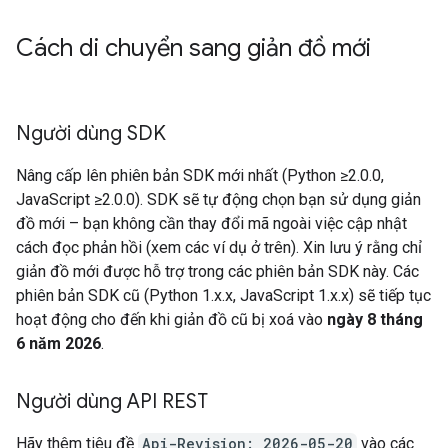
Cách di chuyển sang giản đồ mới
Người dùng SDK
Nâng cấp lên phiên bản SDK mới nhất (Python ≥2.0.0,
JavaScript ≥2.0.0). SDK sẽ tự động chọn bạn sử dụng giản
đồ mới – bạn không cần thay đổi mã ngoài việc cập nhật
cách đọc phản hồi (xem các ví dụ ở trên). Xin lưu ý rằng chỉ
giản đồ mới được hỗ trợ trong các phiên bản SDK này. Các
phiên bản SDK cũ (Python 1.x.x, JavaScript 1.x.x) sẽ tiếp tục
hoạt động cho đến khi giản đồ cũ bị xoá vào
ngày 8 tháng
6 năm 2026
.
Người dùng API REST
Hãy thêm tiêu đề
Api-Revision: 2026-05-20
vào các