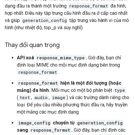
dạng đầu ra thành một trường
response_format
đa hình,
hợp nhất. Điều này tập trung cấu hình đầu ra ở cấp cao nhất
và giúp
generation_config
tập trung vào hành vi của mô
hình (như nhiệt độ, top_p và suy nghĩ).
Thay đổi quan trọng
API xoá
response_mime_type
.
Giờ đây, bạn chỉ
định loại MIME cho mỗi mục định dạng bên trong
response_format
.
response_format
hiện là một đối tượng (hoặc
mảng) đa hình.
Mỗi mục có một bộ phân biệt
type
(
text
,
audio
,
image
) và các trường dành riêng cho
loại. Để yêu cầu nhiều phương thức đầu ra, hãy truyền
một mảng các mục định dạng.
image_config
chuyển từ
generation_config
sang
response_format
.
Giờ đây, bạn chỉ định các