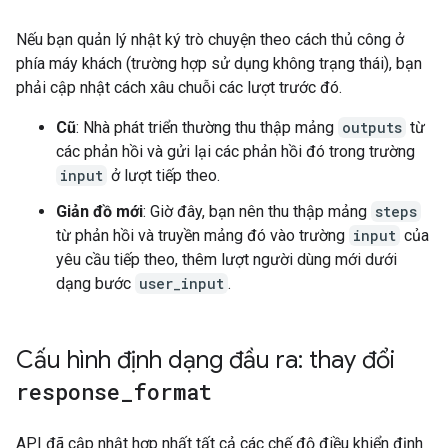
Nếu bạn quản lý nhật ký trò chuyện theo cách thủ công ở
phía máy khách (trường hợp sử dụng không trạng thái), bạn
phải cập nhật cách xâu chuỗi các lượt trước đó.
Cũ
: Nhà phát triển thường thu thập mảng
outputs
từ
các phản hồi và gửi lại các phản hồi đó trong trường
input
ở lượt tiếp theo.
Giản đồ mới
: Giờ đây, bạn nên thu thập mảng
steps
từ phản hồi và truyền mảng đó vào trường
input
của
yêu cầu tiếp theo, thêm lượt người dùng mới dưới
dạng bước
user_input
.
Cấu hình định dạng đầu ra: thay đổi
response
_
format
API đã cập nhật hợp nhất tất cả các chế độ điều khiển định