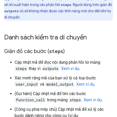
sẽ chỉ xuất hiện trong các phản hồi
steps
. Người dùng trên giản đồ
outputs
cũ sẽ không nhận được các tính năng mới cho đến khi họ
di chuyển.
Danh sách kiểm tra di chuyển
Giản đồ các bước (
steps
)
Cập nhật mã để đọc nội dung phản hồi từ mảng
steps
thay vì
outputs
.
Xem ví dụ
.
Xác minh rằng mã của bạn xử lý cả loại bước
user_input
và
model_output
.
Xem ví dụ
.
(Gọi hàm) Cập nhật mã để tìm các bước
function_call
trong mảng
steps
.
Xem ví dụ
.
(Công cụ phía máy chủ) Cập nhật mã để xử lý các
bước dành riêng cho công cụ (ví dụ: