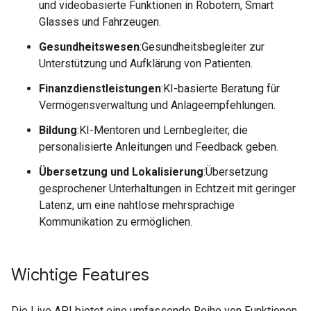
und videobasierte Funktionen in Robotern, Smart
Glasses und Fahrzeugen.
Gesundheitswesen
:Gesundheitsbegleiter zur
Unterstützung und Aufklärung von Patienten.
Finanzdienstleistungen
:KI-basierte Beratung für
Vermögensverwaltung und Anlageempfehlungen.
Bildung
:KI-Mentoren und Lernbegleiter, die
personalisierte Anleitungen und Feedback geben.
Übersetzung und Lokalisierung
:Übersetzung
gesprochener Unterhaltungen in Echtzeit mit geringer
Latenz, um eine nahtlose mehrsprachige
Kommunikation zu ermöglichen.
Wichtige Features
Die Live API bietet eine umfassende Reihe von Funktionen