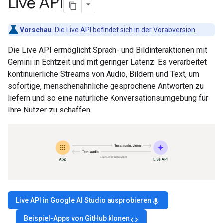
Live API
Vorschau
:Die Live API befindet sich in der
Vorabversion
.
Die Live API ermöglicht Sprach- und Bildinteraktionen mit
Gemini in Echtzeit und mit geringer Latenz. Es verarbeitet
kontinuierliche Streams von Audio, Bildern und Text, um
sofortige, menschenähnliche gesprochene Antworten zu
liefern und so eine natürliche Konversationsumgebung für
Ihre Nutzer zu schaffen.
Live API in Google AI Studio ausprobieren
mic
Beispiel-Apps von GitHub klonen
code