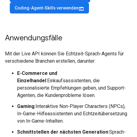
Coding-Agent-Skills verwenden
terminal
Anwendungsfälle
Mit der Live API können Sie Echtzeit-Sprach-Agents für
verschiedene Branchen erstellen, darunter:
E-Commerce und
Einzelhandel
:Einkaufsassistenten, die
personalisierte Empfehlungen geben, und Support-
Agenten, die Kundenprobleme lösen.
Gaming
:Interaktive Non-Player Characters (NPCs),
In-Game-Hilfeassistenten und Echtzeitübersetzung
von In-Game-Inhalten.
Schnittstellen der nächsten Generation
:Sprach-