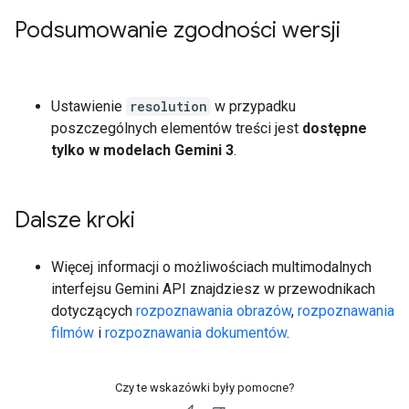
Podsumowanie zgodności wersji
Ustawienie
resolution
w przypadku
poszczególnych elementów treści jest
dostępne
tylko w modelach Gemini 3
.
Dalsze kroki
Więcej informacji o możliwościach multimodalnych
interfejsu Gemini API znajdziesz w przewodnikach
dotyczących
rozpoznawania obrazów
,
rozpoznawania
filmów
i
rozpoznawania dokumentów
.
Czy te wskazówki były pomocne?