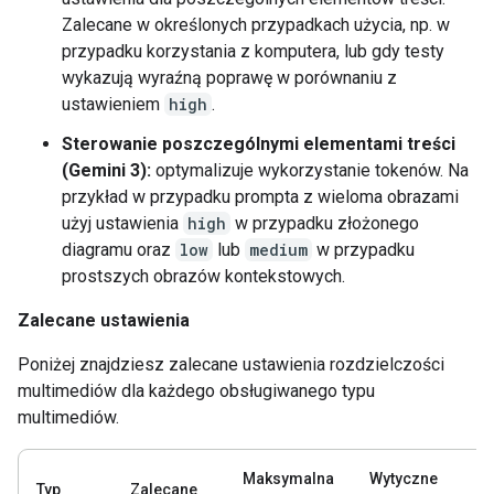
Zalecane w określonych przypadkach użycia, np. w
przypadku korzystania z komputera, lub gdy testy
wykazują wyraźną poprawę w porównaniu z
ustawieniem
high
.
Sterowanie poszczególnymi elementami treści
(Gemini 3):
optymalizuje wykorzystanie tokenów. Na
przykład w przypadku prompta z wieloma obrazami
użyj ustawienia
high
w przypadku złożonego
diagramu oraz
low
lub
medium
w przypadku
prostszych obrazów kontekstowych.
Zalecane ustawienia
Poniżej znajdziesz zalecane ustawienia rozdzielczości
multimediów dla każdego obsługiwanego typu
multimediów.
Maksymalna
Wytyczne
Typ
Zalecane