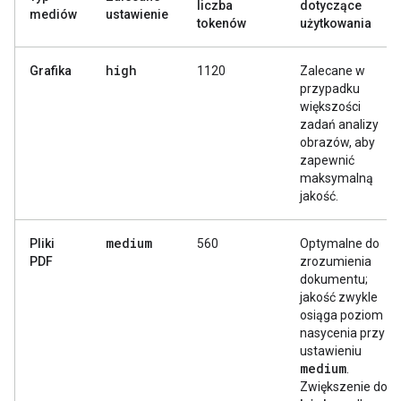
liczba
dotyczące
mediów
ustawienie
tokenów
użytkowania
high
Grafika
1120
Zalecane w
przypadku
większości
zadań analizy
obrazów, aby
zapewnić
maksymalną
jakość.
medium
Pliki
560
Optymalne do
PDF
zrozumienia
dokumentu;
jakość zwykle
osiąga poziom
nasycenia przy
ustawieniu
medium
.
Zwiększenie do