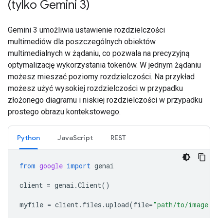
(tylko Gemini 3)
Gemini 3 umożliwia ustawienie rozdzielczości
multimediów dla poszczególnych obiektów
multimedialnych w żądaniu, co pozwala na precyzyjną
optymalizację wykorzystania tokenów. W jednym żądaniu
możesz mieszać poziomy rozdzielczości. Na przykład
możesz użyć wysokiej rozdzielczości w przypadku
złożonego diagramu i niskiej rozdzielczości w przypadku
prostego obrazu kontekstowego.
Python
JavaScript
REST
from
google
import
genai
client
=
genai
.
Client
()
myfile
=
client
.
files
.
upload
(
file
=
"path/to/image.j