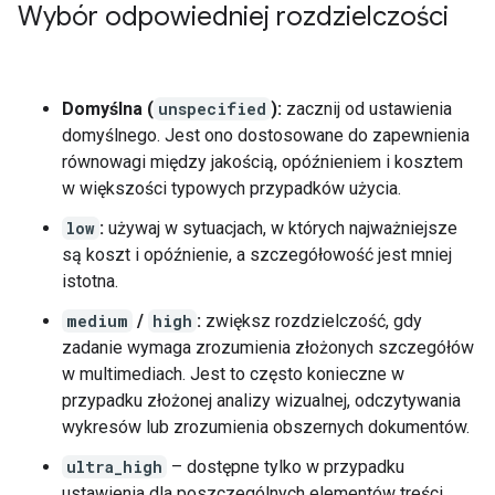
Wybór odpowiedniej rozdzielczości
Domyślna (
unspecified
):
zacznij od ustawienia
domyślnego. Jest ono dostosowane do zapewnienia
równowagi między jakością, opóźnieniem i kosztem
w większości typowych przypadków użycia.
low
:
używaj w sytuacjach, w których najważniejsze
są koszt i opóźnienie, a szczegółowość jest mniej
istotna.
medium
/
high
:
zwiększ rozdzielczość, gdy
zadanie wymaga zrozumienia złożonych szczegółów
w multimediach. Jest to często konieczne w
przypadku złożonej analizy wizualnej, odczytywania
wykresów lub zrozumienia obszernych dokumentów.
ultra_high
– dostępne tylko w przypadku
ustawienia dla poszczególnych elementów treści.