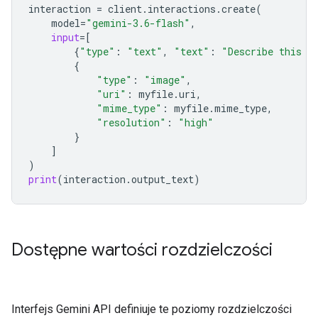
interaction
=
client
.
interactions
.
create
(
model
=
"gemini-3.6-flash"
,
input
=
[
{
"type"
:
"text"
,
"text"
:
"Describe this i
{
"type"
:
"image"
,
"uri"
:
myfile
.
uri
,
"mime_type"
:
myfile
.
mime_type
,
"resolution"
:
"high"
}
]
)
print
(
interaction
.
output_text
)
Dostępne wartości rozdzielczości
Interfejs Gemini API definiuje te poziomy rozdzielczości