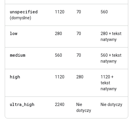
unspecified
1120
70
560
(domyślne)
low
280
70
280 + tekst
natywny
medium
560
70
560 + tekst
natywny
high
1120
280
1120 +
tekst
natywny
ultra
_
high
2240
Nie
Nie dotyczy
dotyczy