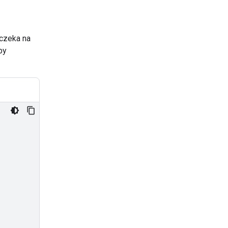
 czeka na
by