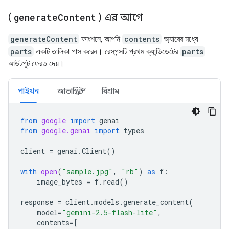
(
generate
Content
) এর আগে
generateContent
ফাংশনে, আপনি
contents
অ্যারের মধ্যে
parts
একটি তালিকা পাস করেন। রেসপন্সটি প্রথম ক্যান্ডিডেটের
parts
আউটপুট ফেরত দেয়।
পাইথন
জাভাস্ক্রিপ্ট
বিশ্রাম
from
google
import
genai
from
google.genai
import
types
client
=
genai
.
Client
()
with
open
(
"sample.jpg"
,
"rb"
)
as
f
:
image_bytes
=
f
.
read
()
response
=
client
.
models
.
generate_content
(
model
=
"gemini-2.5-flash-lite"
,
contents
=
[