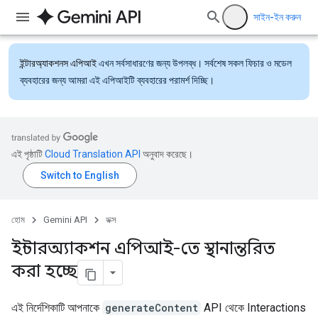
সাইন-ইন করুন
ইন্টারঅ্যাকশনস এপিআই
এখন সর্বসাধারণের জন্য উপলব্ধ। সর্বশেষ সকল ফিচার ও মডেল
ব্যবহারের জন্য আমরা এই এপিআইটি ব্যবহারের পরামর্শ দিচ্ছি।
এই পৃষ্ঠাটি
Cloud Translation API
অনুবাদ করেছে।
হোম
Gemini API
ডক্স
ইন্টারঅ্যাকশন এপিআই-তে স্থানান্তরিত
করা হচ্ছে
এই নির্দেশিকাটি আপনাকে
generateContent
API থেকে Interactions