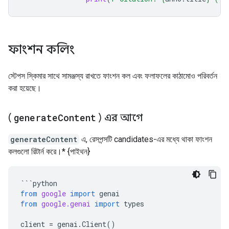
ফাংশন কলিং
স্টেপস স্কিমার সাথে সামঞ্জস্য রাখতে ফাংশন কল এবং ফলাফলের কাঠামোও পরিবর্তন
করা হয়েছে।
(
generate
Content
) এর আগে
generateContent
এ, রেসপন্সটি candidates-এর মধ্যে থাকা ফাংশন
কলগুলো রিটার্ন করে।* {পাইথন}
```
python
from
google
import
genai
from
google.genai
import
types
client
=
genai
.
Client
()