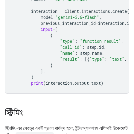
interaction
=
client
.
interactions
.
create
(
model
=
"gemini-3.6-flash"
,
previous_interaction_id
=
interaction
.
id
,
input
=
[
{
"type"
:
"function_result"
,
"call_id"
:
step
.
id
,
"name"
:
step
.
name
,
"result"
:
[{
"type"
:
"text"
,
"
}
],
)
print
(
interaction
.
output_text
)
স্ট্রিমিং
স্ট্রিমিং-এর ক্ষেত্রে একটি প্রধান পার্থক্য হলো, ইন্টারঅ্যাকশনস এপিআই রিকোয়েস্ট