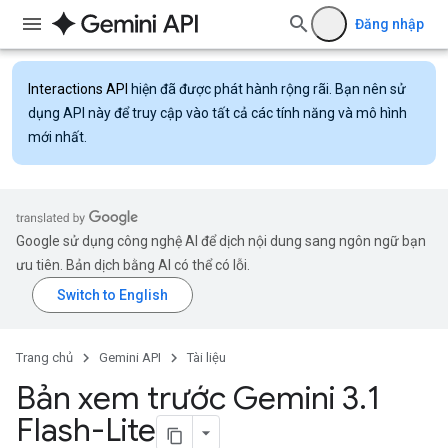
Đăng nhập
Interactions API
hiện đã được phát hành rộng rãi. Bạn nên sử
dụng API này để truy cập vào tất cả các tính năng và mô hình
mới nhất.
Google sử dụng công nghệ AI để dịch nội dung sang ngôn ngữ bạn
ưu tiên. Bản dịch bằng AI có thể có lỗi.
Trang chủ
Gemini API
Tài liệu
Bản xem trước Gemini 3
.
1
Flash-Lite