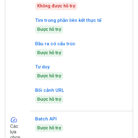
Không được hỗ trợ
Tìm trong phần liên kết thực tế
Được hỗ trợ
Đầu ra có cấu trúc
Được hỗ trợ
Tư duy
Được hỗ trợ
Bối cảnh URL
Được hỗ trợ
speed
Batch API
Các
Được hỗ trợ
lựa
chọn