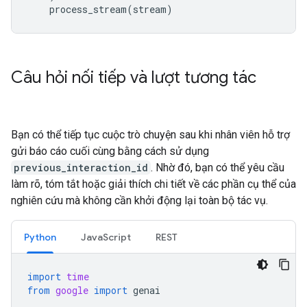
process_stream
(
stream
)
Câu hỏi nối tiếp và lượt tương tác
Bạn có thể tiếp tục cuộc trò chuyện sau khi nhân viên hỗ trợ
gửi báo cáo cuối cùng bằng cách sử dụng
previous_interaction_id
. Nhờ đó, bạn có thể yêu cầu
làm rõ, tóm tắt hoặc giải thích chi tiết về các phần cụ thể của
nghiên cứu mà không cần khởi động lại toàn bộ tác vụ.
Python
JavaScript
REST
import
time
from
google
import
genai