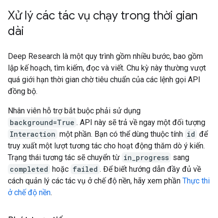
Xử lý các tác vụ chạy trong thời gian
dài
Deep Research là một quy trình gồm nhiều bước, bao gồm
lập kế hoạch, tìm kiếm, đọc và viết. Chu kỳ này thường vượt
quá giới hạn thời gian chờ tiêu chuẩn của các lệnh gọi API
đồng bộ.
Nhân viên hỗ trợ bắt buộc phải sử dụng
background=True
. API này sẽ trả về ngay một đối tượng
Interaction
một phần. Bạn có thể dùng thuộc tính
id
để
truy xuất một lượt tương tác cho hoạt động thăm dò ý kiến.
Trạng thái tương tác sẽ chuyển từ
in_progress
sang
completed
hoặc
failed
. Để biết hướng dẫn đầy đủ về
cách quản lý các tác vụ ở chế độ nền, hãy xem phần
Thực thi
ở chế độ nền
.