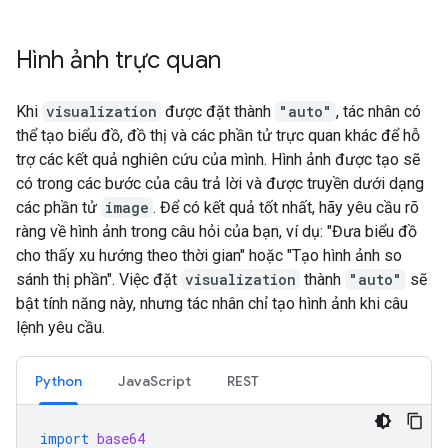
Hình ảnh trực quan
Khi
visualization
được đặt thành
"auto"
, tác nhân có
thể tạo biểu đồ, đồ thị và các phần tử trực quan khác để hỗ
trợ các kết quả nghiên cứu của mình. Hình ảnh được tạo sẽ
có trong các bước của câu trả lời và được truyền dưới dạng
các phần tử
image
. Để có kết quả tốt nhất, hãy yêu cầu rõ
ràng về hình ảnh trong câu hỏi của bạn, ví dụ: "Đưa biểu đồ
cho thấy xu hướng theo thời gian" hoặc "Tạo hình ảnh so
sánh thị phần". Việc đặt
visualization
thành
"auto"
sẽ
bật tính năng này, nhưng tác nhân chỉ tạo hình ảnh khi câu
lệnh yêu cầu.
Python
JavaScript
REST
import
base64