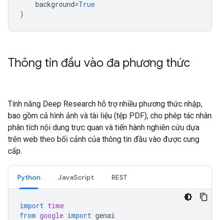
background
=
True
)
Thông tin đầu vào đa phương thức
Tính năng Deep Research hỗ trợ nhiều phương thức nhập,
bao gồm cả hình ảnh và tài liệu (tệp PDF), cho phép tác nhân
phân tích nội dung trực quan và tiến hành nghiên cứu dựa
trên web theo bối cảnh của thông tin đầu vào được cung
cấp.
Python
JavaScript
REST
import
time
from
google
import
genai