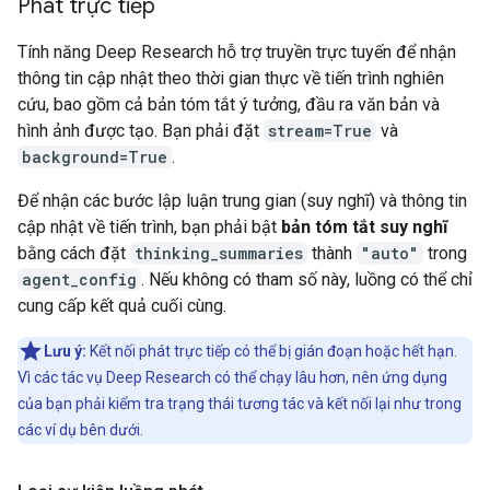
Phát trực tiếp
Tính năng Deep Research hỗ trợ truyền trực tuyến để nhận
thông tin cập nhật theo thời gian thực về tiến trình nghiên
cứu, bao gồm cả bản tóm tắt ý tưởng, đầu ra văn bản và
hình ảnh được tạo. Bạn phải đặt
stream=True
và
background=True
.
Để nhận các bước lập luận trung gian (suy nghĩ) và thông tin
cập nhật về tiến trình, bạn phải bật
bản tóm tắt suy nghĩ
bằng cách đặt
thinking_summaries
thành
"auto"
trong
agent_config
. Nếu không có tham số này, luồng có thể chỉ
cung cấp kết quả cuối cùng.
Lưu ý:
Kết nối phát trực tiếp có thể bị gián đoạn hoặc hết hạn.
Vì các tác vụ Deep Research có thể chạy lâu hơn, nên ứng dụng
của bạn phải kiểm tra trạng thái tương tác và kết nối lại như trong
các ví dụ bên dưới.