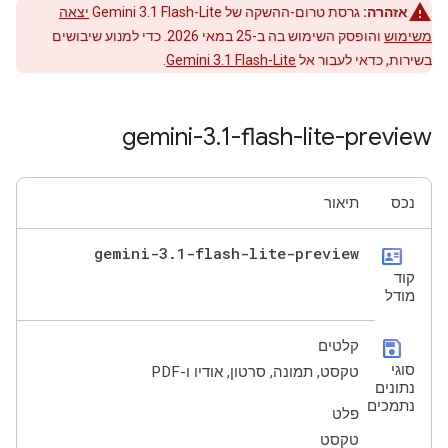
אזהרה:
גרסת טרום-ההשקה של Gemini 3.1 Flash-Lite
יצאה
משימוש
והופסק השימוש בה ב-25 במאי 2026. כדי למנוע שיבושים
בשירות, כדאי לעבור אל
Gemini 3.1 Flash-Lite
.
gemini-3
.
1-flash-lite-preview
נכס
תיאור
gemini-3
.
1-flash-lite-preview
id_card
קוד
מודל
save
קלטים
סוגי
טקסט, תמונה, סרטון, אודיו ו-PDF
נתונים
נתמכים
פלט
טקסט