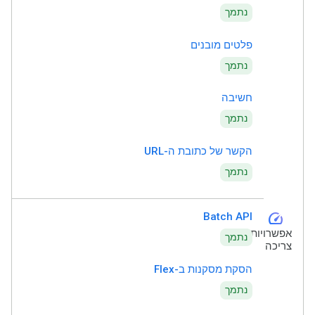
נתמך
פלטים מובנים
נתמך
חשיבה
נתמך
הקשר של כתובת ה-URL
נתמך
speed
Batch API
אפשרויות
נתמך
צריכה
הסקת מסקנות ב-Flex
נתמך