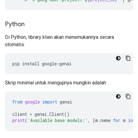
Python
Di Python, library klien akan menemukannya secara
otomatis:
pip
install
Skrip minimal untuk mengujinya mungkin adalah:
from
google
import
genai
client
=
genai
.
Client
()
print
(
'Available base models:'
,
[
m
.
name
for
m
in
c