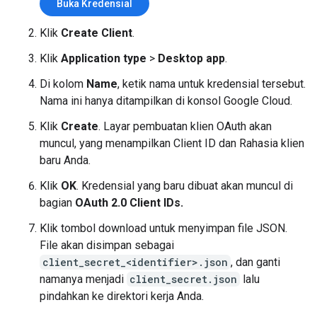
Buka Kredensial
Klik
Create Client
.
Klik
Application type
>
Desktop app
.
Di kolom
Name
, ketik nama untuk kredensial tersebut.
Nama ini hanya ditampilkan di konsol Google Cloud.
Klik
Create
. Layar pembuatan klien OAuth akan
muncul, yang menampilkan Client ID dan Rahasia klien
baru Anda.
Klik
OK
. Kredensial yang baru dibuat akan muncul di
bagian
OAuth 2.0 Client IDs.
Klik tombol download untuk menyimpan file JSON.
File akan disimpan sebagai
client_secret_<identifier>.json
, dan ganti
namanya menjadi
client_secret.json
lalu
pindahkan ke direktori kerja Anda.