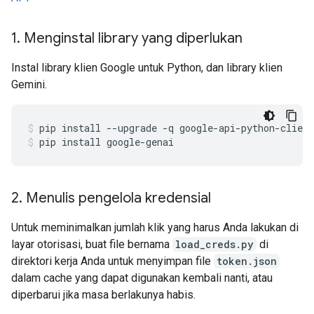
1
.
Menginstal library yang diperlukan
Instal library klien Google untuk Python, dan library klien
Gemini.
pip
install
--upgrade
-q
google-api-python-client
pip
install
google-genai
2
.
Menulis pengelola kredensial
Untuk meminimalkan jumlah klik yang harus Anda lakukan di
layar otorisasi, buat file bernama
load_creds.py
di
direktori kerja Anda untuk menyimpan file
token.json
dalam cache yang dapat digunakan kembali nanti, atau
diperbarui jika masa berlakunya habis.