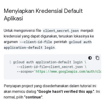
Menyiapkan Kredensial Default
Aplikasi
Untuk mengonversi file
client_secret.json
menjadi
kredensial yang dapat digunakan, teruskan lokasinya ke
argumen
--client-id-file
perintah
gcloud auth
application-default login
.
gcloud
auth
application-default
login
\
--client-id-file
=
client_secret.json
\
--scopes
=
'https://www.googleapis.com/auth/clou
Penyiapan project yang disederhanakan dalam tutorial ini
akan memicu dialog
"Google hasn't verified this app."
. Ini
normal, pilih
"continue"
.