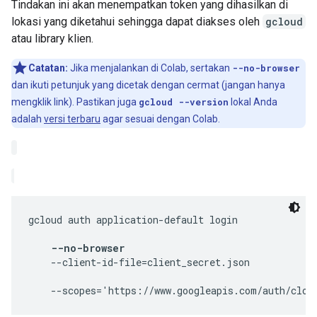
Tindakan ini akan menempatkan token yang dihasilkan di
lokasi yang diketahui sehingga dapat diakses oleh
gcloud
atau library klien.
Catatan:
Jika menjalankan di Colab, sertakan
--no-browser
dan ikuti petunjuk yang dicetak dengan cermat (jangan hanya
mengklik link). Pastikan juga
gcloud --version
lokal Anda
adalah
versi terbaru
agar sesuai dengan Colab.
gcloud auth application-default login 
--no-browser
    --client-id-file=client_secret.json 