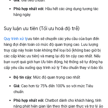
Giá:
Giá tiêu chuẩn.
Phù hợp nhất với:
Hầu hết các ứng dụng tương tác
hằng ngày.
Suy luận ưu tiên (Tối ưu hoá độ trễ)
Quy trình xử lý
ưu tiên sẽ chuyển các yêu cầu của bạn đến
hàng đợi điện toán có mức độ quan trọng cao. Lưu lượng
truy cập này hoàn toàn không thể loại bỏ (không bao giờ bị
các cấp khác ưu tiên) và mang lại độ tin cậy cao nhất. Nếu
bạn vượt quá giới hạn Ưu tiên động, hệ thống sẽ tự động hạ
cấp yêu cầu xuống quy trình xử lý Tiêu chuẩn thay vì báo lỗi.
Độ tin cậy:
Mức độ quan trọng cao nhất
Giá:
Cao hơn từ 75% đến 100% so với mức Tiêu
chuẩn.
Phù hợp nhất với:
Chatbot dành cho khách hàng, tính
năng phát hiện gian lận theo thời gian thực và trợ lý ảo