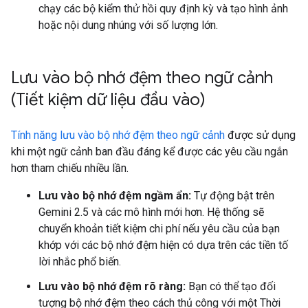
chạy các bộ kiểm thử hồi quy định kỳ và tạo hình ảnh
hoặc nội dung nhúng với số lượng lớn.
Lưu vào bộ nhớ đệm theo ngữ cảnh
(Tiết kiệm dữ liệu đầu vào)
Tính năng lưu vào bộ nhớ đệm theo ngữ cảnh
được sử dụng
khi một ngữ cảnh ban đầu đáng kể được các yêu cầu ngắn
hơn tham chiếu nhiều lần.
Lưu vào bộ nhớ đệm ngầm ẩn:
Tự động bật trên
Gemini 2.5 và các mô hình mới hơn. Hệ thống sẽ
chuyển khoản tiết kiệm chi phí nếu yêu cầu của bạn
khớp với các bộ nhớ đệm hiện có dựa trên các tiền tố
lời nhắc phổ biến.
Lưu vào bộ nhớ đệm rõ ràng:
Bạn có thể tạo đối
tượng bộ nhớ đệm theo cách thủ công với một Thời