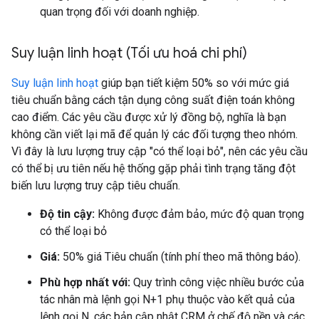
quan trọng đối với doanh nghiệp.
Suy luận linh hoạt (Tối ưu hoá chi phí)
Suy luận linh hoạt
giúp bạn tiết kiệm 50% so với mức giá
tiêu chuẩn bằng cách tận dụng công suất điện toán không
cao điểm. Các yêu cầu được xử lý đồng bộ, nghĩa là bạn
không cần viết lại mã để quản lý các đối tượng theo nhóm.
Vì đây là lưu lượng truy cập "có thể loại bỏ", nên các yêu cầu
có thể bị ưu tiên nếu hệ thống gặp phải tình trạng tăng đột
biến lưu lượng truy cập tiêu chuẩn.
Độ tin cậy:
Không được đảm bảo, mức độ quan trọng
có thể loại bỏ
Giá:
50% giá Tiêu chuẩn (tính phí theo mã thông báo).
Phù hợp nhất với:
Quy trình công việc nhiều bước của
tác nhân mà lệnh gọi N+1 phụ thuộc vào kết quả của
lệnh gọi N, các bản cập nhật CRM ở chế độ nền và các