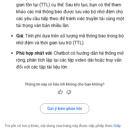
gian tồn tại (TTL) cụ thể. Sau khi tạo, bạn có thể tham
khảo các mã thông báo được lưu vào bộ nhớ đệm cho
các yêu cầu tiếp theo để tránh việc truyền tải cùng một
tải trọng văn bản nhiều lần.
Giá:
Tính phí dựa trên số lượng mã thông báo trong bộ
nhớ đệm và thời gian lưu trữ (TTL).
Phù hợp nhất với:
Chatbot có hướng dẫn hệ thống mở
rộng, phân tích lặp lại các tệp video dài hoặc truy vấn
đối với các tập tài liệu lớn.
Thông tin này có hữu ích không cho bạn không?
Gửi ý kiến phản hồi
Trừ phi có lưu ý khác, nội dung của trang này được cấp phép theo
Giấy