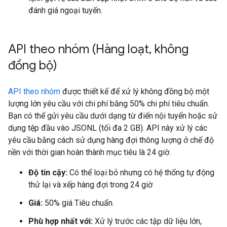
đánh giá ngoại tuyến.
API theo nhóm (Hàng loạt
,
không
đồng bộ)
API theo nhóm
được thiết kế để xử lý không đồng bộ một
lượng lớn yêu cầu với chi phí bằng 50% chi phí tiêu chuẩn.
Bạn có thể gửi yêu cầu dưới dạng từ điển nội tuyến hoặc sử
dụng tệp đầu vào JSONL (tối đa 2 GB). API này xử lý các
yêu cầu bằng cách sử dụng hàng đợi thông lượng ở chế độ
nền với thời gian hoàn thành mục tiêu là 24 giờ.
Độ tin cậy:
Có thể loại bỏ nhưng có hệ thống tự động
thử lại và xếp hàng đợi trong 24 giờ
Giá:
50% giá Tiêu chuẩn.
Phù hợp nhất với:
Xử lý trước các tập dữ liệu lớn,