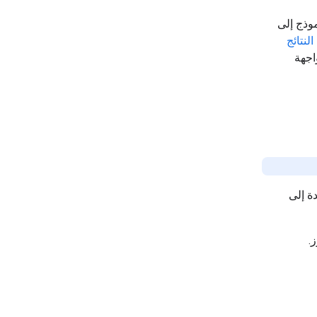
موذج إلى
النتائج
اجهة
ة إلى
.