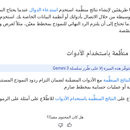
استدعاء الدوال
عندما يحتاج الن
سيطة من خلال الاتصال بأدواتك أو أنظمة البيانات الخاصة بك. استخدِم
ا تحتاج إلى أن يلتزم الرد النهائي للنموذج بمخطط معيّن، مثلاً لعرض و
ّصة.
نظَّمة باستخدام الأدوات
توفّر هذه الميزة إلا على طُرز سلسلة Gemini 3.
لنتائج المنظَّمة
مع الأدوات المضمَّنة لضمان التزام ردود النموذج المستند
ية أو عمليات حسابية بمخطط صارم.
اع على
النتائج المنظَّمة باستخدام الأدوات
للاطّلاع على أمثلة على الرموز
هل كان المحتوى مفيدًا؟