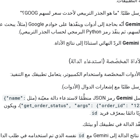
التطبيقات:
ل طلبًا: "ما هو الجذر التربيعي لأحدث سعر لسهم GOOG؟"
Gemin
أنّه بحاجة إلى أدوات وينفّذها على خوادم Google (مثلاً، 
نفّذ رمز Python البرمجي لحساب الجذر التربيعي).
Gemini
الردّ النهائي استنادًا إلى نتائج الأداة.
داة المخصّصة (استدعاء الدالة)
الأدوات المخصّصة واستخدام الكمبيوتر، يتعامل تطبيقك مع التنفيذ:
ل طلبًا مع إشعارات الدوال (الأدوات).
سل
Gemini
رمز JSON منظَّمًا لاستدعاء دالة معيّنة (مثل
{"name":
"get_order_status", "args": {"order_id": "12
)، ويكون
ا دائمًا بمعرّف فريد
id
.
ّذ الدالة في تطبيقك أو بيئتك.
نتائج الدالة إلى Gemini مع
id
نفسه الذي تم استخدامه في طلب الدال