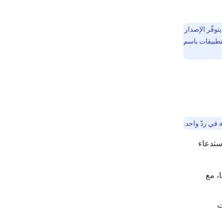
والأدوات المخصّصة، يتوفّر الإصدار
استدعاء
، مع
ت