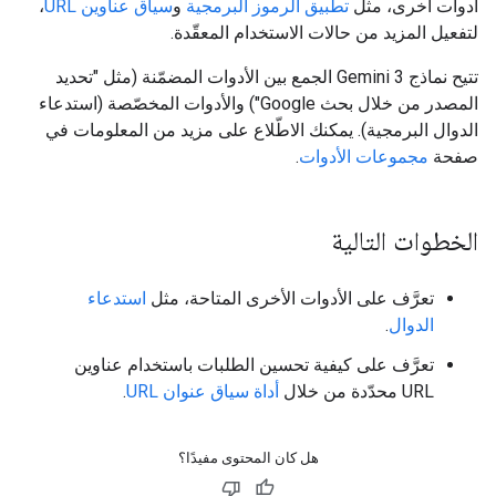
أدوات أخرى، مثل
تطبيق الرموز البرمجية
و
سياق عناوين URL
،
لتفعيل المزيد من حالات الاستخدام المعقّدة.
تتيح نماذج Gemini 3 الجمع بين الأدوات المضمّنة (مثل "تحديد
المصدر من خلال بحث Google") والأدوات المخصّصة (استدعاء
الدوال البرمجية). يمكنك الاطّلاع على مزيد من المعلومات في
صفحة
مجموعات الأدوات
.
الخطوات التالية
تعرَّف على الأدوات الأخرى المتاحة، مثل
استدعاء
الدوال
.
تعرَّف على كيفية تحسين الطلبات باستخدام عناوين
URL محدّدة من خلال
أداة سياق عنوان URL
.
هل كان المحتوى مفيدًا؟