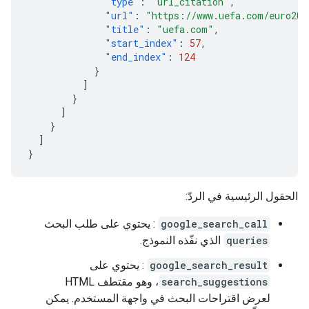
"type"
:
"url_citation"
,
"url"
:
"https://www.uefa.com/euro202
"title"
:
"uefa.com"
,
"start_index"
:
57
,
"end_index"
:
124
}
]
}
]
}
]
}
الحقول الرئيسية في الردّ:
google_search_call
: يحتوي على طلب البحث
queries
الذي نفّذه النموذج.
google_search_result
: يحتوي على
search_suggestions
، وهو مقتطف HTML
لعرض اقتراحات البحث في واجهة المستخدم. يمكن