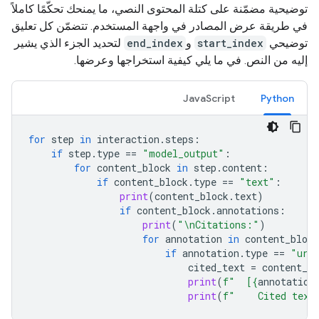
توضيحية مضمّنة على كتلة المحتوى النصي، ما يمنحك تحكّمًا كاملاً
في طريقة عرض المصادر في واجهة المستخدم. تتضمّن كل تعليق
توضيحي
start_index
و
end_index
لتحديد الجزء الذي يشير
إليه من النص. في ما يلي كيفية استخراجها وعرضها.
JavaScript
Python
for
step
in
interaction
.
steps
:
if
step
.
type
==
"model_output"
:
for
content_block
in
step
.
content
:
if
content_block
.
type
==
"text"
:
print
(
content_block
.
text
)
if
content_block
.
annotations
:
print
(
"
\n
Citations:"
)
for
annotation
in
content_block
if
annotation
.
type
==
"url
cited_text
=
content_bl
print
(
f
"  [
{
annotation
print
(
f
"    Cited text