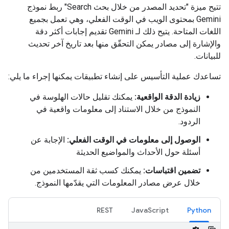
تتيح ميزة "تحديد المصدر من خلال بحث Search" ربط نموذج
Gemini بمحتوى الويب في الوقت الفعلي، وهي تعمل بجميع
اللغات المتاحة. يتيح ذلك لـ Gemini تقديم إجابات أكثر دقة
والإشارة إلى مصادر يمكن التحقّق منها بعد تاريخ آخر تحديث
للبيانات.
تساعدك عملية التأسيس على إنشاء تطبيقات يمكنها إجراء ما يلي:
زيادة الدقة الواقعية:
يمكنك تقليل حالات الهلوسة في
النموذج من خلال الاستناد إلى معلومات واقعية في
الردود.
الوصول إلى معلومات في الوقت الفعلي:
الإجابة عن
أسئلة حول الأحداث والمواضيع الحديثة
تضمين اقتباسات:
يمكنك كسب ثقة المستخدمين من
خلال عرض مصادر المعلومات التي يقدّمها النموذج.
REST
JavaScript
Python