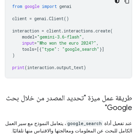
from
google
import
genai
client
=
genai
.
Client
()
interaction
=
client
.
interactions
.
create
(
model
=
"gemini-3.6-flash"
,
input
=
"Who won the euro 2024?"
,
tools
=
[{
"type"
:
"google_search"
}]
)
print
(
interaction
.
output_text
)
طريقة عمل ميزة "تحديد المصدر من خلال بحث
Google"
عند تفعيل أداة
google_search
، يتعامل النموذج مع سير العمل
الكامل للبحث عن المعلومات ومعالجتها والاقتباس منها تلقائيًا.