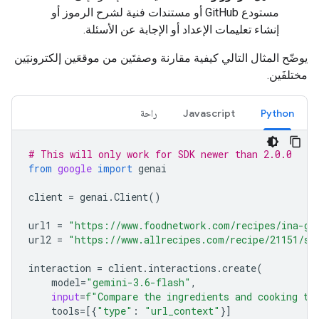
مستودع GitHub أو مستندات فنية لشرح الرموز أو
إنشاء تعليمات الإعداد أو الإجابة عن الأسئلة.
يوضّح المثال التالي كيفية مقارنة وصفتَين من موقعَين إلكترونيَين
مختلفَين.
Python
Javascript
راحة
# This will only work for SDK newer than 2.0.0
from
google
import
genai
client
=
genai
.
Client
()
url1
=
"https://www.foodnetwork.com/recipes/ina-ga
url2
=
"https://www.allrecipes.com/recipe/21151/si
interaction
=
client
.
interactions
.
create
(
model
=
"gemini-3.6-flash"
,
input
=
f
"Compare the ingredients and cooking ti
tools
=
[{
"type"
:
"url_context"
}]