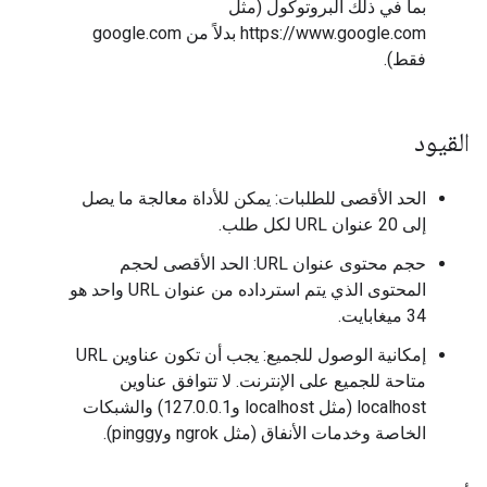
بما في ذلك البروتوكول (مثل
https://www.google.com بدلاً من google.com
فقط).
القيود
الحد الأقصى للطلبات: يمكن للأداة معالجة ما يصل
إلى 20 عنوان URL لكل طلب.
حجم محتوى عنوان URL: الحد الأقصى لحجم
المحتوى الذي يتم استرداده من عنوان URL واحد هو
34 ميغابايت.
إمكانية الوصول للجميع: يجب أن تكون عناوين URL
متاحة للجميع على الإنترنت. لا تتوافق عناوين
localhost (مثل localhost و127.0.0.1) والشبكات
الخاصة وخدمات الأنفاق (مثل ngrok وpinggy).