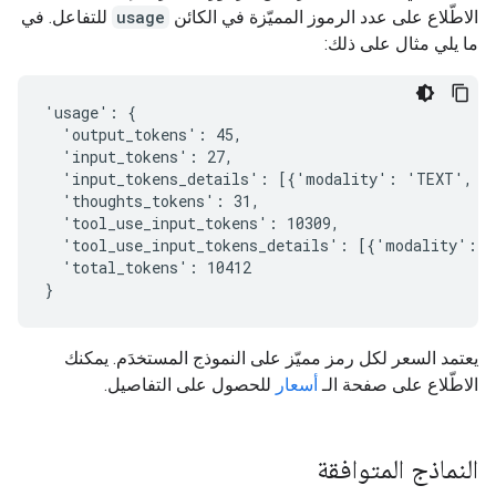
الاطّلاع على عدد الرموز المميّزة في الكائن
usage
للتفاعل. في
ما يلي مثال على ذلك:
'usage': {

  'output_tokens': 45,

  'input_tokens': 27,

  'input_tokens_details': [{'modality': 'TEXT', 't
  'thoughts_tokens': 31,

  'tool_use_input_tokens': 10309,

  'tool_use_input_tokens_details': [{'modality': '
  'total_tokens': 10412

يعتمد السعر لكل رمز مميّز على النموذج المستخدَم. يمكنك
الاطّلاع على صفحة الـ
أسعار
للحصول على التفاصيل.
النماذج المتوافقة