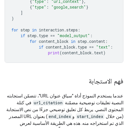
{
"type"
:
"url_context"
},
{
"type"
:
"google_search"
}
]
)
for
step
in
interaction
.
steps
:
if
step
.
type
==
"model_output"
:
for
content_block
in
step
.
content
:
if
content_block
.
type
==
"text"
:
print
(
content_block
.
text
)
فهم الاستجابة
عندما يستخدم النموذج أداة "سياق عنوان URL"، تتضمّن استجابته
النصية تعليقات توضيحية مضمّنة
url_citation
في كتلة
المحتوى النصي. يربط كل تعليق توضيحي جزءًا من نص الاستجابة
(من خلال
start_index
و
end_index
) بعنوان URL المصدر
الذي تم استخراجه منه. هذه هي الطريقة الأساسية لعرض