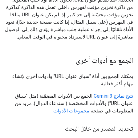
من ذاكرة تخزين مؤقت لفهرس داخلي. تعمل هذه الذاكرة كذاكرة
تخزين مؤقت محسّنة إلى حد كبير. إذا لم يكن عنوان URL متاحًا
في الفهرس (على سبيل المثال، إذا كانت صفحة جديدة جدًا)، تعود
الأداة تلقائيًا إلى إجراء عملية جلب مباشرة. يؤدي ذلك إلى الوصول
مباشرةً إلى عنوان URL لاسترداد محتواه في الوقت الفعلي.
الجمع مع أدوات أخرى
يمكنك الجمع بين أداة "سياق عنوان URL" وأدوات أخرى لإنشاء
مهام أكثر فعالية.
تتيح نماذج Gemini 3
الجمع بين الأدوات المضمّنة (مثل "سياق
عنوان URL") والأدوات المخصّصة (استدعاء الدوال). مزيد من
المعلومات في صفحة
مجموعات الأدوات
تحديد المصدر من خلال البحث