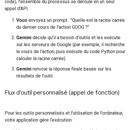
code), l'ensemble du processus se déroule en un seul
appel d'API :
Vous
envoyez un prompt : "Quelle est la racine carrée
du dernier cours de l'action GOOG ?"
Gemini
décide qu'il a besoin d'outils et les exécute
sur les serveurs de Google (par exemple, il recherche
le cours de l'action, puis exécute du code Python pour
calculer la racine carrée).
Gemini
renvoie la réponse finale basée sur les
résultats de l'outil.
Flux d'outil personnalisé (appel de fonction)
Pour les outils personnalisés et l'utilisation de l'ordinateur,
votre application gère l'exécution :