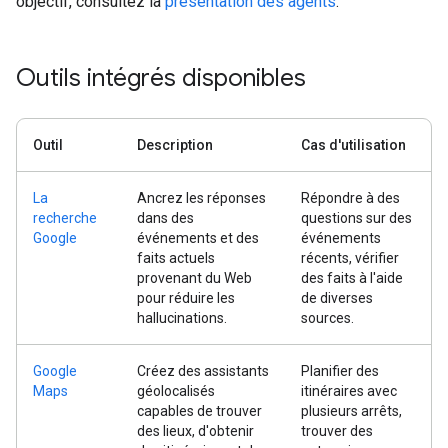
objectif, consultez la
présentation des agents
.
Outils intégrés disponibles
Outil
Description
Cas d'utilisation
La
Ancrez les réponses
Répondre à des
recherche
dans des
questions sur des
Google
événements et des
événements
faits actuels
récents, vérifier
provenant du Web
des faits à l'aide
pour réduire les
de diverses
hallucinations.
sources.
Google
Créez des assistants
Planifier des
Maps
géolocalisés
itinéraires avec
capables de trouver
plusieurs arrêts,
des lieux, d'obtenir
trouver des