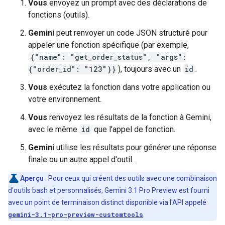
Vous
envoyez un prompt avec des déclarations de
fonctions (outils).
Gemini
peut renvoyer un code JSON structuré pour
appeler une fonction spécifique (par exemple,
{"name": "get_order_status", "args":
{"order_id": "123"}}
), toujours avec un
id
.
Vous
exécutez la fonction dans votre application ou
votre environnement.
Vous
renvoyez les résultats de la fonction à Gemini,
avec le même
id
que l'appel de fonction.
Gemini
utilise les résultats pour générer une réponse
finale ou un autre appel d'outil.
Aperçu
: Pour ceux qui créent des outils avec une combinaison
d'outils bash et personnalisés, Gemini 3.1 Pro Preview est fourni
avec un point de terminaison distinct disponible via l'API appelé
gemini-3.1-pro-preview-customtools
.