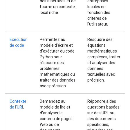
des itinéraires et de
entreprises
fournir un contexte
locales en
local riche.
fonction des
critères de
l'utilisateur.
Exécution
Permettez au
Résoudre des
de code
modèle d'écrire et
équations
d'exécuter du code
mathématiques
Python pour
complexes, traiter
résoudre des
et analyser des
problèmes
données
mathématiques ou
textuelles avec
traiter des données
précision.
avec précision.
Contexte
Demandez au
Répondre à des
de l'URL
modèle de lire et
questions basées
d'analyser le
sur des URL ou
contenu de pages
des documents
Web ou de
spécifiques,