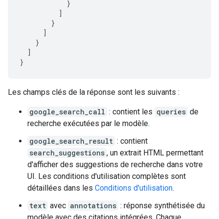
}
]
}
]
}
]
}
Les champs clés de la réponse sont les suivants :
google_search_call
: contient les
queries
de
recherche exécutées par le modèle.
google_search_result
: contient
search_suggestions
, un extrait HTML permettant
d'afficher des suggestions de recherche dans votre
UI. Les conditions d'utilisation complètes sont
détaillées dans les
Conditions d'utilisation
.
text
avec
annotations
: réponse synthétisée du
modèle avec des citations intégrées. Chaque