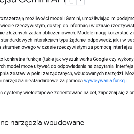
rozszerzają możliwości modeli Gemini, umożliwiając im podejm
świecie rzeczywistym, dostęp do informacji w czasie rzeczywis
e złożonych zadań obliczeniowych. Modele mogą korzystać z 
standardowych interakcjach typu żądanie-odpowiedź, jak i w se
a strumieniowego w czasie rzeczywistym za pomocą interfejsu
to konkretne funkcje (takie jak wyszukiwarka Google czy wykon
rych model może używać do odpowiadania na zapytania. Interfejs
pnia zestaw w pełni zarządzanych, wbudowanych narzędzi. Mo
ać narzędzia niestandardowe za pomocą
wywoływania funkcji
.
ć systemy wieloetapowe zorientowane na cel, zapoznaj się z 
ne narzędzia wbudowane