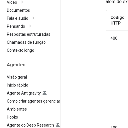
além de ex
Vídeo
Documentos
Código
Fala e áudio
HTTP
Pensando
Respostas estruturadas
400
Chamadas de função
Contexto longo
Agentes
Visão geral
Início rápido
Agente Antigravity
Como criar agentes gerenciados
Ambientes
Hooks
Agente do Deep Research
400