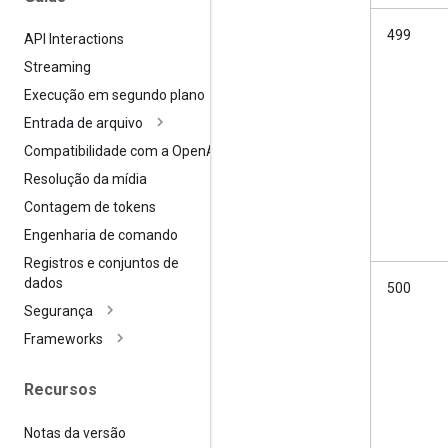
499
API Interactions
Streaming
Execução em segundo plano
Entrada de arquivo
Compatibilidade com a Open
AI
Resolução da mídia
Contagem de tokens
Engenharia de comando
Registros e conjuntos de
dados
500
Segurança
Frameworks
Recursos
Notas da versão