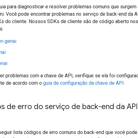
uia para diagnosticar e resolver problemas comuns que surgem
ni. Você pode encontrar problemas no serviço de back-end da A
s do cliente. Nossos SDKs de cliente são de código aberto no
s:
n-genai
nai
enai
er problemas com a chave de API, verifique se ela foi configura
te de acordo com o
guia de configuração da chave de API
.
s de erro do serviço de back-end da API
 seguir lista códigos de erro comuns do back-end que você pode 