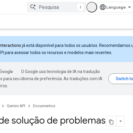
/
Interactions
já está disponível para todos os usuários. Recomendamos 
PI para acessar todos os recursos e modelos mais recentes.
O Google usa tecnologia de IA na tradução
s para seu idioma de preferência. As traduções com IA
rros.
Gemini API
Documentos
de solução de problemas