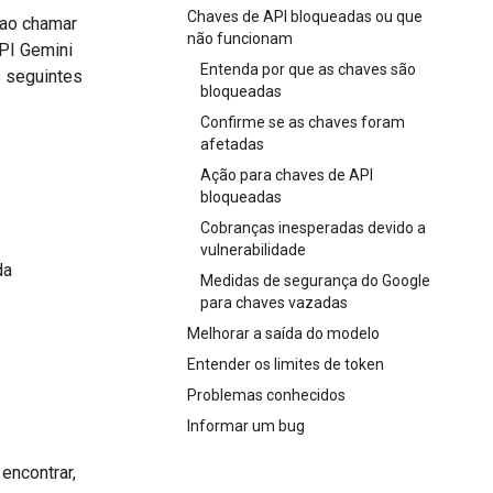
Chaves de API bloqueadas ou que
 ao chamar
não funcionam
PI Gemini
Entenda por que as chaves são
s seguintes
bloqueadas
Confirme se as chaves foram
afetadas
Ação para chaves de API
bloqueadas
Cobranças inesperadas devido a
vulnerabilidade
da
Medidas de segurança do Google
para chaves vazadas
Melhorar a saída do modelo
Entender os limites de token
Problemas conhecidos
Informar um bug
encontrar,