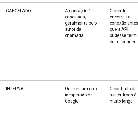
CANCELADO
A operação foi
O cliente
cancelada,
encerrou a
geralmente pelo
conexão ante
autor da
que a API
chamada.
pudesse termi
de responder.
INTERNAL
Ocorreu um erro
O contexto da
inesperado no
sua entrada é
Google.
muito longo.