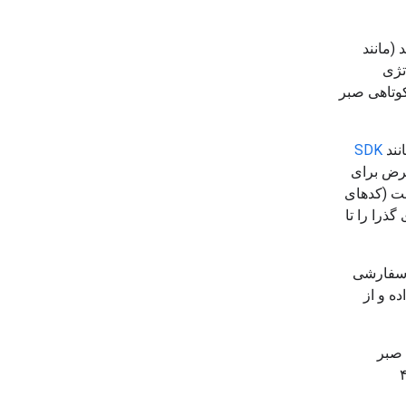
(مانند
تژی
کوتاهی صبر
SDK
فرض برای
ت (کدهای
طاهای گذرا را تا
خود را سفارشی
ده و از
 صبر
ه)، سپس تأخیر را به صورت نمایی افزایش دهید (مثلاً ۲ ثانیه، ۴