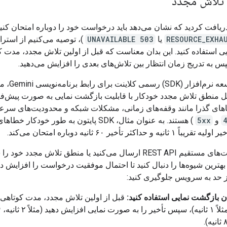
 تلاش مجدد
یافت کردید که نشان می‌دهد باید درخواست خود را دوباره امتحان کنید 
یا
503 UNAVAILABLE
)، توصیه می‌کنیم از استرا
ی استفاده کنید. این بدان معناست که قبل از اولین تلاش مجدد، مدت 
س به تدریج زمان انتظار بین تلاش‌های بعدی را افزایش می‌دهید.
لاینت برای رابط برنامه‌نویسی Gemini، مانند
 منطق تلاش مجدد خودکار با قابلیت بازگشت نمایی به صورت پیش‌
ای گذرا مانند وقفه‌های زمانی، مشکلات شبکه و محدودیت‌های سرع
و
5xx
) هستند. به عنوان مثال، SDK پایتون به طور خودکار خ
ه و حداکثر تأخیر ۶۰ ثانیه دوباره امتحان می‌کند.
اگر درخواست‌های مستقیم REST API ارسال می‌کنید یا منطق تلاش مجدد 
 بهترین شیوه‌ها را دنبال کنید تا احتمال موفقیت درخواست را افزایش دا
 حد به سرویس جلوگیری کنید:
ن بازگشت نمایی استفاده کنید:
قبل از اولین تلاش مجدد، مدت کوتاهی
کنید (مثلاً ۱ ثانی