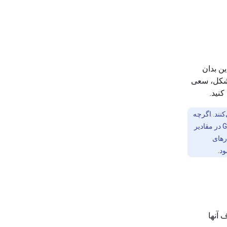
‌کند، این بدان
مشکل، سعی
کنترل می‌کنند. اگرچه
می‌توانید این پارامترها را تغییر دهید، اما اکیداً توصیه می‌کنیم که آنها را برای مدل‌های Gemini 3.x در مقادیر
تواند باعث رفتارهای
ود.
 آنها