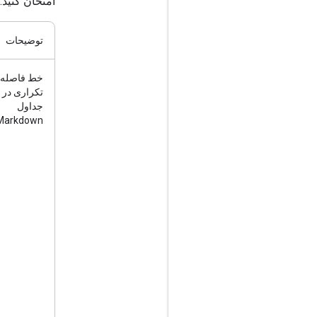
امتحان کنید.
توضیحات
خط فاصله‌
تکراری در
جداول
Markdown
parator line below

3 hyphens per

ypens like
