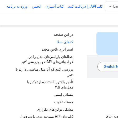
کلید API را دریافت کنید
کتاب آشپزی
انجمن
ورود به برنامه
در این صفحه
کدهای خطا
استراتژی تلاش مجدد
خطاهای پارامترهای مدل را در
فراخوانی‌های API خود بررسی کنید
بررسی کنید که آیا مدل مناسبی دارید یا
خیر
تأخیر بالاتر یا استفاده از توکن با
مدل‌های ۲.۵
مسائل ایمنی
مسئله تلاوت
مشکل توکن‌های تکراری
کلیدهای API مسدود شده یا غیرفعال
و حل مشکلات رایجی که هنگام فراخوانی API Gemini