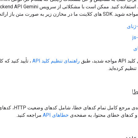
در مخازن زیر به صورت متن باز ارائه می‌شوند:
-ژنای
js
ی
ه شدید، طبق
راهنمای تنظیم کلید API
تنظیم کرده‌اید.
ا
برای مشاهده‌ی مرجع کامل تمام کدها
 و کدهای خطای محتوا، به صفحه‌ی
خطاهای API
مراجعه کنید.