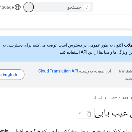
/
اکنون به طور عمومی در دسترس است. توصیه می‌کنیم برای دسترسی به
گی‌ها و مدل‌ها از این API استفاده کنید.
این صفحه به‌وسیله
ست.
Gemini API
اسناد
 عیب یابی
از این راهنما برای کمک به تشخیص 