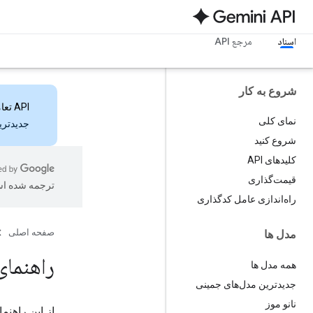
اسناد
مرجع API
شروع به کار
API تعاملات
نمای کلی
جدیدترین ویژ
شروع کنید
کلیدهای API
قیمت‌گذاری
ترجمه شده ا
راه‌اندازی عامل کدگذاری
صفحه اصلی
مدل ها
راهنمای
همه مدل ها
جدیدترین مدل‌های جمینی
نانو موز