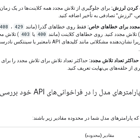
 کردن لرزش:
برای جلوگیری از تلاش مجدد همه کلاینت‌ها در یک زمان
"لرزش" تصادفی به تأخیر اضافه کنید.
مجدد برای خطاهای خاص:
فقط روی خطاهای گذرا (مانند
429
،
408
 تلاش مجدد کنید. روی خطاهای کلاینت (مانند
400
یا
403
) تلاش مج
نکنید زیرا نشان‌دهنده مشکلاتی مانند کلیدهای API نامعتبر یا سینتکس ن
حداکثر تعداد تلاش مجدد:
حداکثر تعداد تلاش برای تلاش مجدد را برای
ی از حلقه‌های بی‌نهایت تعریف کنید.
رهای مدل را در فراخوانی‌های API خود بررسی کنید
ه پارامترهای مدل شما در محدوده مقادیر زیر باشند:
مقادیر (محدوده)