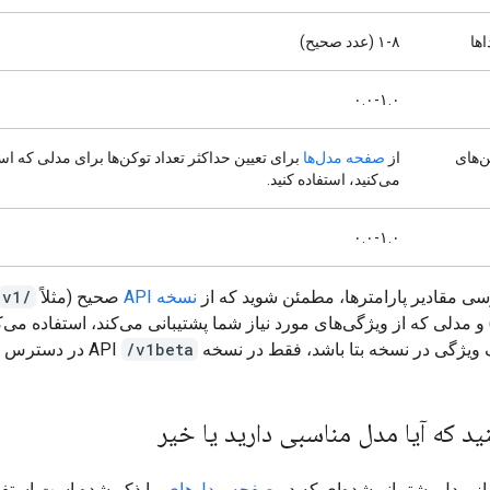
اها
۱-۸ (عدد صحیح)
۰.۰-۱.۰
ن‌های
از
صفحه مدل‌ها
برای تعیین حداکثر تعداد توکن‌ها برای مدلی که اس
می‌کنید، استفاده کنید.
۰.۰-۱.۰
سی مقادیر پارامترها، مطمئن شوید که از
نسخه API
صحیح (مثلاً
/v1
و مدلی که از ویژگی‌های مورد نیاز شما پشتیبانی می‌کند، استفاده می‌کن
 ویژگی در نسخه بتا باشد، فقط در نسخه API
/v1beta
در دسترس خو
د که آیا مدل مناسبی دارید یا خیر
ه از مدل پشتیبانی‌شده‌ای که در
صفحه مدل‌های
ما ذکر شده است استفاد