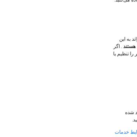
واند به این
 هستند
. اگر
را تنظیم یا
ما، اعلان مسدود شده
یط خدمات