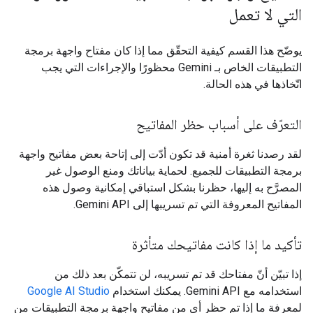
التي لا تعمل
يوضّح هذا القسم كيفية التحقّق مما إذا كان مفتاح واجهة برمجة
التطبيقات الخاص بـ Gemini محظورًا والإجراءات التي يجب
اتّخاذها في هذه الحالة.
التعرّف على أسباب حظر المفاتيح
لقد رصدنا ثغرة أمنية قد تكون أدّت إلى إتاحة بعض مفاتيح واجهة
برمجة التطبيقات للجميع. لحماية بياناتك ومنع الوصول غير
المصرَّح به إليها، حظرنا بشكل استباقي إمكانية وصول هذه
المفاتيح المعروفة التي تم تسريبها إلى Gemini API.
تأكيد ما إذا كانت مفاتيحك متأثرة
إذا تبيّن أنّ مفتاحك قد تم تسريبه، لن تتمكّن بعد ذلك من
استخدامه مع Gemini API. يمكنك استخدام
Google AI Studio
لمعرفة ما إذا تم حظر أي من مفاتيح واجهة برمجة التطبيقات من