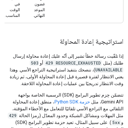
غضون
في
الموعد
الوقت
النهائي.
المناسب.
استراتيجية إعادة المحاولة
إذا تلقّيت رسالة خطأ تشير إلى أنّه عليك إعادة محاولة إرسال
طلبك (مثل
429 RESOURCE_EXHAUSTED
أو
503
UNAVAILABLE
)، ننصحك بتنفيذ استراتيجية التراجع الأسي. وهذا
يعني الانتظار لفترة قصيرة قبل إعادة المحاولة الأولى، ثم زيادة
وقت الانتظار تدريجيًا بين عمليات إعادة المحاولة اللاحقة.
تتضمّن حِزم تطوير البرامج (SDK) الرسمية الخاصة بواجهة
Gemini API، مثل
حزمة Python SDK
، منطق إعادة المحاولة
التلقائي مع التراجع الأسي تلقائيًا للتعامل مع الأخطاء المؤقتة،
مثل المهلات ومشاكل الشبكة وحدود المعدّل (رمزا الحالة
429
و
5xx
). على سبيل المثال، تعيد حزمة تطوير البرامج (SDK)