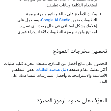
استخدام التكلفة وبيانات تطبيقك.
يمكنك الاطّلاع على حالة مفاتيح واجهة برمجة
التطبيقات ضمن
Google AI Studio
، وسنعمل على
إعلامك بشكل استباقي في حال رصدنا أي تسريب
لمفاتيح واجهة برمجة التطبيقات لاتّخاذ إجراء فوري.
تحسين مخرجات النموذج
للحصول على نتائج أفضل من النماذج، ننصحك بتجربة كتابة طلبات
أكثر تنظيمًا. تقدّم صفحة
دليل هندسة الطلبات
بعض المفاهيم
الأساسية والاستراتيجيات وأفضل الممارسات لمساعدتك على
البدء.
التعرّف على حدود الرموز المميزة