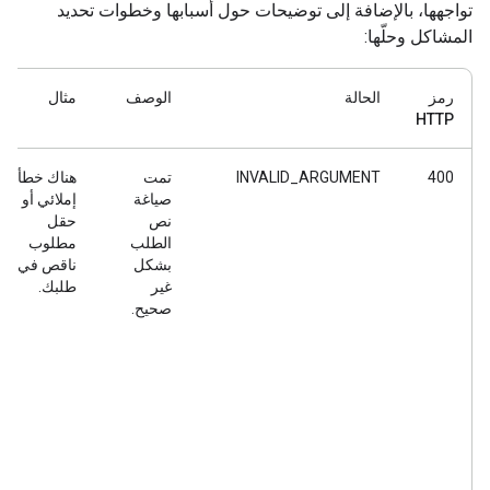
تواجهها، بالإضافة إلى توضيحات حول أسبابها وخطوات تحديد
المشاكل وحلّها:
رمز
الحالة
الوصف
مثال
HTTP
400
INVALID_ARGUMENT
تمت
هناك خطأ
صياغة
إملائي أو
نص
حقل
الطلب
مطلوب
بشكل
ناقص في
غير
طلبك.
صحيح.