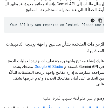
إرسال طلبات إلى Gemini API وإنشاء مفاتيح جديدة. قد يظهر لك
أيضًا الخطأ التالي عند محاولة استخدام هذه المفاتيح:
الإجراءات المتّخذة بشأن مفاتيح واجهة برمجة التطبيقات
المحظورة
عليك إنشاء مفاتيح واجهة برمجة تطبيقات جديدة لعمليات الدمج
في Gemini API باستخدام
Google AI Studio
. ننصحك بشدة
بمراجعة ممارسات إدارة مفاتيح واجهة برمجة التطبيقات للتأكّد
من الحفاظ على أمان مفاتيحك الجديدة وعدم عرضها بشكل
علني.
رسوم غير متوقّعة بسبب ثغرة أمنية