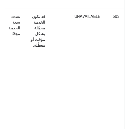
503
UNAVAILABLE
قد تكون
نفدت
الخدمة
سعة
محمّلة
الخدمة
بشكل
مؤقتًا.
مؤقت أو
معطّلة.