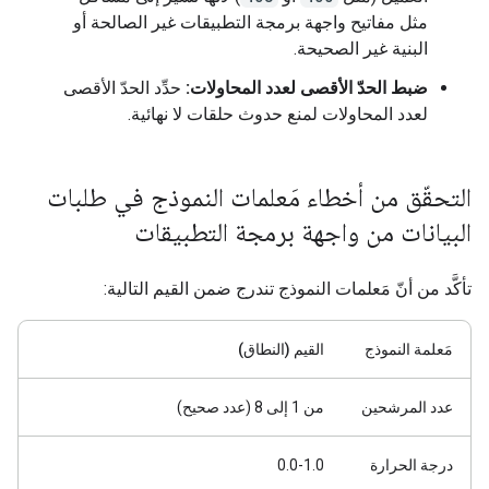
مثل مفاتيح واجهة برمجة التطبيقات غير الصالحة أو
البنية غير الصحيحة.
ضبط الحدّ الأقصى لعدد المحاولات:
حدِّد الحدّ الأقصى
لعدد المحاولات لمنع حدوث حلقات لا نهائية.
التحقّق من أخطاء مَعلمات النموذج في طلبات
البيانات من واجهة برمجة التطبيقات
تأكَّد من أنّ مَعلمات النموذج تندرج ضمن القيم التالية:
مَعلمة النموذج
القيم (النطاق)
عدد المرشحين
من 1 إلى 8 (عدد صحيح)
درجة الحرارة
‫0.0-1.0