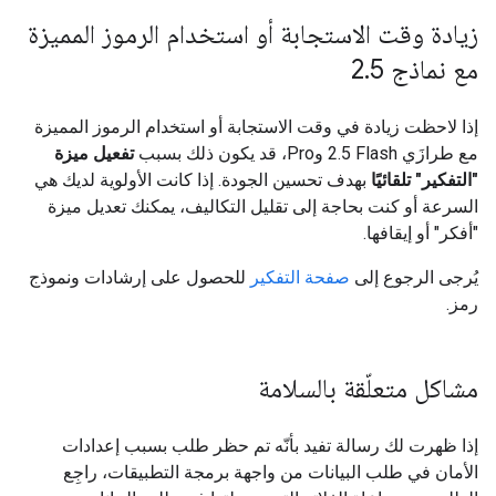
زيادة وقت الاستجابة أو استخدام الرموز المميزة
مع نماذج 2
5
.
إذا لاحظت زيادة في وقت الاستجابة أو استخدام الرموز المميزة
مع طرازَي ‎2.5 Flash وPro، قد يكون ذلك بسبب
تفعيل ميزة
"التفكير" تلقائيًا
بهدف تحسين الجودة. إذا كانت الأولوية لديك هي
السرعة أو كنت بحاجة إلى تقليل التكاليف، يمكنك تعديل ميزة
"أفكر" أو إيقافها.
يُرجى الرجوع إلى
صفحة التفكير
للحصول على إرشادات ونموذج
رمز.
مشاكل متعلّقة بالسلامة
إذا ظهرت لك رسالة تفيد بأنّه تم حظر طلب بسبب إعدادات
الأمان في طلب البيانات من واجهة برمجة التطبيقات، راجِع