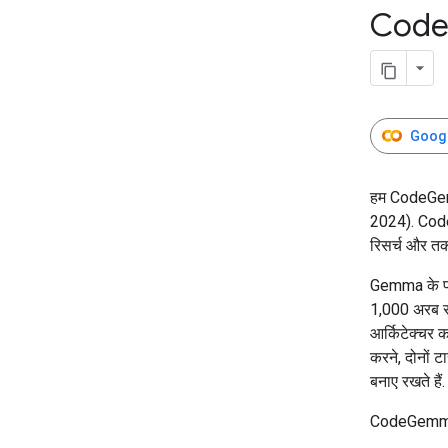
Cod
Google
हम CodeGem
2024). Code
रिसर्च और तक
Gemma के पह
1,000 अरब से
आर्किटेक्चर
करने, दोनों टा
बनाए रखते हैं.
CodeGemma के