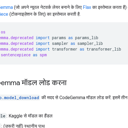
Gemma
(जो अपने न्यूरल नेटवर्क लेयर बनाने के लिए
Flax
का इस्तेमाल करता है
iece
(टोकनाइज़ेशन के लिए) का इस्तेमाल करती है.
os
emma.deprecated
import
params
as
params_lib
emma.deprecated
import
sampler
as
sampler_lib
emma.deprecated
import
transformer
as
transformer_lib
sentencepiece
as
spm
emma मॉडल लोड करना
b.model_download
की मदद से CodeGemma मॉडल लोड करें. इसमें तीन आर्ग
dle
: Kaggle से मॉडल का हैंडल
h
: (ज़रूरी नहीं) स्थानीय पाथ