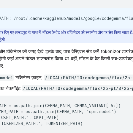
 दिए गए आउटपुट के पाथ में, मॉडल के वेट और टॉकेनेटर को स्थानीय तौर पर सेव किया जाता है.
ेगी.
र टॉकेनेटर की जगह देखें. इसके बाद, पाथ वैरिएबल सेट करें. tokenizer डायरेक्
ें होगी जहां आपने मॉडल डाउनलोड किया था. वहीं, मॉडल के वेट किसी सब-डायरेक्ट्री म
ए:
.model
टॉकेनेटर फ़ाइल,
/LOCAL/PATH/TO/codegemma/flax/2b-
का चेकपॉइंट
/LOCAL/PATH/TO/codegemma/flax/2b-pt/3/2b-
ATH = os.path.join(GEMMA_PATH, GEMMA_VARIANT[-5:])

ZER_PATH = os.path.join(GEMMA_PATH, 'spm.model')

'CKPT_PATH:', CKPT_PATH)
