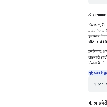
3
.
gemma
फ़िलहाल, Cola
insufficient
इस्तेमाल किया
सेटिंग
>
A100
इसके बाद, 
लाइब्रेरी इंस
मिलता है, तो
ध्यान दें:
g
pip
4
.
लाइब्रेर