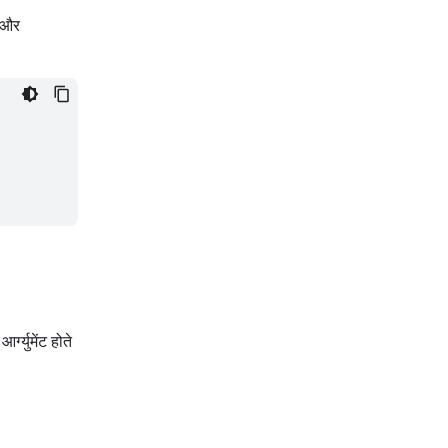
) और
्युमेंट होते