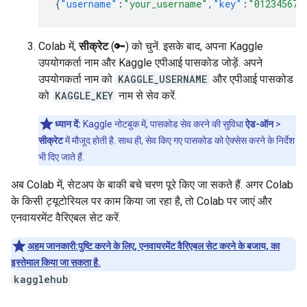
{
"username"
:
"your_username"
,
"key"
:
"012345678
Colab में,
सीक्रेट
(🔑) को चुनें. इसके बाद, अपना Kaggle
उपयोगकर्ता नाम और Kaggle एपीआई पासकोड जोड़ें. अपने
उपयोगकर्ता नाम को
KAGGLE_USERNAME
और एपीआई पासकोड
को
KAGGLE_KEY
नाम से सेव करें.
ध्यान दें:
Kaggle नोटबुक में, पासकोड सेव करने की सुविधा
ऐड-ऑन
>
सीक्रेट
में मौजूद होती है. साथ ही, सेव किए गए पासकोड को ऐक्सेस करने के निर्देश
भी दिए जाते हैं.
अब Colab में, सेटअप के बाकी बचे चरण पूरे किए जा सकते हैं. अगर Colab
के किसी ट्यूटोरियल पर काम किया जा रहा है, तो Colab पर जाएं और
एनवायरमेंट वैरिएबल सेट करें.
अहम जानकारी:पुष्टि करने के लिए, एनवायरमेंट वैरिएबल सेट करने के बजाय, का
इस्तेमाल किया जा सकता है.
kagglehub