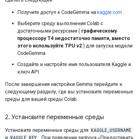
Получите доступ к CodeGemma на
kaggle.com
.
Выберите среду выполнения Colab с
достаточными ресурсами (
графическому
процессору T4 недостаточно памяти, вместо
этого используйте TPU v2
) для запуска модели
CodeGemma.
Создайте и настройте имя пользователя Kaggle и
ключ API.
После завершения настройки Gemma перейдите к
следующему разделу, где вы установите переменные
среды для вашей среды Colab.
2
.
Установите переменные среды
Установите переменные среды для
KAGGLE_USERNAME
и
KAGGLE_KEY
. При появлении запроса «Предоставить