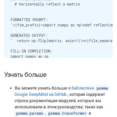
  # horizontally reflect a matrix

FORMATTED PROMPT:

'<|fim_prefix|>import numpy as np\ndef reflect(mat
GENERATED OUTPUT:

'  return np.flip(matrix, axis=1)\n<|file_separator
FILL-IN COMPLETION:

import numpy as np

def reflect(matrix):

  # horizontally reflect a matrix

Узнать больше
Вы можете узнать больше о
библиотеке
gemma
Google DeepMind на GitHub
, которая содержит
строки документации модулей, которые вы
использовали в этом руководстве, таких как
gemma.params
,
gemma.transformer
и