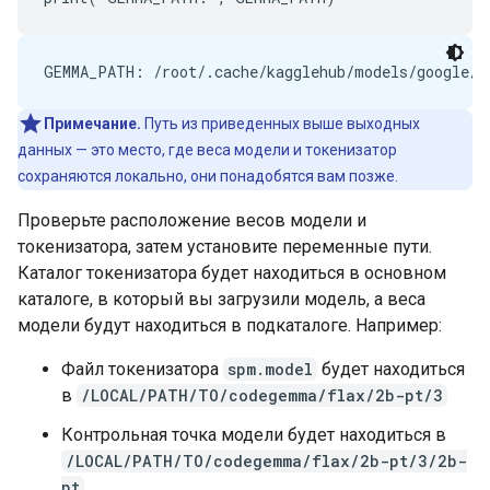
Примечание.
Путь из приведенных выше выходных
данных — это место, где веса модели и токенизатор
сохраняются локально, они понадобятся вам позже.
Проверьте расположение весов модели и
токенизатора, затем установите переменные пути.
Каталог токенизатора будет находиться в основном
каталоге, в который вы загрузили модель, а веса
модели будут находиться в подкаталоге. Например:
Файл токенизатора
spm.model
будет находиться
в
/LOCAL/PATH/TO/codegemma/flax/2b-pt/3
Контрольная точка модели будет находиться в
/LOCAL/PATH/TO/codegemma/flax/2b-pt/3/2b-
pt