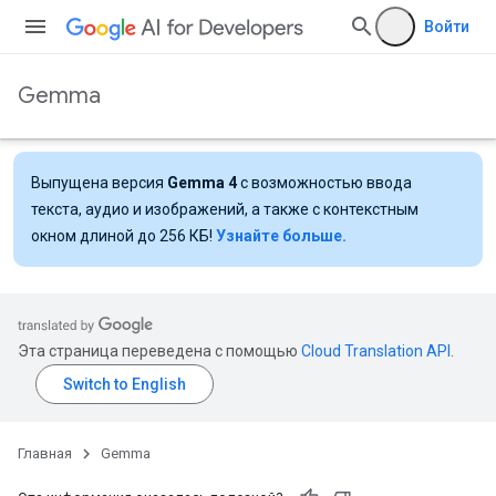
Войти
Gemma
Выпущена версия
Gemma 4
с возможностью ввода
текста, аудио и изображений, а также с контекстным
окном длиной до 256 КБ!
Узнайте больше.
Эта страница переведена с помощью
Cloud Translation API
.
Главная
Gemma