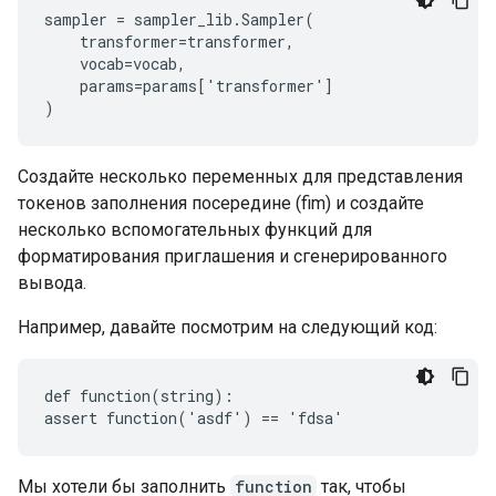
sampler = sampler_lib.Sampler(

    transformer=transformer,

    vocab=vocab,

    params=params['transformer']

Создайте несколько переменных для представления
токенов заполнения посередине (fim) и создайте
несколько вспомогательных функций для
форматирования приглашения и сгенерированного
вывода.
Например, давайте посмотрим на следующий код:
def function(string):

Мы хотели бы заполнить
function
так, чтобы