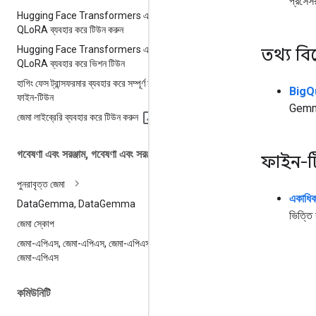
প্রসেস
Hugging Face Transformers এবং
QLo
RA ব্যবহার করে টিউন করুন
Hugging Face Transformers এবং
তথ্য বি
QLo
RA ব্যবহার করে ভিশন টিউন
হাগিং ফেস ট্রান্সফরমার ব্যবহার করে সম্পূর্ণ মডেল
BigQue
ফাইন-টিউন
Gemma
জেমা লাইব্রেরি ব্যবহার করে টিউন করুন
গবেষণা এবং সরঞ্জাম
,
গবেষণা এবং সরঞ্জাম
ফাইন-
পুনরাবৃত্ত জেমা
একাধিক
Data
Gemma
,
Data
Gemma
ভিত্তি
জেমা স্কোপ
জেমা-এপিএস
,
জেমা-এপিএস
,
জেমা-এপিএস
,
জেমা-এপিএস
কমিউনিটি