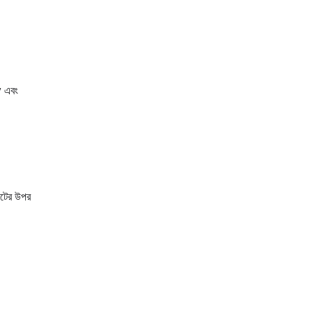
 এবং
েটের উপর