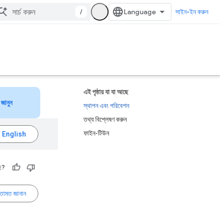
/
সাইন-ইন করুন
এই পৃষ্ঠায় যা যা আছে
জানুন
স্থাপন এবং পরিবেশন
তথ্য বিশ্লেষণ করুন
ফাইন-টিউন
ে?
তামত জানান