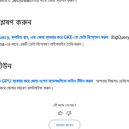
রগুলিতে JetStream-এর সাথে জেমা স্থাপন করুন।
শ্লেষণ করুন
ry, ক্লাউড রান, এবং জেমা ব্যবহার করে GKE-তে ডেটা বিশ্লেষণ করুন
: BigQuery
-এর সাথে একটি ডেটা বিশ্লেষণ পাইপলাইন তৈরি করুন।
টিউন
 GPU ব্যবহার করে জেমা ওপেন মডেলগুলিকে ফাইন-টিউন করুন
: আপনার নিজস্ব ডেটাস
 করে জেমার আচরণ কাস্টমাইজ করুন।
এটি কাজে লেগেছে?
মতামত জানান