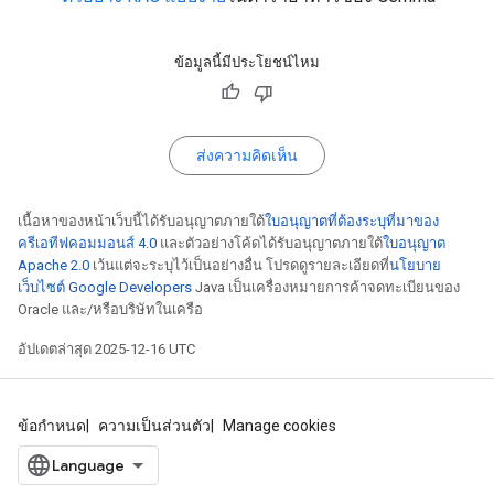
ข้อมูลนี้มีประโยชน์ไหม
ส่งความคิดเห็น
เนื้อหาของหน้าเว็บนี้ได้รับอนุญาตภายใต้
ใบอนุญาตที่ต้องระบุที่มาของ
ครีเอทีฟคอมมอนส์ 4.0
และตัวอย่างโค้ดได้รับอนุญาตภายใต้
ใบอนุญาต
Apache 2.0
เว้นแต่จะระบุไว้เป็นอย่างอื่น โปรดดูรายละเอียดที่
นโยบาย
เว็บไซต์ Google Developers
Java เป็นเครื่องหมายการค้าจดทะเบียนของ
Oracle และ/หรือบริษัทในเครือ
อัปเดตล่าสุด 2025-12-16 UTC
ข้อกำหนด
ความเป็นส่วนตัว
Manage cookies