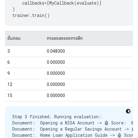
callbacks
=
[
MyCallback
(
evaluate
)]
)
trainer
.
train
()
Step 3 finished. Running evaluation:

Document:  Opening a NISA Account -> 🤖 Score:  0.6
Document:  Opening a Regular Savings Account -> 🤖 
Document:  Home Loan Application Guide -> 🤖 Score: