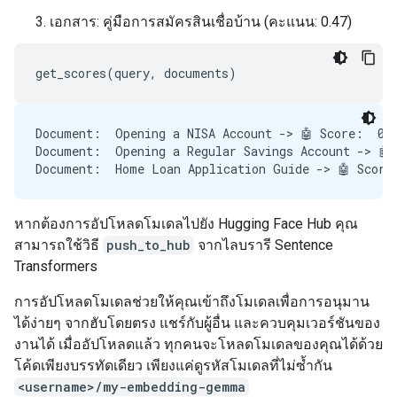
เอกสาร: คู่มือการสมัครสินเชื่อบ้าน (คะแนน: 0.47)
Document:  Opening a NISA Account -> 🤖 Score:  0.7
Document:  Opening a Regular Savings Account -> 🤖 
หากต้องการอัปโหลดโมเดลไปยัง Hugging Face Hub คุณ
สามารถใช้วิธี
push_to_hub
จากไลบรารี Sentence
Transformers
การอัปโหลดโมเดลช่วยให้คุณเข้าถึงโมเดลเพื่อการอนุมาน
ได้ง่ายๆ จากฮับโดยตรง แชร์กับผู้อื่น และควบคุมเวอร์ชันของ
งานได้ เมื่ออัปโหลดแล้ว ทุกคนจะโหลดโมเดลของคุณได้ด้วย
โค้ดเพียงบรรทัดเดียว เพียงแค่ดูรหัสโมเดลที่ไม่ซ้ำกัน
<username>/my-embedding-gemma