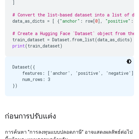
]
# Convert the list-based dataset into a list of di
data_as_dicts
=
[
{
"anchor"
:
row
[
0
],
"positive"
:
r
# Create a Hugging Face `Dataset` object from the 
train_dataset
=
Dataset
.
from_list
(
data_as_dicts
)
print
(
train_dataset
)
Dataset({

    features: ['anchor', 'positive', 'negative'],

    num_rows: 3

ก่อนการปรับแต่ง
การค้นหา "การลงทุนแบบปลอดภาษี" อาจแสดงผลลัพธ์ต่อไป