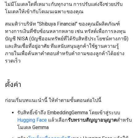
ไม่มีโมเดลใดที่เหมาะกับทุกงาน การปรับแต่งจึงช่วยปรับ
โมเดลให้เข้ากับโดเมนเฉพาะของคุณ
สมมติว่าบริษัท "Shibuya Financial" ของคุณมีผลิตภัณฑ์
ทางการเงินที่ซับซ้อนหลากหลาย เช่น ทรัสต์เพื่อการลงทุน
บัญชี NISA (บัญชีออมทรัพย์ที่ได้รับสิทธิประโยชน์ทางภาษี)
และสินเชื่อที่อยู่อาศัย ทีมสนับสนุนลูกค้าใช้ฐานความรู้
ภายในเพื่อค้นหาคำตอบสำหรับคำถามของลูกค้าได้อย่าง
รวดเร็ว
ตั้งค่า
ก่อนเริ่มบทแนะนำนี้ ให้ทำตามขั้นตอนต่อไปนี้
รับสิทธิ์เข้าถึง EmbeddingGemma โดยเข้าสู่ระบบ
Hugging Face
แล้วเลือก
รับทราบสัญญาอนุญาต
สำหรับ
โมเดล Gemma