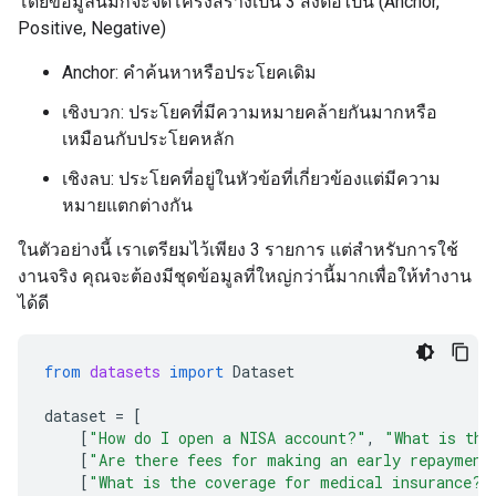
โดยข้อมูลนี้มักจะจัดโครงสร้างเป็น 3 สิ่งต่อไปนี้ (Anchor,
Positive, Negative)
Anchor: คำค้นหาหรือประโยคเดิม
เชิงบวก: ประโยคที่มีความหมายคล้ายกันมากหรือ
เหมือนกับประโยคหลัก
เชิงลบ: ประโยคที่อยู่ในหัวข้อที่เกี่ยวข้องแต่มีความ
หมายแตกต่างกัน
ในตัวอย่างนี้ เราเตรียมไว้เพียง 3 รายการ แต่สำหรับการใช้
งานจริง คุณจะต้องมีชุดข้อมูลที่ใหญ่กว่านี้มากเพื่อให้ทำงาน
ได้ดี
from
datasets
import
Dataset
dataset
=
[
[
"How do I open a NISA account?"
,
"What is the
[
"Are there fees for making an early repayment
[
"What is the coverage for medical insurance?"