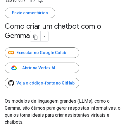
Isso foi útil?
Envie comentários
Como criar um chatbot com o
Gemma
Executar no Google Colab
Abrir na Vertex AI
Veja o código-fonte no GitHub
Os modelos de linguagem grandes (LLMs), como o
Gemma, são ótimos para gerar respostas informativas, o
que os torna ideais para criar assistentes virtuais e
chatbots.