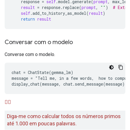
response
 = 
self
.
model
.
generate
(
prompt
, 
max_len
result
 = 
response
.
replace
(
prompt
, 
""
)  
# Extra
self
.
add_to_history_as_model
(
result
)

return
result
Conversar com o modelo
Converse com o modelo.
chat = ChatState(gemma_lm)

message = "Tell me, in a few words,  how to comput
🙋‍♂️
Diga-me como calcular todos os números primos
até 1.000 em poucas palavras.