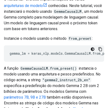
arquiteturas de modelo
conhecidas. Neste tutorial, você
instanciará o modelo usando
GemmaCausalLM
, um modelo
Gemma completo para modelagem de linguagem causal.
Um modelo de linguagem causal prevê o próximo token
com base em tokens anteriores.
Instancie o modelo usando o método
from_preset
:
A função
GemmaCausalLM.from_preset()
instancia o
modelo usando uma arquitetura e pesos predefinidos. No
código acima, a string
"gemma2_instruct_2b_en"
especifica a predefinição do modelo Gemma 2 2B com 2
bilhões de parâmetros. Os modelos Gemma com
parâmetros 7B, 9B e 27B
também estão disponíveis.
Encontre as strings de código dos modelos Gemma nas