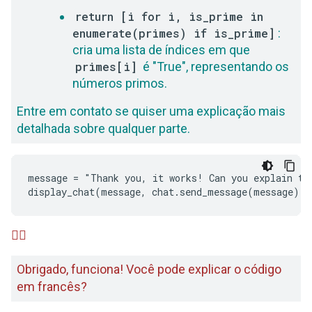
return [i for i, is_prime in
enumerate(primes) if is_prime]
:
cria uma lista de índices em que
primes[i]
é "True", representando os
números primos.
Entre em contato se quiser uma explicação mais
detalhada sobre qualquer parte.
message = "Thank you, it works! Can you explain the
🙋‍♂️
Obrigado, funciona! Você pode explicar o código
em francês?