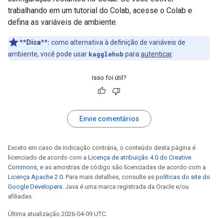
trabalhando em um tutorial do Colab, acesse o Colab e
defina as variáveis de ambiente.
**Dica**:
como alternativa à definição de variáveis de
ambiente, você pode usar
kagglehub
para
autenticar
.
Isso foi útil?
Envie comentários
Exceto em caso de indicação contrária, o conteúdo desta página é
licenciado de acordo com a
Licença de atribuição 4.0 do Creative
Commons
, e as amostras de código são licenciadas de acordo com a
Licença Apache 2.0
. Para mais detalhes, consulte as
políticas do site do
Google Developers
. Java é uma marca registrada da Oracle e/ou
afiliadas.
Última atualização 2026-04-09 UTC.